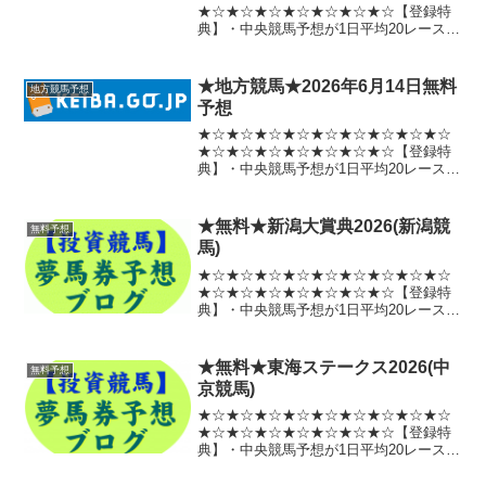
★☆★☆★☆★☆★☆★☆★☆【登録特
典】・中央競馬予想が1日平均20レース無
料提供(無制限)・ばんえいを除く地方競馬
の予想を新馬戦以外全レース無料提供(無
制限)・【夢の馬券生活予想】ご提供レー
★地方競馬★2026年6月14日無料
地方競馬予想
スの中から、...
予想
★☆★☆★☆★☆★☆★☆★☆★☆★☆
★☆★☆★☆★☆★☆★☆★☆【登録特
典】・中央競馬予想が1日平均20レース無
料提供(無制限)・ばんえいを除く地方競馬
の予想を新馬戦以外全レース無料提供(無
制限)・【夢の馬券生活予想】ご提供レー
★無料★新潟大賞典2026(新潟競
無料予想
スの中から、...
馬)
★☆★☆★☆★☆★☆★☆★☆★☆★☆
★☆★☆★☆★☆★☆★☆★☆【登録特
典】・中央競馬予想が1日平均20レース無
料提供(無制限)・ばんえいを除く地方競馬
の予想を新馬戦以外全レース無料提供(無
制限)・【夢の馬券生活予想】ご提供レー
★無料★東海ステークス2026(中
無料予想
スの中から、...
京競馬)
★☆★☆★☆★☆★☆★☆★☆★☆★☆
★☆★☆★☆★☆★☆★☆★☆【登録特
典】・中央競馬予想が1日平均20レース無
料提供(無制限)・ばんえいを除く地方競馬
の予想を新馬戦以外全レース無料提供(無