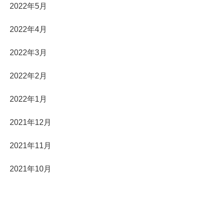
2022年5月
2022年4月
2022年3月
2022年2月
2022年1月
2021年12月
2021年11月
2021年10月