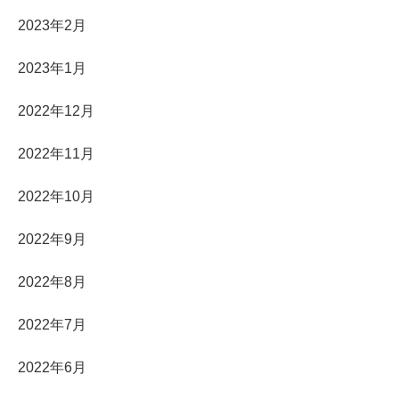
2023年2月
2023年1月
2022年12月
2022年11月
2022年10月
2022年9月
2022年8月
2022年7月
2022年6月