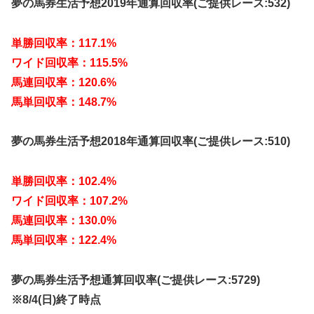
夢の馬券生活予想2019年通算回収率(ご提供レース:532)
単勝回収率：117.1%
ワイド回収率：115.5%
馬連回収率：120.6%
馬単回収率：148.7%
夢の馬券生活予想2018年通算回収率(ご提供レース:510)
単勝回収率：102.4%
ワイド回収率：107.2%
馬連回収率：130.0%
馬単回収率：122.4%
夢の馬券生活予想通算回収率(ご提供レース:5729)
※8/4(日)終了時点