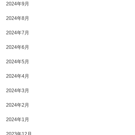
2024年9月
2024年8月
2024年7月
2024年6月
2024年5月
2024年4月
2024年3月
2024年2月
2024年1月
2023年12月