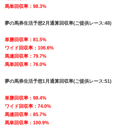
馬単回収率：98.3%
夢の馬券生活予想2月通算回収率(ご提供レース:48)
単勝回収率：81.5%
ワイド回収率：106.6%
馬連回収率：79.7%
馬単回収率：76.0%
夢の馬券生活予想1月通算回収率(ご提供レース:51)
単勝回収率：98.4%
ワイド回収率：74.0%
馬連回収率：85.7%
馬単回収率：100.9%