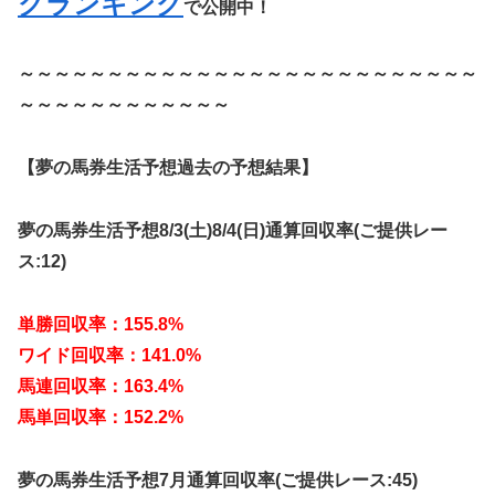
グランキング
で公開中！
～～～～～～～～～～～～～～～～～～～～～～～～～～
～～～～～～～～～～～～
【夢の馬券生活予想過去の予想結果】
夢の馬券生活予想8/3(土)8/4(日)通算回収率(ご提供レー
ス:12)
単勝回収率：155.8%
ワイド回収率：141.0%
馬連回収率：163.4%
馬単回収率：152.2%
夢の馬券生活予想7月通算回収率(ご提供レース:45)