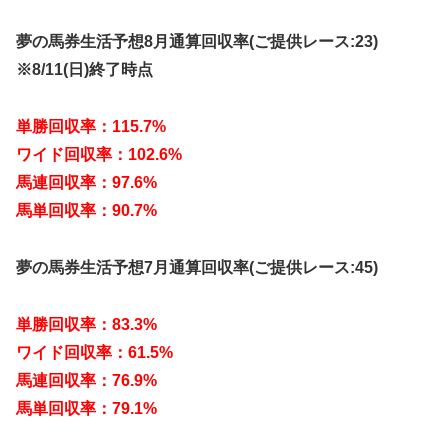
夢の馬券生活予想8月通算回収率(ご提供レース:23)
※8/11(日)終了時点
単勝回収率：115.7%
ワイド回収率：102.6%
馬連回収率：97.6%
馬単回収率：90.7%
夢の馬券生活予想7月通算回収率(ご提供レース:45)
単勝回収率：83.3%
ワイド回収率：61.5%
馬連回収率：76.9%
馬単回収率：79.1%