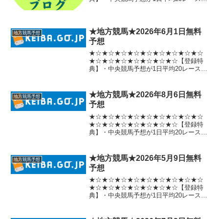
料提供(無制限)・ばんえいを除く地方競馬
の予想を新馬戦以外全レース無料提供(無
制限)・【夢の馬券生活予想】ご提供レー
スの中から、...
★地方競馬★2026年6月1日無料
地方競馬予想
予想
★☆★☆★☆★☆★☆★☆★☆★☆★☆
★☆★☆★☆★☆★☆★☆★☆【登録特
典】・中央競馬予想が1日平均20レース無
料提供(無制限)・ばんえいを除く地方競馬
の予想を新馬戦以外全レース無料提供(無
制限)・【夢の馬券生活予想】ご提供レー
★地方競馬★2026年8月6日無料
地方競馬予想
スの中から、...
予想
★☆★☆★☆★☆★☆★☆★☆★☆★☆
★☆★☆★☆★☆★☆★☆★☆【登録特
典】・中央競馬予想が1日平均20レース無
料提供(無制限)・ばんえいを除く地方競馬
の予想を新馬戦以外全レース無料提供(無
制限)・【夢の馬券生活予想】ご提供レー
★地方競馬★2026年5月9日無料
地方競馬予想
スの中から、...
予想
★☆★☆★☆★☆★☆★☆★☆★☆★☆
★☆★☆★☆★☆★☆★☆★☆【登録特
典】・中央競馬予想が1日平均20レース無
料提供(無制限)・ばんえいを除く地方競馬
の予想を新馬戦以外全レース無料提供(無
制限)・【夢の馬券生活予想】ご提供レー