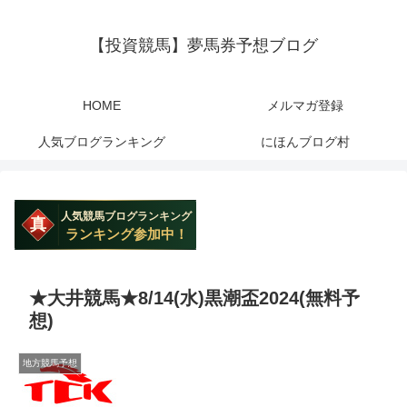
【投資競馬】夢馬券予想ブログ
HOME
メルマガ登録
人気ブログランキング
にほんブログ村
★大井競馬★8/14(水)黒潮盃2024(無料予
想)
地方競馬予想