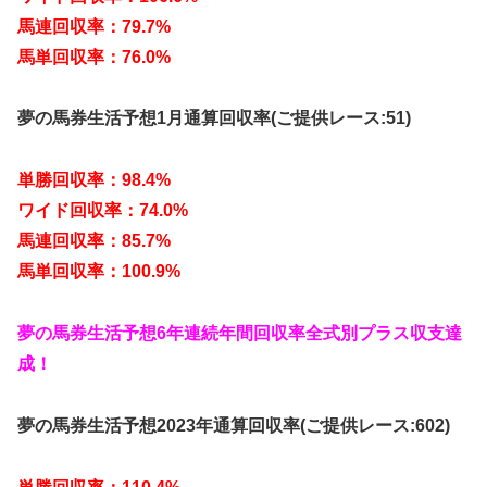
馬連回収率：79.7%
馬単回収率：76.0%
夢の馬券生活予想1月通算回収率(ご提供レース:51)
単勝回収率：98.4%
ワイド回収率：74.0%
馬連回収率：85.7%
馬単回収率：100.9%
夢の馬券生活予想6年連続年間回収率全式別プラス収支達
成！
夢の馬券生活予想2023年通算回収率(ご提供レース:602)