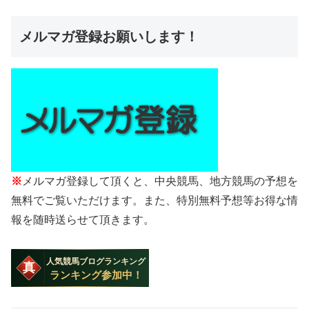
メルマガ登録お願いします！
※
メルマガ登録して頂くと、中央競馬、地方競馬の予想を
無料でご覧いただけます。また、特別無料予想等お得な情
報を随時送らせて頂きます。