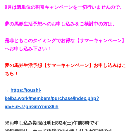
9月は週単位の割引キャンペーンを一切行いませんので、
夢の馬券生活予想へのお申し込みをご検討中の方は、
是非ともこのタイミングでお得な【サマーキャンペーン】
へお申し込み下さい！
夢の馬券生活予想【サマーキャンペーン】お申し込みはこ
ちら！
→
https://toushi-
keiba.work/members/purchase/index.php?
id=FuFJ7gnGmYmn39ih
※お申し込み期限は明日8/24(土)午前8時です