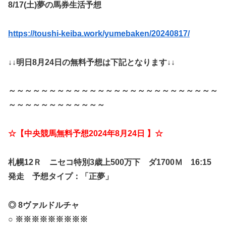
8/17(土)夢の馬券生活予想
https://toushi-keiba.work/yumebaken/20240817/
↓↓明日8月24日の無料予想は下記となります↓↓
～～～～～～～～～～～～～～～～～～～～～～～～～～
～～～～～～～～～～～～
☆【中央競馬無料予想2024年8月24日 】☆
札幌12Ｒ ニセコ特別3歳上500万下 ダ1700Ｍ 16:15
発走 予想タイプ：「正夢」
◎ 8ヴァルドルチャ
○ ※※※※※※※※※