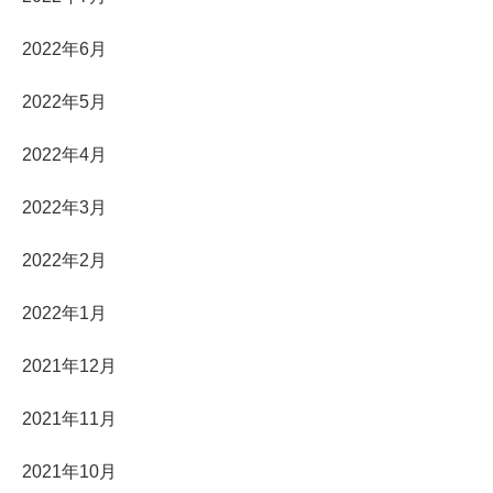
2022年6月
2022年5月
2022年4月
2022年3月
2022年2月
2022年1月
2021年12月
2021年11月
2021年10月