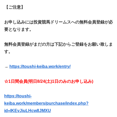
【ご注意】
お申し込みには投資競馬ドリームスへの無料会員登録が必
要となります。
無料会員登録がまだの方は下記からご登録をお願い致しま
す。
→
https://toushi-keiba.work/entry/
☆1日間会員(明日8/24(土)1日のみのお申し込み)
https://toushi-
keiba.work/members/purchase/index.php?
id=lKEvJiuLHcw8JMXU