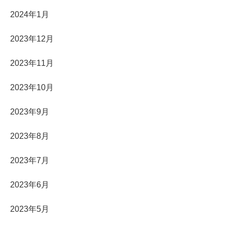
2024年1月
2023年12月
2023年11月
2023年10月
2023年9月
2023年8月
2023年7月
2023年6月
2023年5月