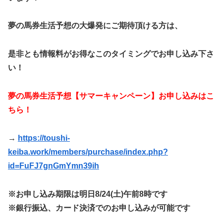
夢の馬券生活予想の大爆発にご期待頂ける方は、
是非とも情報料がお得なこのタイミングでお申し込み下さ
い！
夢の馬券生活予想【サマーキャンペーン】お申し込みはこ
ちら！
→
https://toushi-
keiba.work/members/purchase/index.php?
id=FuFJ7gnGmYmn39ih
※お申し込み期限は明日8/24(土)午前8時です
※銀行振込、カード決済でのお申し込みが可能です