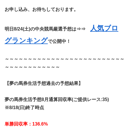
お申し込み、お待ちしております。
人気ブロ
明日8/24(土)の中央競馬厳選予想は⇒⇒
グランキング
で公開中！
～～～～～～～～～～～～～～～～～～～～～～～～～～
～～～～～～～～～～～～
【夢の馬券生活予想過去の予想結果】
夢の馬券生活予想8月通算回収率(ご提供レース:35)
※8/18(日)終了時点
単勝回収率：136.6%