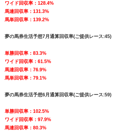
ワイド回収率：128.4%
馬連回収率：131.3%
馬単回収率：139.2%
夢の馬券生活予想7月通算回収率(ご提供レース:45)
単勝回収率：83.3%
ワイド回収率：61.5%
馬連回収率：76.9%
馬単回収率：79.1%
夢の馬券生活予想6月通算回収率(ご提供レース:59)
単勝回収率：102.5%
ワイド回収率：97.9%
馬連回収率：80.3%