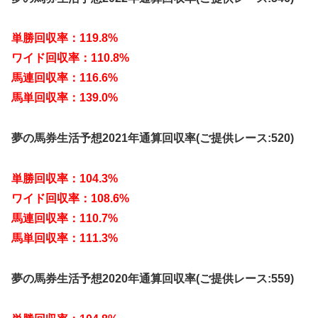
単勝回収率：119.8%
ワイド回収率：110.8%
馬連回収率：116.6%
馬単回収率：139.0%
夢の馬券生活予想2021年通算回収率(ご提供レース:520)
単勝回収率：104.3%
ワイド回収率：108.6%
馬連回収率：110.7%
馬単回収率：111.3%
夢の馬券生活予想2020年通算回収率(ご提供レース:559)