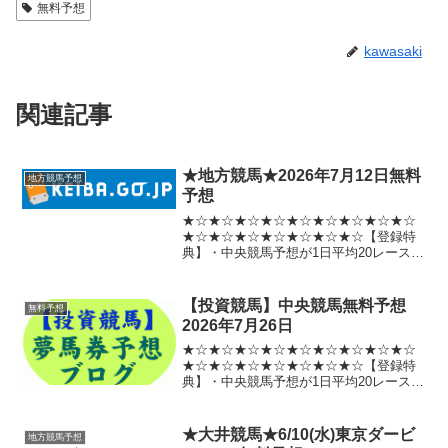
無料予想
kawasaki
関連記事
★地方競馬★2026年7月12日無料
地方競馬予想
予想
★☆★☆★☆★☆★☆★☆★☆★☆★☆
★☆★☆★☆★☆★☆★☆★☆【登録特
典】・中央競馬予想が1日平均20レース無
料提供(無制限)・ばんえいを除く地方競馬
の予想を新馬戦以外全レース無料提供(無
制限)・【夢の馬券生活予想】ご提供レー
【投資競馬】中央競馬無料予想
無料予想
スの中から、...
2026年7月26日
★☆★☆★☆★☆★☆★☆★☆★☆★☆
★☆★☆★☆★☆★☆★☆★☆【登録特
典】・中央競馬予想が1日平均20レース無
料提供(無制限)・ばんえいを除く地方競馬
の予想を新馬戦以外全レース無料提供(無
制限)・【夢の馬券生活予想】ご提供レー
★大井競馬★6/10(水)東京ダービ
地方競馬予想
スの中から、...