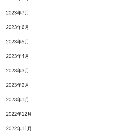
2023年7月
2023年6月
2023年5月
2023年4月
2023年3月
2023年2月
2023年1月
2022年12月
2022年11月