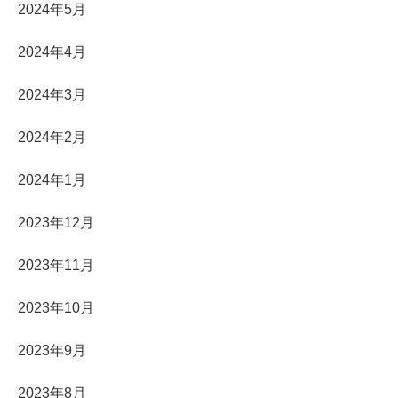
2024年5月
2024年4月
2024年3月
2024年2月
2024年1月
2023年12月
2023年11月
2023年10月
2023年9月
2023年8月