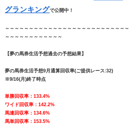
グランキング
で公開中！
～～～～～～～～～～～～～～～～～～～～～～～～～～
～～～～～～～～～～～～
【夢の馬券生活予想過去の予想結果】
夢の馬券生活予想9月通算回収率(ご提供レース:32)
※9/16(月)終了時点
単勝回収率：133.4%
ワイド回収率：142.2%
馬連回収率：134.6%
馬単回収率：153.5%