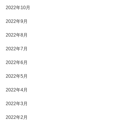
2022年10月
2022年9月
2022年8月
2022年7月
2022年6月
2022年5月
2022年4月
2022年3月
2022年2月