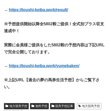
→
https://toushi-keiba.work/result/
※予想提供開始以降全5802鞍ご提供！全式別プラス収支
達成中！
実際に会員様ご提供をした5802鞍の予想内容は下記URL
で完全公開しております。
→
https://toushi-keiba.work/yumebaken/
※上記URL【過去の夢の馬券生活予想】からご覧下さ
い。
地方競馬予想
無料予想
競馬予想記事
地方競馬予想