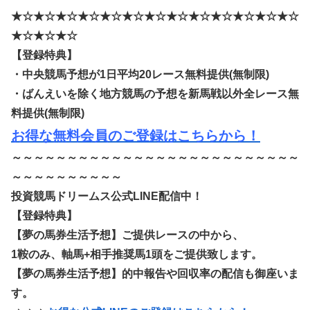
★☆★☆★☆★☆★☆★☆★☆★☆★☆★☆★☆★☆★☆
★☆★☆★☆
【登録特典】
・中央競馬予想が1日平均20レース無料提供(無制限)
・ばんえいを除く地方競馬の予想を新馬戦以外全レース無
料提供(無制限)
お得な無料会員のご登録はこちらから！
～～～～～～～～～～～～～～～～～～～～～～～～～～
～～～～～～～～～～
投資競馬ドリームス公式LINE配信中！
【登録特典】
【夢の馬券生活予想】ご提供レースの中から、
1鞍のみ、軸馬+相手推奨馬1頭をご提供致します。
【夢の馬券生活予想】的中報告や回収率の配信も御座いま
す。