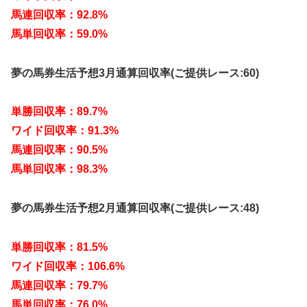
馬連回収率：92.8%
馬単回収率：59.0%
夢の馬券生活予想3月通算回収率(ご提供レース:60)
単勝回収率：89.7%
ワイド回収率：91.3%
馬連回収率：90.5%
馬単回収率：98.3%
夢の馬券生活予想2月通算回収率(ご提供レース:48)
単勝回収率：81.5%
ワイド回収率：106.6%
馬連回収率：79.7%
馬単回収率：76.0%