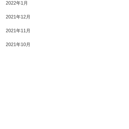
2022年1月
2021年12月
2021年11月
2021年10月