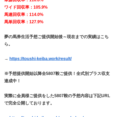
ワイド回収率：105.9%
馬連回収率：114.0%
馬単回収率：127.9%
夢の馬券生活予想ご提供開始後～現在までの実績はこち
ら。
→
https://toushi-keiba.work/result/
※予想提供開始以降全5807鞍ご提供！全式別プラス収支
達成中！
実際に会員様ご提供をした5807鞍の予想内容は下記URL
で完全公開しております。