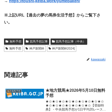
→
https://toushi-keiba.work/yumebaken/
※上記URL【過去の夢の馬券生活予想】からご覧下さ
い。
無料予想
競馬予想記事
競馬予想記事（中央）
無料予想
神戸新聞杯
神戸新聞杯2024[
kawasaki
関連記事
★地方競馬★2026年5月10日無料
地方競馬予想
予想
★☆★☆★☆★☆★☆★☆★☆★☆★☆
★☆★☆★☆★☆★☆★☆★☆【登録特
典】・中央競馬予想が1日平均20レース無