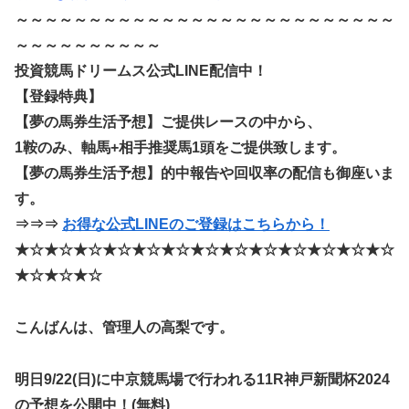
～～～～～～～～～～～～～～～～～～～～～～～～～～
～～～～～～～～～～
投資競馬ドリームス公式LINE配信中！
【登録特典】
【夢の馬券生活予想】ご提供レースの中から、
1鞍のみ、軸馬+相手推奨馬1頭をご提供致します。
【夢の馬券生活予想】的中報告や回収率の配信も御座いま
す。
⇒⇒⇒
お得な公式LINEのご登録はこちらから！
★☆★☆★☆★☆★☆★☆★☆★☆★☆★☆★☆★☆★☆
★☆★☆★☆
こんばんは、管理人の高梨です。
明日9/22(日)に中京競馬場で行われる11R神戸新聞杯2024
の予想を公開中！(無料)