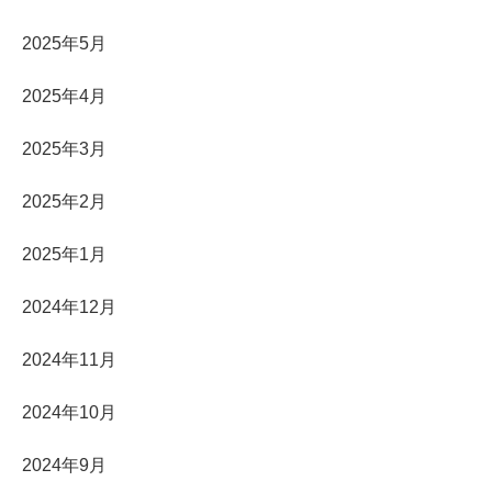
2025年5月
2025年4月
2025年3月
2025年2月
2025年1月
2024年12月
2024年11月
2024年10月
2024年9月