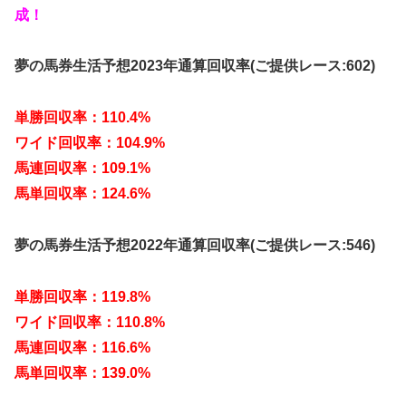
成！
夢の馬券生活予想2023年通算回収率(ご提供レース:602)
単勝回収率：110.4%
ワイド回収率：104.9%
馬連回収率：109.1%
馬単回収率：124.6%
夢の馬券生活予想2022年通算回収率(ご提供レース:546)
単勝回収率：119.8%
ワイド回収率：110.8%
馬連回収率：116.6%
馬単回収率：139.0%