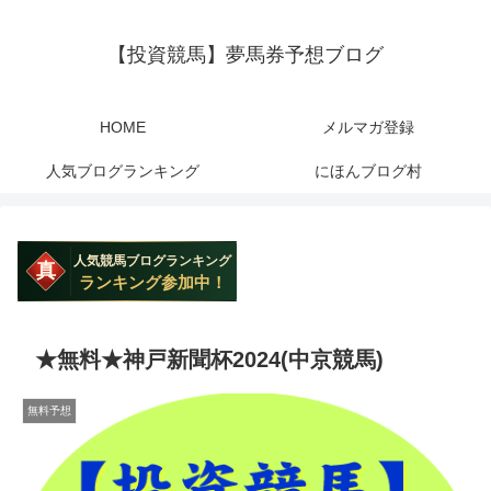
【投資競馬】夢馬券予想ブログ
HOME
メルマガ登録
人気ブログランキング
にほんブログ村
★無料★神戸新聞杯2024(中京競馬)
無料予想