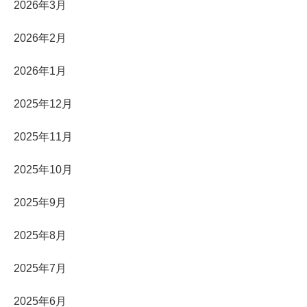
2026年3月
2026年2月
2026年1月
2025年12月
2025年11月
2025年10月
2025年9月
2025年8月
2025年7月
2025年6月