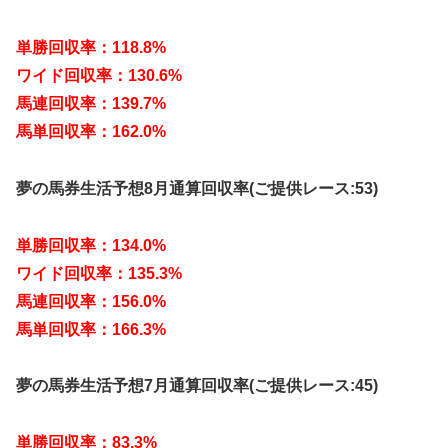
単勝回収率：118.8%
ワイド回収率：130.6%
馬連回収率：139.7%
馬単回収率：162.0%
夢の馬券生活予想8月通算回収率(ご提供レース:53)
単勝回収率：134.0%
ワイド回収率：135.3%
馬連回収率：156.0%
馬単回収率：166.3%
夢の馬券生活予想7月通算回収率(ご提供レース:45)
単勝回収率：83.3%