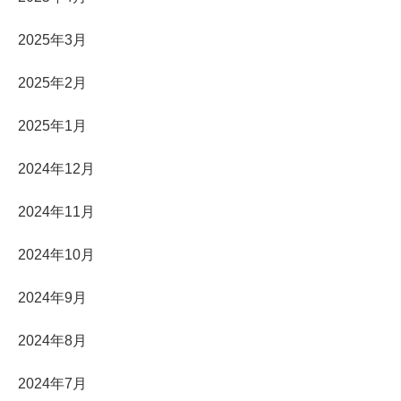
2025年3月
2025年2月
2025年1月
2024年12月
2024年11月
2024年10月
2024年9月
2024年8月
2024年7月