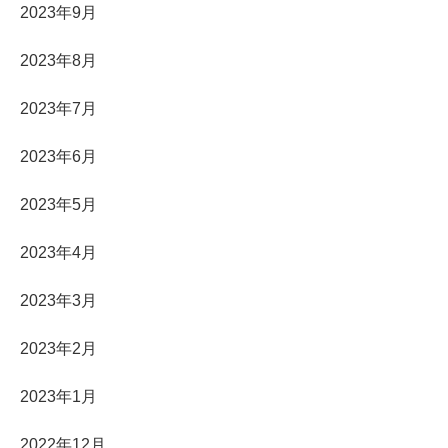
2023年9月
2023年8月
2023年7月
2023年6月
2023年5月
2023年4月
2023年3月
2023年2月
2023年1月
2022年12月