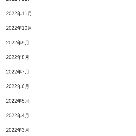
2022年11月
2022年10月
2022年9月
2022年8月
2022年7月
2022年6月
2022年5月
2022年4月
2022年3月