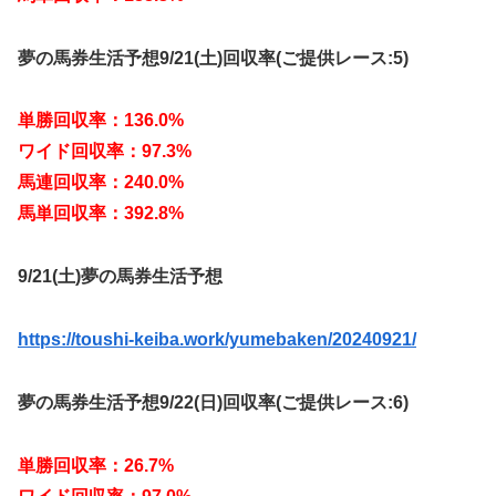
夢の馬券生活予想9/21(土)回収率(ご提供レース:5)
単勝回収率：136.0%
ワイド回収率：97.3%
馬連回収率：240.0%
馬単回収率：392.8%
9/21(土)夢の馬券生活予想
https://toushi-keiba.work/yumebaken/20240921/
夢の馬券生活予想9/22(日)回収率(ご提供レース:6)
単勝回収率：26.7%