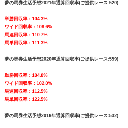
夢の馬券生活予想2021年通算回収率(ご提供レース:520)
単勝回収率：104.3%
ワイド回収率：108.6%
馬連回収率：110.7%
馬単回収率：111.3%
夢の馬券生活予想2020年通算回収率(ご提供レース:559)
単勝回収率：104.8%
ワイド回収率：102.0%
馬連回収率：112.5%
馬単回収率：122.5%
夢の馬券生活予想2019年通算回収率(ご提供レース:532)