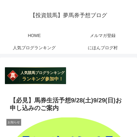
【投資競馬】夢馬券予想ブログ
HOME
メルマガ登録
人気ブログランキング
にほんブログ村
【必見】馬券生活予想9/28(土)9/29(日)お
申し込みのご案内
お知らせ