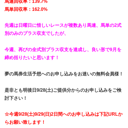
馬連回収率：139.7%
馬単回収率：162.0%
先週は日曜日に惜しいレースが複数あり馬連、馬単の2式
別のみのプラス収支でしたが、
今週、再びの全式別プラス収支を達成し、良い形で9月を
締め括りたいと思います！
夢の馬券生活予想へのお申し込みをお迷いの無料会員様！
是非とも明後日9/28(土)ご提供分からのお申し込みをご検
討下さい！
☆今週9/28(土)9/29(日)2日間へのお申し込みは下記URLか
らお願い致します！