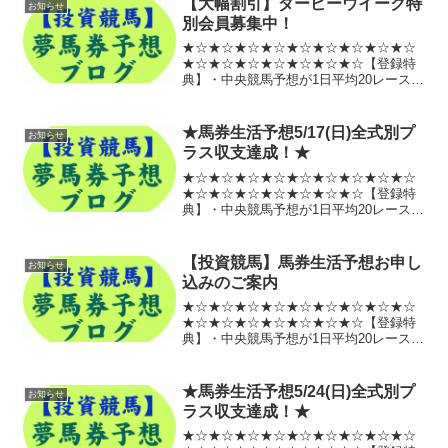
【大幅割引】ダービーウイーク特
お知らせ
スの中から、...
別会員募集中！
★☆★☆★☆★☆★☆★☆★☆★☆★☆
★☆★☆★☆★☆★☆★☆★☆【登録特
典】・中央競馬予想が1日平均20レース無
料提供(無制限)・ばんえいを除く地方競馬
の予想を新馬戦以外全レース無料提供(無
制限)・【夢の馬券生活予想】ご提供レー
★馬券生活予想5/17(日)全式別プ
お知らせ
スの中から、...
ラス収支達成！★
★☆★☆★☆★☆★☆★☆★☆★☆★☆
★☆★☆★☆★☆★☆★☆★☆【登録特
典】・中央競馬予想が1日平均20レース無
料提供(無制限)・ばんえいを除く地方競馬
の予想を新馬戦以外全レース無料提供(無
制限)・【夢の馬券生活予想】ご提供レー
【投資競馬】馬券生活予想お申し
お知らせ
スの中から、...
込みのご案内
★☆★☆★☆★☆★☆★☆★☆★☆★☆
★☆★☆★☆★☆★☆★☆★☆【登録特
典】・中央競馬予想が1日平均20レース無
料提供(無制限)・ばんえいを除く地方競馬
の予想を新馬戦以外全レース無料提供(無
制限)・【夢の馬券生活予想】ご提供レー
★馬券生活予想5/24(日)全式別プ
お知らせ
スの中から、...
ラス収支達成！★
★☆★☆★☆★☆★☆★☆★☆★☆★☆