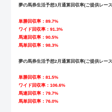
夢の馬券生活予想3月通算回収率(ご提供レース:
単勝回収率：89.7%
ワイド回収率：91.3%
馬連回収率：90.5%
馬単回収率：98.3%
夢の馬券生活予想2月通算回収率(ご提供レース:
単勝回収率：81.5%
ワイド回収率：106.6%
馬連回収率：79.7%
馬単回収率：76.0%