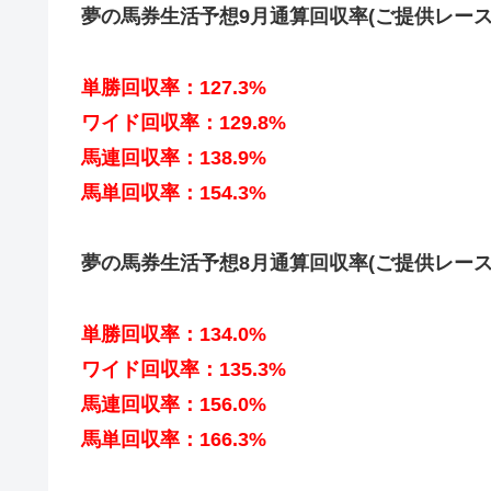
夢の馬券生活予想9月通算回収率(ご提供レース:48
単勝回収率：127.3%
ワイド回収率：129.8%
馬連回収率：138.9%
馬単回収率：154.3%
夢の馬券生活予想8月通算回収率(ご提供レース:
単勝回収率：134.0%
ワイド回収率：135.3%
馬連回収率：156.0%
馬単回収率：166.3%