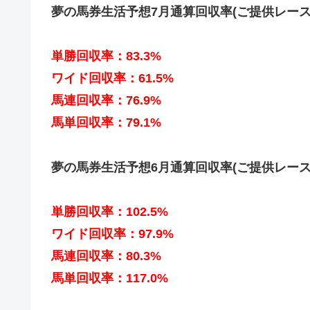
夢の馬券生活予想7月通算回収率(ご提供レース:
単勝回収率：83.3%
ワイド回収率：61.5%
馬連回収率：76.9%
馬単回収率：79.1%
夢の馬券生活予想6月通算回収率(ご提供レース:
単勝回収率：102.5%
ワイド回収率：97.9%
馬連回収率：80.3%
馬単回収率：117.0%