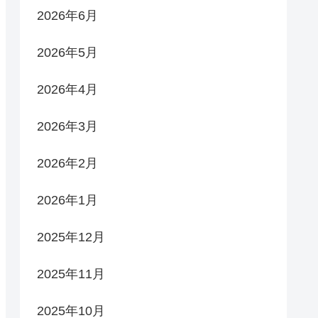
2026年6月
2026年5月
2026年4月
2026年3月
2026年2月
2026年1月
2025年12月
2025年11月
2025年10月