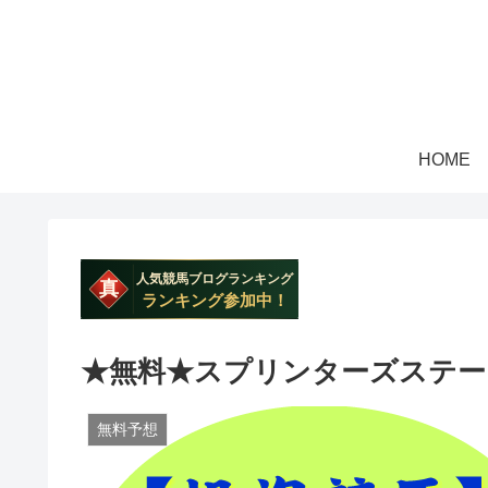
HOME
★無料★スプリンターズステークス
無料予想