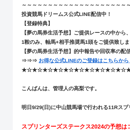
～～～～～～～～～～～～～～～～～～～～
投資競馬ドリームス公式LINE配信中！
【登録特典】
【夢の馬券生活予想】ご提供レースの中から
1鞍のみ、軸馬+相手推奨馬1頭をご提供致し
【夢の馬券生活予想】的中報告や回収率の配
⇒⇒⇒
お得な公式LINEのご登録はこちらから
★☆★☆★☆★☆★☆★☆★☆★☆★☆★☆
こんばんは、管理人の高梨です。
明日9/29(日)に中山競馬場で行われる11Rス
スプリンターズステークス2024の予想は