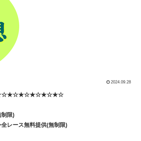
2024.09.28
★☆★☆★☆★☆★☆★☆
制限)
全レース無料提供(無制限)