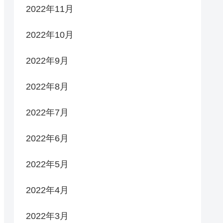
2022年11月
2022年10月
2022年9月
2022年8月
2022年7月
2022年6月
2022年5月
2022年4月
2022年3月