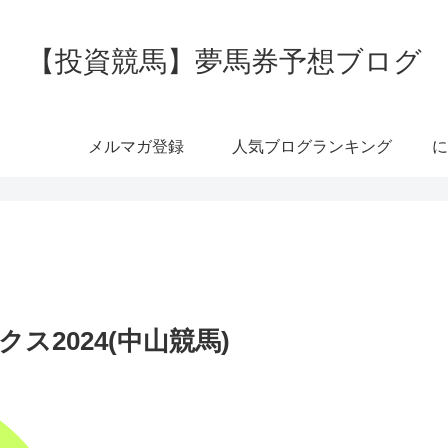
【投資競馬】夢馬券予想ブログ
メルマガ登録
人気ブログランキング
に
2024(中山競馬)