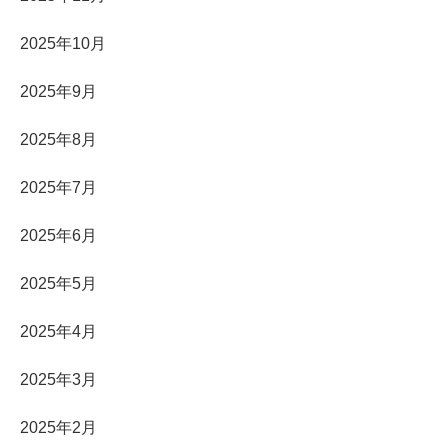
2025年10月
2025年9月
2025年8月
2025年7月
2025年6月
2025年5月
2025年4月
2025年3月
2025年2月