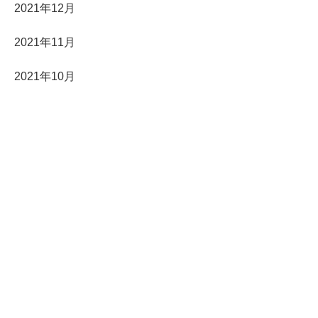
2021年12月
2021年11月
2021年10月