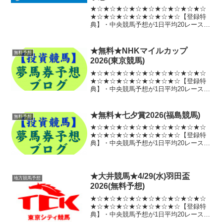
★☆★☆★☆★☆★☆★☆★☆★☆★☆
★☆★☆★☆★☆★☆★☆★☆【登録特
典】・中央競馬予想が1日平均20レース無
料提供(無制限)・ばんえいを除く地方競馬
の予想を新馬戦以外全レース無料提供(無
制限)・【夢の馬券生活予想】ご提供レー
★無料★NHKマイルカップ
無料予想
スの中から、...
2026(東京競馬)
★☆★☆★☆★☆★☆★☆★☆★☆★☆
★☆★☆★☆★☆★☆★☆★☆【登録特
典】・中央競馬予想が1日平均20レース無
料提供(無制限)・ばんえいを除く地方競馬
の予想を新馬戦以外全レース無料提供(無
制限)・【夢の馬券生活予想】ご提供レー
★無料★七夕賞2026(福島競馬)
無料予想
スの中から、...
★☆★☆★☆★☆★☆★☆★☆★☆★☆
★☆★☆★☆★☆★☆★☆★☆【登録特
典】・中央競馬予想が1日平均20レース無
料提供(無制限)・ばんえいを除く地方競馬
の予想を新馬戦以外全レース無料提供(無
制限)・【夢の馬券生活予想】ご提供レー
スの中から、...
★大井競馬★4/29(水)羽田盃
地方競馬予想
2026(無料予想)
★☆★☆★☆★☆★☆★☆★☆★☆★☆
★☆★☆★☆★☆★☆★☆★☆【登録特
典】・中央競馬予想が1日平均20レース無