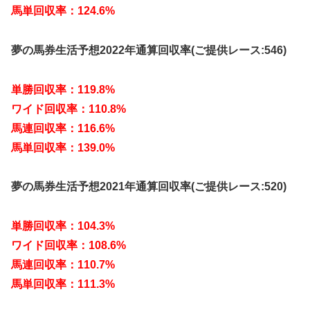
馬単回収率：124.6%
夢の馬券生活予想2022年通算回収率(ご提供レース:546)
単勝回収率：119.8%
ワイド回収率：110.8%
馬連回収率：116.6%
馬単回収率：139.0%
夢の馬券生活予想2021年通算回収率(ご提供レース:520)
単勝回収率：104.3%
ワイド回収率：108.6%
馬連回収率：110.7%
馬単回収率：111.3%