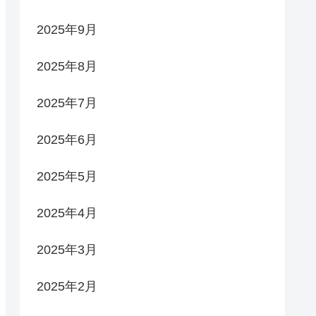
2025年9月
2025年8月
2025年7月
2025年6月
2025年5月
2025年4月
2025年3月
2025年2月