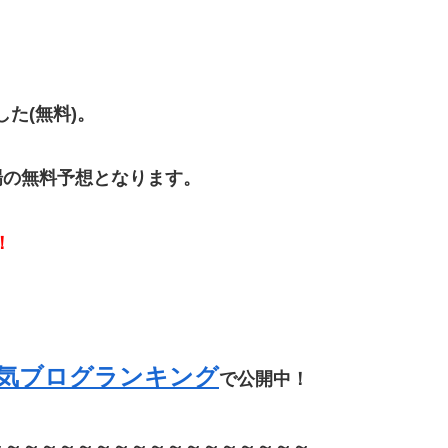
した(無料)。
計2場の無料予想となります。
！
気ブログランキング
で公開中！
～～～～～～～～～～～～～～～～～～