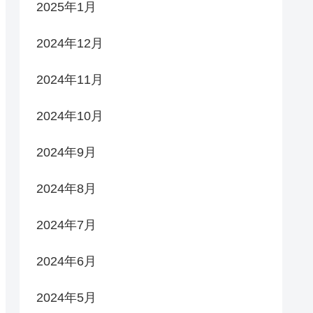
2025年1月
2024年12月
2024年11月
2024年10月
2024年9月
2024年8月
2024年7月
2024年6月
2024年5月