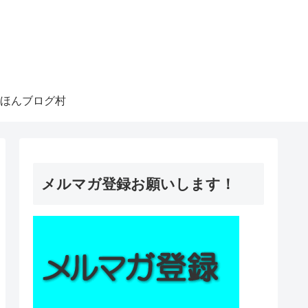
ほんブログ村
メルマガ登録お願いします！