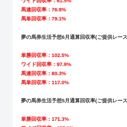
ワイド回収率：61.5%
馬連回収率：76.9%
馬単回収率：79.1%
夢の馬券生活予想6月通算回収率(ご提供レース:
単勝回収率：102.5%
ワイド回収率：97.9%
馬連回収率：80.3%
馬単回収率：117.0%
夢の馬券生活予想5月通算回収率(ご提供レース:
単勝回収率：171.3%