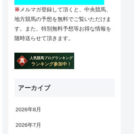
※
メルマガ登録して頂くと、中央競馬、
地方競馬の予想を無料でご覧いただけま
す。また、特別無料予想等お得な情報を
随時送らせて頂きます。
アーカイブ
2026年8月
2026年7月