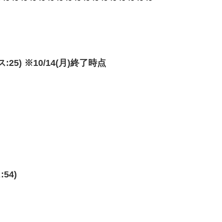
) ※10/14(月)終了時点
54)