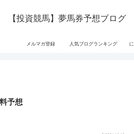
【投資競馬】夢馬券予想ブログ
メルマガ登録
人気ブログランキング
に
無料予想