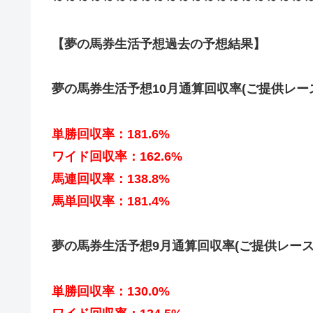
【夢の馬券生活予想過去の予想結果】
夢の馬券生活予想10月通算回収率(ご提供レース:25
単勝回収率：181.6%
ワイド回収率：162.6%
馬連回収率：138.8%
馬単回収率：181.4%
夢の馬券生活予想9月通算回収率(ご提供レース:
単勝回収率：130.0%