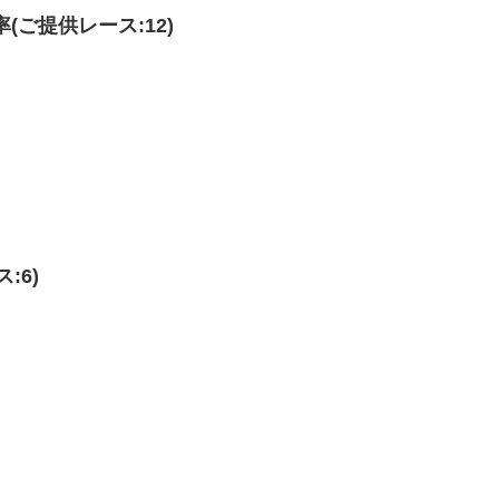
率(ご提供レース:12)
:6)