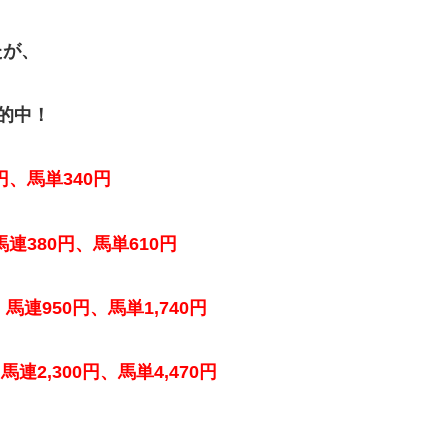
たが、
的中！
円、馬単340円
馬連380円、馬単610円
馬連950円、馬単1,740円
連2,300円、馬単4,470円
！