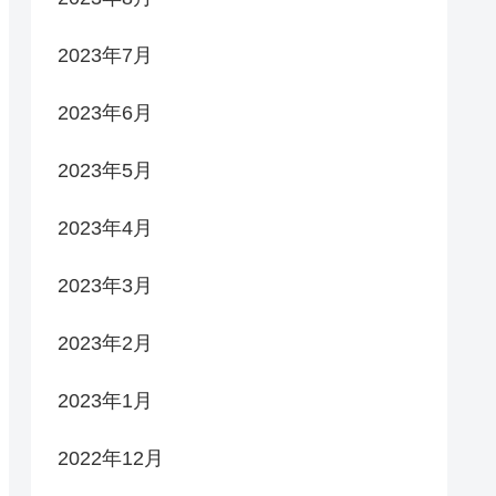
2023年7月
2023年6月
2023年5月
2023年4月
2023年3月
2023年2月
2023年1月
2022年12月