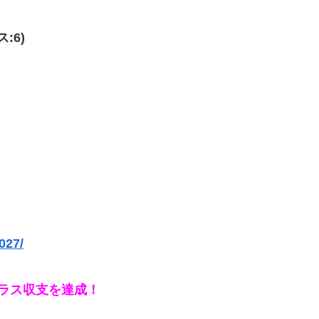
:6)
027/
ラス収支を達成！