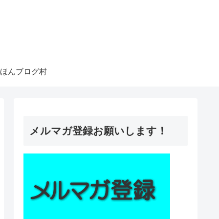
ほんブログ村
メルマガ登録お願いします！