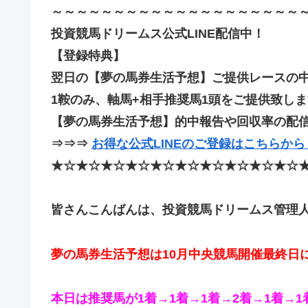
～～～～～～～～～～～～～～～～～～～～
投資競馬ドリームス公式LINE配信中！
【登録特典】
翌日の【夢の馬券生活予想】ご提供レースの
1鞍のみ、軸馬+相手推奨馬1頭をご提供致し
【夢の馬券生活予想】的中報告や回収率の配
⇒⇒⇒
お得な公式LINEのご登録はこちらから
★☆★☆★☆★☆★☆★☆★☆★☆★☆★☆
皆さんこんばんは、投資競馬ドリームス管理
夢の馬券生活予想は10月中央競馬開催最終日
本日は推奨馬が1着→1着→1着→2着→1着→1