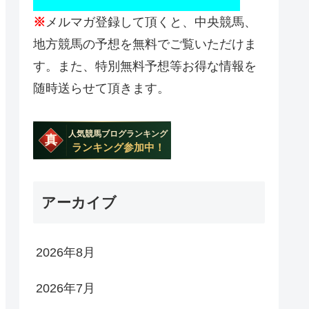
※
メルマガ登録して頂くと、中央競馬、
地方競馬の予想を無料でご覧いただけま
す。また、特別無料予想等お得な情報を
随時送らせて頂きます。
アーカイブ
2026年8月
2026年7月