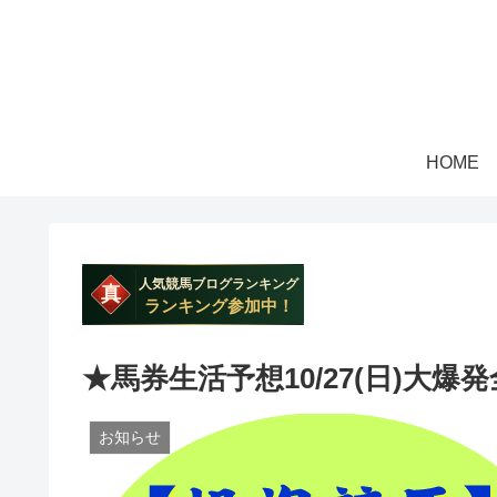
HOME
★馬券生活予想10/27(日)大
お知らせ