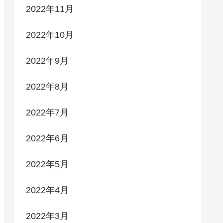
2022年11月
2022年10月
2022年9月
2022年8月
2022年7月
2022年6月
2022年5月
2022年4月
2022年3月