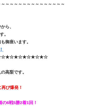
～～～～～～～～～～～～～～～～
中から、
ます。
信も御座います。
！
★☆★☆★☆★☆★☆★☆
人の高梨です。
に再び爆発！
着の6戦5勝2着1回！