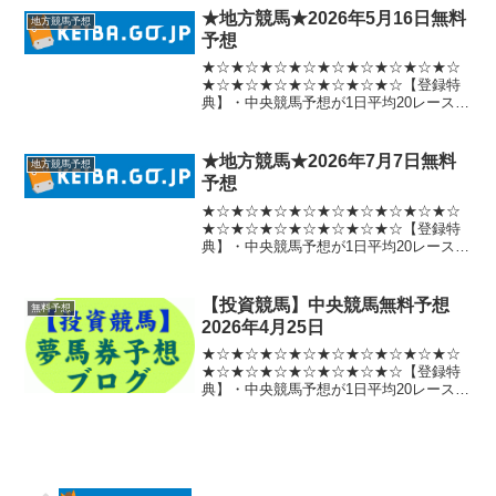
制限)・【夢の馬券生活予想】ご提供レー
★地方競馬★2026年5月16日無料
地方競馬予想
スの中から、...
予想
★☆★☆★☆★☆★☆★☆★☆★☆★☆
★☆★☆★☆★☆★☆★☆★☆【登録特
典】・中央競馬予想が1日平均20レース無
料提供(無制限)・ばんえいを除く地方競馬
の予想を新馬戦以外全レース無料提供(無
制限)・【夢の馬券生活予想】ご提供レー
★地方競馬★2026年7月7日無料
地方競馬予想
スの中から、...
予想
★☆★☆★☆★☆★☆★☆★☆★☆★☆
★☆★☆★☆★☆★☆★☆★☆【登録特
典】・中央競馬予想が1日平均20レース無
料提供(無制限)・ばんえいを除く地方競馬
の予想を新馬戦以外全レース無料提供(無
制限)・【夢の馬券生活予想】ご提供レー
【投資競馬】中央競馬無料予想
無料予想
スの中から、...
2026年4月25日
★☆★☆★☆★☆★☆★☆★☆★☆★☆
★☆★☆★☆★☆★☆★☆★☆【登録特
典】・中央競馬予想が1日平均20レース無
料提供(無制限)・ばんえいを除く地方競馬
の予想を新馬戦以外全レース無料提供(無
制限)・【夢の馬券生活予想】ご提供レー
スの中から、...