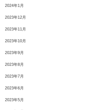
2024年1月
2023年12月
2023年11月
2023年10月
2023年9月
2023年8月
2023年7月
2023年6月
2023年5月