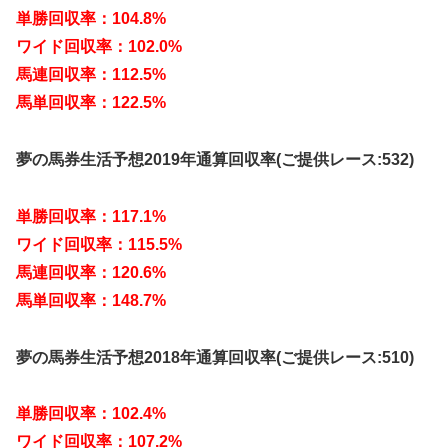
単勝回収率：104.8%
ワイド回収率：102.0%
馬連回収率：112.5%
馬単回収率：122.5%
夢の馬券生活予想2019年通算回収率(ご提供レース:532)
単勝回収率：117.1%
ワイド回収率：115.5%
馬連回収率：120.6%
馬単回収率：148.7%
夢の馬券生活予想2018年通算回収率(ご提供レース:510)
単勝回収率：102.4%
ワイド回収率：107.2%