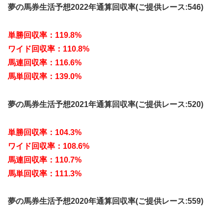
夢の馬券生活予想2022年通算回収率(ご提供レース:546)
単勝回収率：119.8%
ワイド回収率：110.8%
馬連回収率：116.6%
馬単回収率：139.0%
夢の馬券生活予想2021年通算回収率(ご提供レース:520)
単勝回収率：104.3%
ワイド回収率：108.6%
馬連回収率：110.7%
馬単回収率：111.3%
夢の馬券生活予想2020年通算回収率(ご提供レース:559)