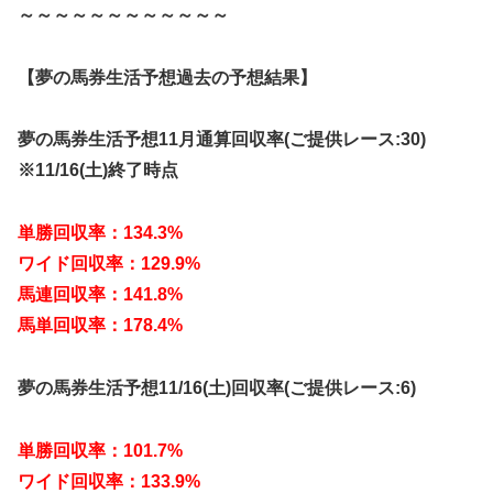
～～～～～～～～～～～～
【夢の馬券生活予想過去の予想結果】
夢の馬券生活予想11月通算回収率(ご提供レース:30)
※11/16(土)終了時点
単勝回収率：134.3%
ワイド回収率：129.9%
馬連回収率：141.8%
馬単回収率：178.4%
夢の馬券生活予想11/16(土)回収率(ご提供レース:6)
単勝回収率：101.7%
ワイド回収率：133.9%