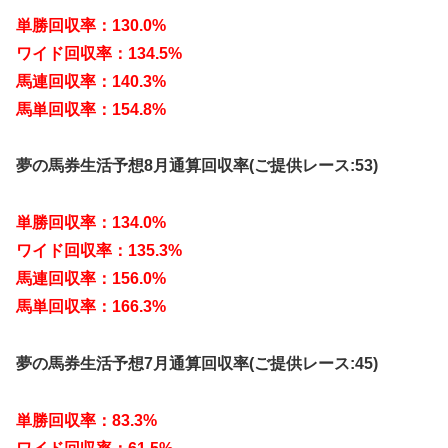
単勝回収率：130.0%
ワイド回収率：134.5%
馬連回収率：140.3%
馬単回収率：154.8%
夢の馬券生活予想8月通算回収率(ご提供レース:53)
単勝回収率：134.0%
ワイド回収率：135.3%
馬連回収率：156.0%
馬単回収率：166.3%
夢の馬券生活予想7月通算回収率(ご提供レース:45)
単勝回収率：83.3%