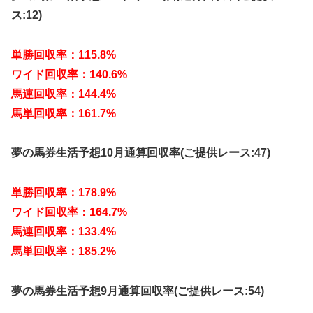
ス:12)
単勝回収率：115.8%
ワイド回収率：140.6%
馬連回収率：144.4%
馬単回収率：161.7%
夢の馬券生活予想10月通算回収率(ご提供レース:47)
単勝回収率：178.9%
ワイド回収率：164.7%
馬連回収率：133.4%
馬単回収率：185.2%
夢の馬券生活予想9月通算回収率(ご提供レース:54)