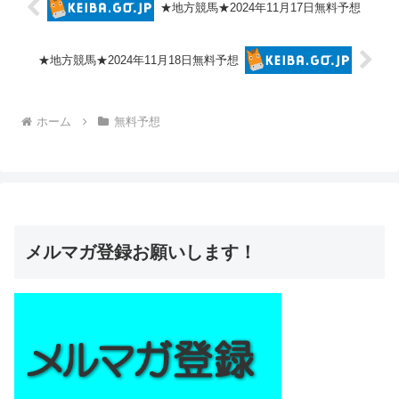
★地方競馬★2024年11月17日無料予想
★地方競馬★2024年11月18日無料予想
ホーム
無料予想
メルマガ登録お願いします！