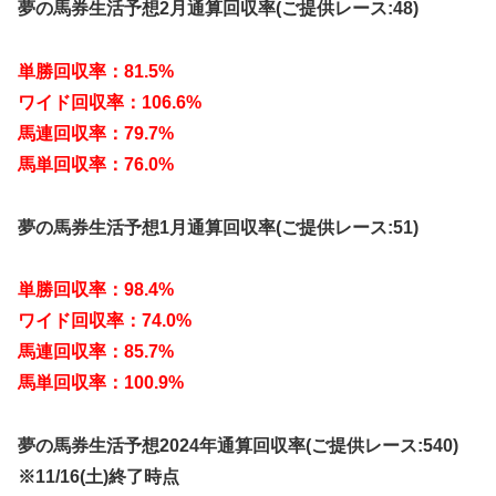
夢の馬券生活予想2月通算回収率(ご提供レース:48)
単勝回収率：81.5%
ワイド回収率：106.6%
馬連回収率：79.7%
馬単回収率：76.0%
夢の馬券生活予想1月通算回収率(ご提供レース:51)
単勝回収率：98.4%
ワイド回収率：74.0%
馬連回収率：85.7%
馬単回収率：100.9%
夢の馬券生活予想2024年通算回収率(ご提供レース:540)
※11/16(土)終了時点