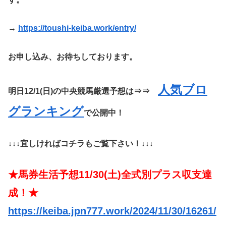
→
https://toushi-keiba.work/entry/
お申し込み、お待ちしております。
人気ブロ
明日12/1(日)の中央競馬厳選予想は⇒⇒
グランキング
で公開中！
↓↓↓宜しければコチラもご覧下さい！↓↓↓
★馬券生活予想11/30(土)全式別プラス収支達
成！★
https://keiba.jpn777.work/2024/11/30/16261/