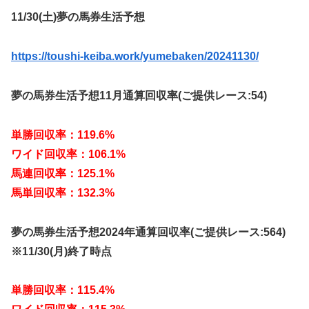
11/30(土)夢の馬券生活予想
https://toushi-keiba.work/yumebaken/20241130/
夢の馬券生活予想11月通算回収率(ご提供レース:54)
単勝回収率：119.6%
ワイド回収率：106.1%
馬連回収率：125.1%
馬単回収率：132.3%
夢の馬券生活予想2024年通算回収率(ご提供レース:564)
※11/30(月)終了時点
単勝回収率：115.4%