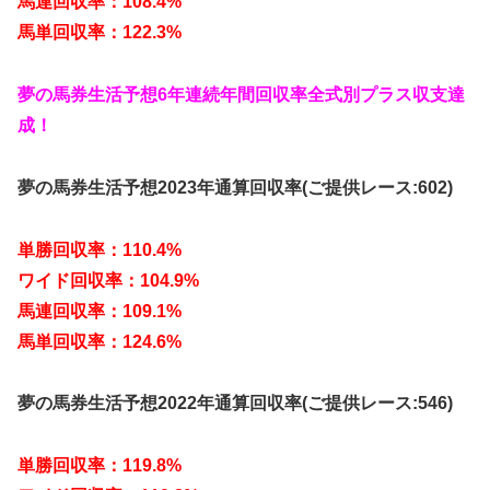
馬連回収率：108.4%
馬単回収率：122.3%
夢の馬券生活予想6年連続年間回収率全式別プラス収支達
成！
夢の馬券生活予想2023年通算回収率(ご提供レース:602)
単勝回収率：110.4%
ワイド回収率：104.9%
馬連回収率：109.1%
馬単回収率：124.6%
夢の馬券生活予想2022年通算回収率(ご提供レース:546)
単勝回収率：119.8%