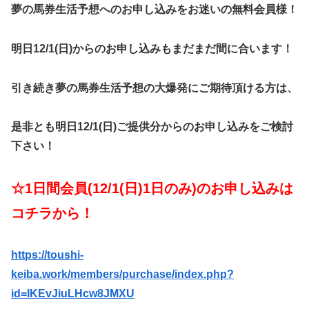
夢の馬券生活予想へのお申し込みをお迷いの無料会員様！
明日12/1(日)からのお申し込みもまだまだ間に合います！
引き続き夢の馬券生活予想の大爆発にご期待頂ける方は、
是非とも明日12/1(日)ご提供分からのお申し込みをご検討
下さい！
☆1日間会員(12/1(日)1日のみ)のお申し込みは
コチラから！
https://toushi-
keiba.work/members/purchase/index.php?
id=lKEvJiuLHcw8JMXU