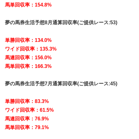
馬単回収率：154.8%
夢の馬券生活予想8月通算回収率(ご提供レース:53)
単勝回収率：134.0%
ワイド回収率：135.3%
馬連回収率：156.0%
馬単回収率：166.3%
夢の馬券生活予想7月通算回収率(ご提供レース:45)
単勝回収率：83.3%
ワイド回収率：61.5%
馬連回収率：76.9%
馬単回収率：79.1%