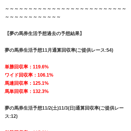
～～～～～～～～～～～～～～～～～～～～～～～～～～
～～～～～～～～～～～～
【夢の馬券生活予想過去の予想結果】
夢の馬券生活予想11月通算回収率(ご提供レース:54)
単勝回収率：119.6%
ワイド回収率：106.1%
馬連回収率：125.1%
馬単回収率：132.3%
夢の馬券生活予想11/2(土)11/3(日)通算回収率(ご提供レー
ス:12)