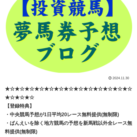
2024.11.30
★☆★☆★☆★☆★☆★☆★☆★☆★☆★☆★☆★☆★☆
★☆★☆★☆
【登録特典】
・中央競馬予想が1日平均20レース無料提供(無制限)
・ばんえいを除く地方競馬の予想を新馬戦以外全レース無
料提供(無制限)