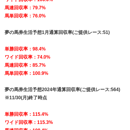
馬連回収率：79.7%
馬単回収率：76.0%
夢の馬券生活予想1月通算回収率(ご提供レース:51)
単勝回収率：98.4%
ワイド回収率：74.0%
馬連回収率：85.7%
馬単回収率：100.9%
夢の馬券生活予想2024年通算回収率(ご提供レース:564)
※11/30(月)終了時点
単勝回収率：115.4%
ワイド回収率：115.3%