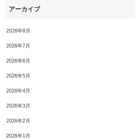
アーカイブ
2026年8月
2026年7月
2026年6月
2026年5月
2026年4月
2026年3月
2026年2月
2026年1月