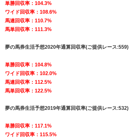
単勝回収率：104.3%
ワイド回収率：108.6%
馬連回収率：110.7%
馬単回収率：111.3%
夢の馬券生活予想2020年通算回収率(ご提供レース:559)
単勝回収率：104.8%
ワイド回収率：102.0%
馬連回収率：112.5%
馬単回収率：122.5%
夢の馬券生活予想2019年通算回収率(ご提供レース:532)
単勝回収率：117.1%
ワイド回収率：115.5%