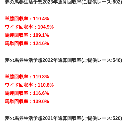
夢の馬券生活予想2023年通算回収率(ご提供レース:602)
単勝回収率：110.4%
ワイド回収率：104.9%
馬連回収率：109.1%
馬単回収率：124.6%
夢の馬券生活予想2022年通算回収率(ご提供レース:546)
単勝回収率：119.8%
ワイド回収率：110.8%
馬連回収率：116.6%
馬単回収率：139.0%
夢の馬券生活予想2021年通算回収率(ご提供レース:520)