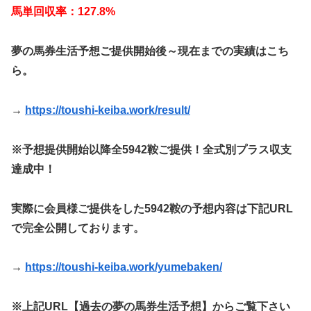
馬単回収率：127.8%
夢の馬券生活予想ご提供開始後～現在までの実績はこち
ら。
→
https://toushi-keiba.work/result/
※予想提供開始以降全5942鞍ご提供！全式別プラス収支
達成中！
実際に会員様ご提供をした5942鞍の予想内容は下記URL
で完全公開しております。
→
https://toushi-keiba.work/yumebaken/
※上記URL【過去の夢の馬券生活予想】からご覧下さい