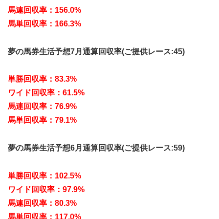
馬連回収率：156.0%
馬単回収率：166.3%
夢の馬券生活予想7月通算回収率(ご提供レース:45)
単勝回収率：83.3%
ワイド回収率：61.5%
馬連回収率：76.9%
馬単回収率：79.1%
夢の馬券生活予想6月通算回収率(ご提供レース:59)
単勝回収率：102.5%
ワイド回収率：97.9%
馬連回収率：80.3%
馬単回収率：117.0%