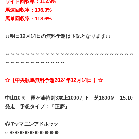
ワイド回収率：113.9%
馬連回収率：106.3%
馬単回収率：118.6%
↓↓明日12月14日の無料予想は下記となります↓↓
～～～～～～～～～～～～～～～～～～～～～～～～～～
～～～～～～～～～～～～
☆【中央競馬無料予想2024年12月14日 】☆
中山10Ｒ 霞ヶ浦特別3歳上1000万下 芝1800Ｍ 15:10
発走 予想タイプ：「正夢」
◎ 7ヤマニンアドホック
○ ※※※※※※※※※※