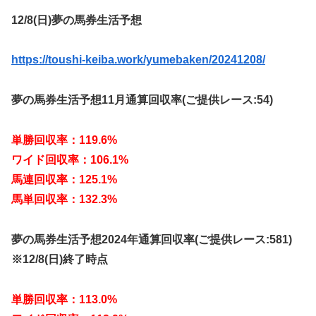
12/8(日)夢の馬券生活予想
https://toushi-keiba.work/yumebaken/20241208/
夢の馬券生活予想11月通算回収率(ご提供レース:54)
単勝回収率：119.6%
ワイド回収率：106.1%
馬連回収率：125.1%
馬単回収率：132.3%
夢の馬券生活予想2024年通算回収率(ご提供レース:581)
※12/8(日)終了時点
単勝回収率：113.0%