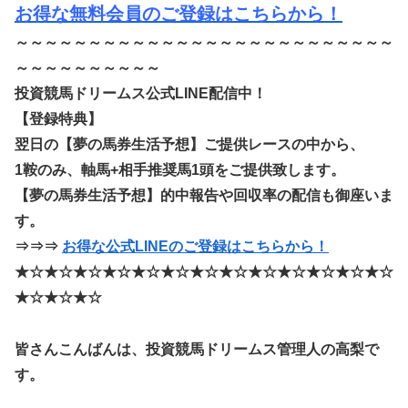
お得な無料会員のご登録はこちらから！
～～～～～～～～～～～～～～～～～～～～～～～～～～
～～～～～～～～～～
投資競馬ドリームス公式LINE配信中！
【登録特典】
翌日の【夢の馬券生活予想】ご提供レースの中から、
1鞍のみ、軸馬+相手推奨馬1頭をご提供致します。
【夢の馬券生活予想】的中報告や回収率の配信も御座いま
す。
⇒⇒⇒
お得な公式LINEのご登録はこちらから！
★☆★☆★☆★☆★☆★☆★☆★☆★☆★☆★☆★☆★☆
★☆★☆★☆
皆さんこんばんは、投資競馬ドリームス管理人の高梨で
す。