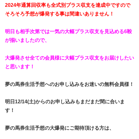
2024年通算回収率も全式別プラス収支を達成中ですので
そろそろ予想が爆発する事は間違いありません！
明日も相手次第では一気の大幅プラス収支を見込める6鞍
が揃いましたので、
大爆発させ全ての会員様に大幅プラス収支をお届けしたい
と思います！
夢の馬券生活予想へのお申し込みをお迷いの無料会員様！
明日12/14(土)からのお申し込みもまだまだ間に合いま
す！
夢の馬券生活予想の大爆発にご期待頂ける方は、