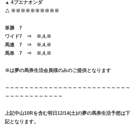
▲ 4ブエナオンダ
△ ※※※※※※※※※※
単勝 7
ワイド7 ⇒ ※,4,※
馬連 7 ⇒ ※,4,※
馬単 7 ⇒ ※,4,※
※は夢の馬券生活会員様のみのご提供となります
～～～～～～～～～～～～～～～～～～～～～～～～～～
～～～～～～～～～～～～
上記中山10Rを含む明日12/14(土)の夢の馬券生活予想は下
記となります。