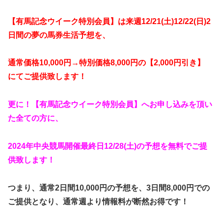
【有馬記念ウイーク特別会員】は来週12/21(土)12/22(日)2
日間の夢の馬券生活予想を、
通常価格10,000円→特別価格8,000円の【2,000円引き】
にてご提供致します！
更に！【有馬記念ウイーク特別会員】へお申し込みを頂い
た全ての方に、
2024年中央競馬開催最終日12/28(土)の予想を無料でご提
供致します！
つまり、通常2日間10,000円の予想を、3日間8,000円での
ご提供となり、通常週より情報料が断然お得です！