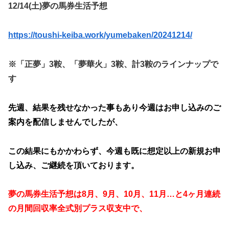
12/14(土)夢の馬券生活予想
https://toushi-keiba.work/yumebaken/20241214/
※「正夢」3鞍、「夢華火」3鞍、計3鞍のラインナップで
す
先週、結果を残せなかった事もあり今週はお申し込みのご
案内を配信しませんでしたが、
この結果にもかかわらず、今週も既に想定以上の新規お申
し込み、ご継続を頂いております。
夢の馬券生活予想は8月、9月、10月、11月…と4ヶ月連続
の月間回収率全式別プラス収支中で、