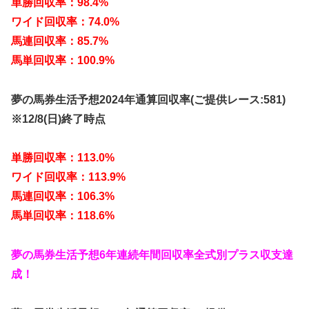
単勝回収率：98.4%
ワイド回収率：74.0%
馬連回収率：85.7%
馬単回収率：100.9%
夢の馬券生活予想2024年通算回収率(ご提供レース:581)
※12/8(日)終了時点
単勝回収率：113.0%
ワイド回収率：113.9%
馬連回収率：106.3%
馬単回収率：118.6%
夢の馬券生活予想6年連続年間回収率全式別プラス収支達
成！