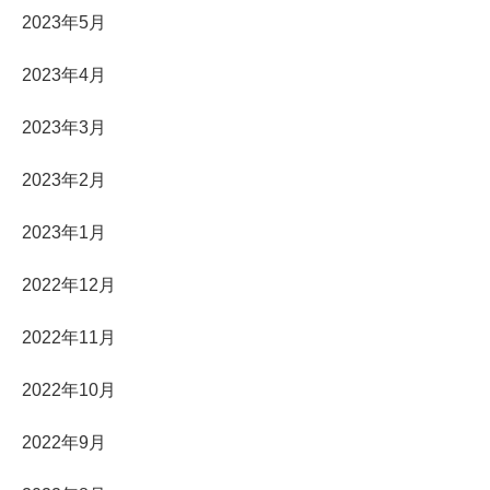
2023年5月
2023年4月
2023年3月
2023年2月
2023年1月
2022年12月
2022年11月
2022年10月
2022年9月