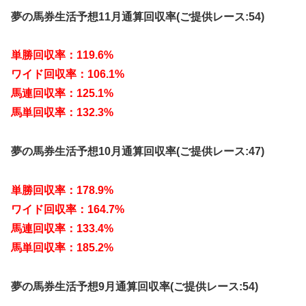
夢の馬券生活予想11月通算回収率(ご提供レース:54)
単勝回収率：119.6%
ワイド回収率：106.1%
馬連回収率：125.1%
馬単回収率：132.3%
夢の馬券生活予想10月通算回収率(ご提供レース:47)
単勝回収率：178.9%
ワイド回収率：164.7%
馬連回収率：133.4%
馬単回収率：185.2%
夢の馬券生活予想9月通算回収率(ご提供レース:54)