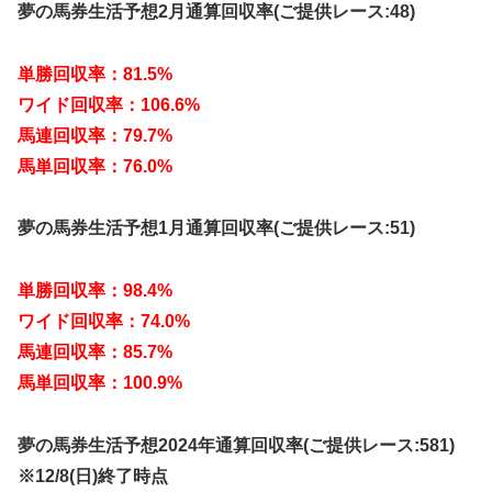
夢の馬券生活予想2月通算回収率(ご提供レース:48)
単勝回収率：81.5%
ワイド回収率：106.6%
馬連回収率：79.7%
馬単回収率：76.0%
夢の馬券生活予想1月通算回収率(ご提供レース:51)
単勝回収率：98.4%
ワイド回収率：74.0%
馬連回収率：85.7%
馬単回収率：100.9%
夢の馬券生活予想2024年通算回収率(ご提供レース:581)
※12/8(日)終了時点