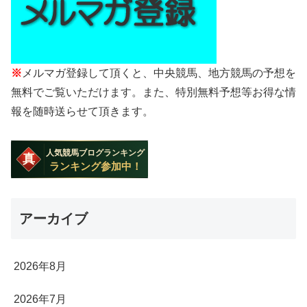
※
メルマガ登録して頂くと、中央競馬、地方競馬の予想を
無料でご覧いただけます。また、特別無料予想等お得な情
報を随時送らせて頂きます。
アーカイブ
2026年8月
2026年7月