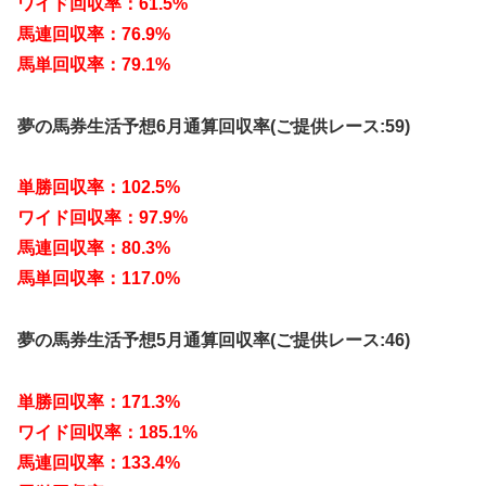
ワイド回収率：61.5%
馬連回収率：76.9%
馬単回収率：79.1%
夢の馬券生活予想6月通算回収率(ご提供レース:59)
単勝回収率：102.5%
ワイド回収率：97.9%
馬連回収率：80.3%
馬単回収率：117.0%
夢の馬券生活予想5月通算回収率(ご提供レース:46)
単勝回収率：171.3%
ワイド回収率：185.1%
馬連回収率：133.4%