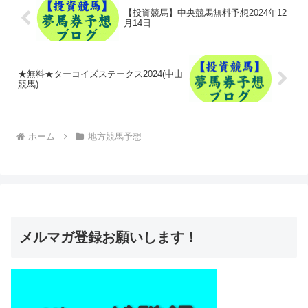
【投資競馬】中央競馬無料予想2024年12
月14日
★無料★ターコイズステークス2024(中山
競馬)
ホーム
地方競馬予想
メルマガ登録お願いします！