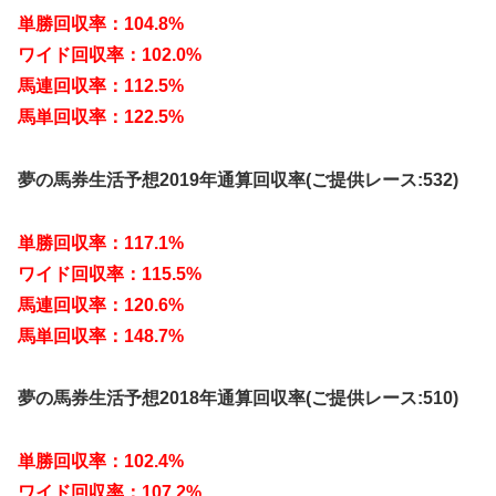
単勝回収率：104.8%
ワイド回収率：102.0%
馬連回収率：112.5%
馬単回収率：122.5%
夢の馬券生活予想2019年通算回収率(ご提供レース:532)
単勝回収率：117.1%
ワイド回収率：115.5%
馬連回収率：120.6%
馬単回収率：148.7%
夢の馬券生活予想2018年通算回収率(ご提供レース:510)
単勝回収率：102.4%
ワイド回収率：107.2%