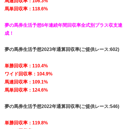
馬連回収率：106.3%
馬単回収率：118.6%
夢の馬券生活予想6年連続年間回収率全式別プラス収支達
成！
夢の馬券生活予想2023年通算回収率(ご提供レース:602)
単勝回収率：110.4%
ワイド回収率：104.9%
馬連回収率：109.1%
馬単回収率：124.6%
夢の馬券生活予想2022年通算回収率(ご提供レース:546)
単勝回収率：119.8%