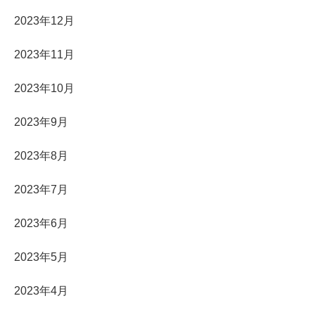
2023年12月
2023年11月
2023年10月
2023年9月
2023年8月
2023年7月
2023年6月
2023年5月
2023年4月