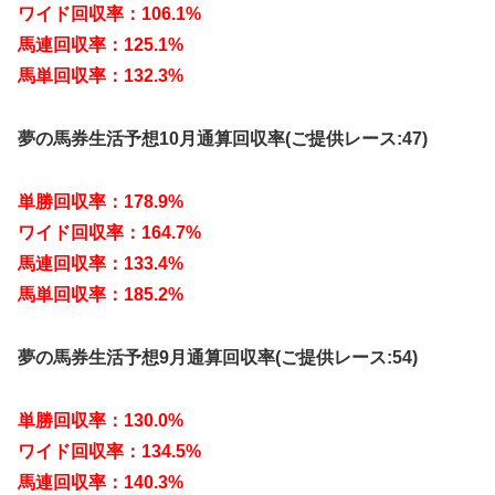
ワイド回収率：106.1%
馬連回収率：125.1%
馬単回収率：132.3%
夢の馬券生活予想10月通算回収率(ご提供レース:47)
単勝回収率：178.9%
ワイド回収率：164.7%
馬連回収率：133.4%
馬単回収率：185.2%
夢の馬券生活予想9月通算回収率(ご提供レース:54)
単勝回収率：130.0%
ワイド回収率：134.5%
馬連回収率：140.3%