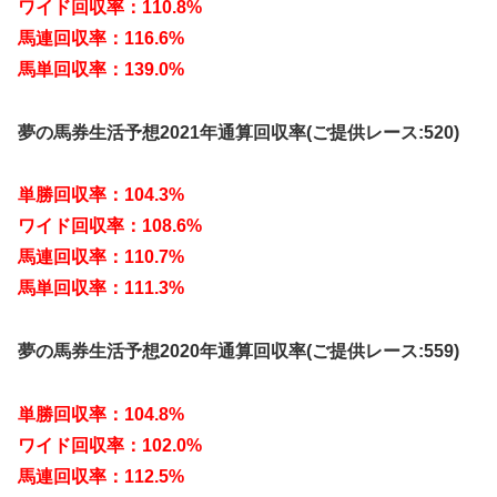
ワイド回収率：110.8%
馬連回収率：116.6%
馬単回収率：139.0%
夢の馬券生活予想2021年通算回収率(ご提供レース:520)
単勝回収率：104.3%
ワイド回収率：108.6%
馬連回収率：110.7%
馬単回収率：111.3%
夢の馬券生活予想2020年通算回収率(ご提供レース:559)
単勝回収率：104.8%
ワイド回収率：102.0%
馬連回収率：112.5%