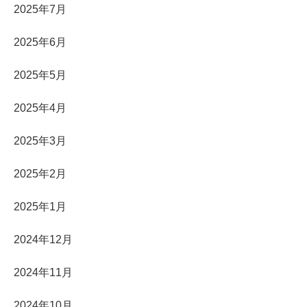
2025年7月
2025年6月
2025年5月
2025年4月
2025年3月
2025年2月
2025年1月
2024年12月
2024年11月
2024年10月