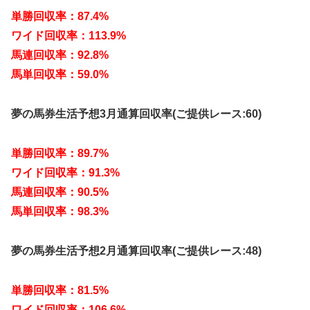
単勝回収率：87.4%
ワイド回収率：113.9%
馬連回収率：92.8%
馬単回収率：59.0%
夢の馬券生活予想3月通算回収率(ご提供レース:60)
単勝回収率：89.7%
ワイド回収率：91.3%
馬連回収率：90.5%
馬単回収率：98.3%
夢の馬券生活予想2月通算回収率(ご提供レース:48)
単勝回収率：81.5%
ワイド回収率：106.6%