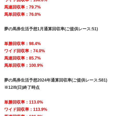
馬連回収率：79.7%
馬単回収率：76.0%
夢の馬券生活予想1月通算回収率(ご提供レース:51)
単勝回収率：98.4%
ワイド回収率：74.0%
馬連回収率：85.7%
馬単回収率：100.9%
夢の馬券生活予想2024年通算回収率(ご提供レース:581)
※12/8(日)終了時点
単勝回収率：113.0%
ワイド回収率：113.9%