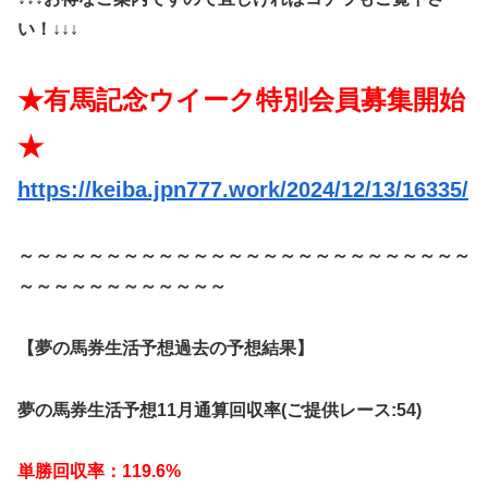
い！↓↓↓
★有馬記念ウイーク特別会員募集開始
★
https://keiba.jpn777.work/2024/12/13/16335/
～～～～～～～～～～～～～～～～～～～～～～～～～～
～～～～～～～～～～～～
【夢の馬券生活予想過去の予想結果】
夢の馬券生活予想11月通算回収率(ご提供レース:54)
単勝回収率：119.6%