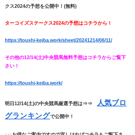
クス2024の予想を公開中！(無料)
ターコイズステークス2024の予想はコチラから！
https://toushi-keiba.work/sheet/20241214/06/11/
その他の12/14(土)中央競馬無料予想はコチラからご覧下
さい！
https://toushi-keiba.work/
人気ブロ
明日12/14(土)の中央競馬厳選予想は⇒⇒
グランキング
で公開中！
↓↓↓お得なご案内ですので宜しければコチラもご覧下さ