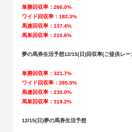
単勝回収率：260.0%
ワイド回収率：182.3%
馬連回収率：137.4%
馬単回収率：210.6%
夢の馬券生活予想12/15(日)回収率(ご提供レース
単勝回収率：321.7%
ワイド回収率：285.0%
馬連回収率：230.0%
馬単回収率：319.2%
12/15(日)夢の馬券生活予想