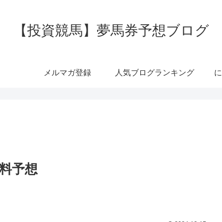
【投資競馬】夢馬券予想ブログ
メルマガ登録
人気ブログランキング
に
無料予想