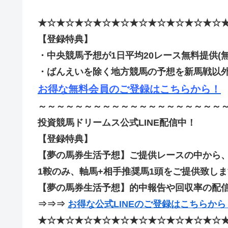
★☆★☆★☆★☆★☆★☆★☆★☆★☆★☆
【登録特典】
・中央競馬予想が1日平均20レース無料提供(無
・ばんえいを除く地方競馬の予想を新馬戦以外
お得な無料会員のご登録はこちらから！
～～～～～～～～～～～～～～～～～～～～
投資競馬ドリームス公式LINE配信中！
【登録特典】
【夢の馬券生活予想】ご提供レースの中から
1鞍のみ、軸馬+相手推奨馬1頭をご提供致し
【夢の馬券生活予想】的中報告や回収率の配
⇒⇒⇒
お得な公式LINEのご登録はこちらから
★☆★☆★☆★☆★☆★☆★☆★☆★☆★☆