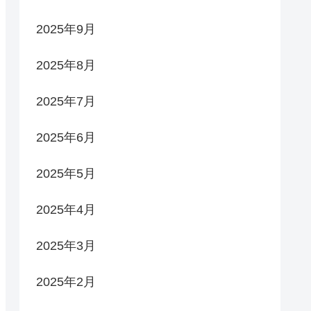
2025年9月
2025年8月
2025年7月
2025年6月
2025年5月
2025年4月
2025年3月
2025年2月