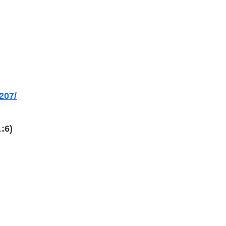
207/
6)