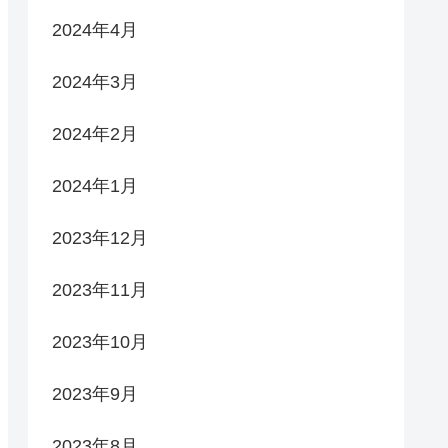
2024年4月
2024年3月
2024年2月
2024年1月
2023年12月
2023年11月
2023年10月
2023年9月
2023年8月