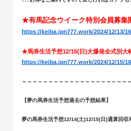
★有馬記念ウイーク特別会員募集
https://keiba.jpn777.work/2024/12/13/1
★馬券生活予想12/15(日)大爆発全式別
https://keiba.jpn777.work/2024/12/15/1
～～～～～～～～～～～～～～～～～～～～
【夢の馬券生活予想過去の予想結果】
夢の馬券生活予想12/14(土)12/15(日)通算回収