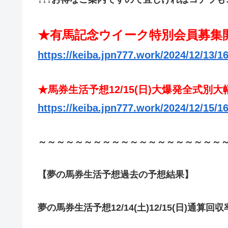
★有馬記念ウイーク特別会員募集
https://keiba.jpn777.work/2024/12/13/1
★馬券生活予想12/15(日)大爆発全式別
https://keiba.jpn777.work/2024/12/15/1
～～～～～～～～～～～～～～～～～～～～
【夢の馬券生活予想過去の予想結果】
夢の馬券生活予想12/14(土)12/15(日)通算回収