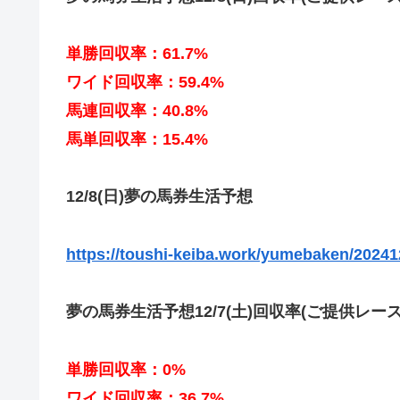
単勝回収率：61.7%
ワイド回収率：59.4%
馬連回収率：40.8%
馬単回収率：15.4%
12/8(日)夢の馬券生活予想
https://toushi-keiba.work/yumebaken/20241
夢の馬券生活予想12/7(土)回収率(ご提供レース:
単勝回収率：0%
ワイド回収率：36.7%