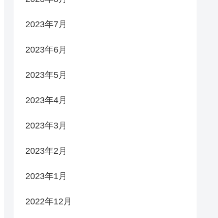
2023年7月
2023年6月
2023年5月
2023年4月
2023年3月
2023年2月
2023年1月
2022年12月