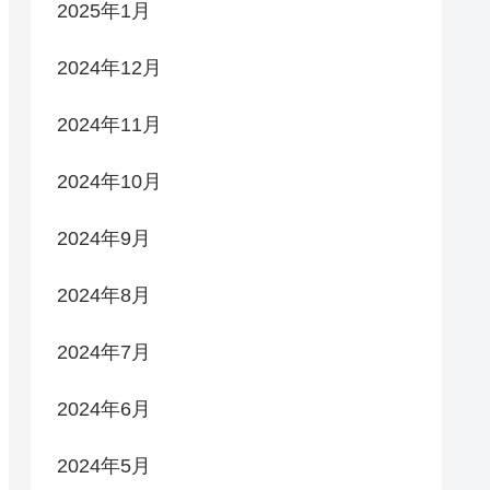
2025年1月
2024年12月
2024年11月
2024年10月
2024年9月
2024年8月
2024年7月
2024年6月
2024年5月