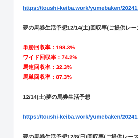
https://toushi-keiba.work/yumebaken/20241
夢の馬券生活予想12/14(土)回収率(ご提供レース
単勝回収率：198.3%
ワイド回収率：74.2%
馬連回収率：32.3%
馬単回収率：87.3%
12/14(土)夢の馬券生活予想
https://toushi-keiba.work/yumebaken/20241
夢の馬券生活予想12/8(日)回収率(ご提供レース: