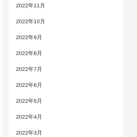
2022年11月
2022年10月
2022年9月
2022年8月
2022年7月
2022年6月
2022年5月
2022年4月
2022年3月