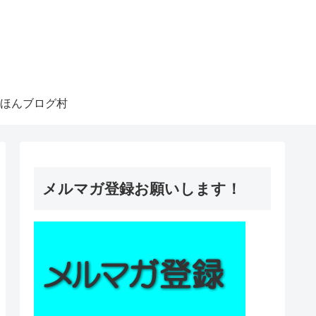
ほんブログ村
メルマガ登録お願いします！