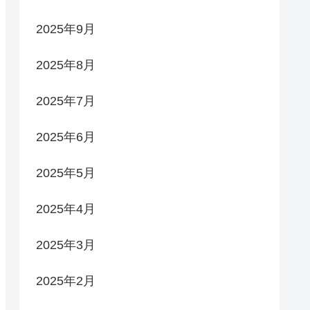
2025年9月
2025年8月
2025年7月
2025年6月
2025年5月
2025年4月
2025年3月
2025年2月