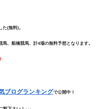
した(無料)。
、金沢競馬、船橋競馬、計4場の無料予想となります。
！
気ブログランキング
で公開中！
覧下さい！↓↓↓