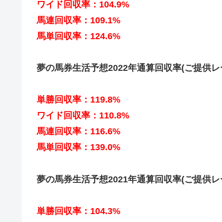
ワイド回収率：104.9%
馬連回収率：109.1%
馬単回収率：124.6%
夢の馬券生活予想2022年通算回収率(ご提供レース
単勝回収率：119.8%
ワイド回収率：110.8%
馬連回収率：116.6%
馬単回収率：139.0%
夢の馬券生活予想2021年通算回収率(ご提供レース
単勝回収率：104.3%