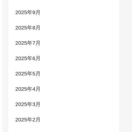
2025年9月
2025年8月
2025年7月
2025年6月
2025年5月
2025年4月
2025年3月
2025年2月