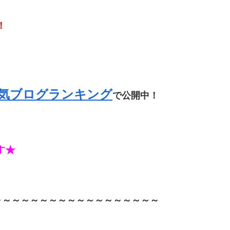
！
気ブログランキング
で公開中！
す★
～～～～～～～～～～～～～～～～～～