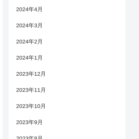
2024年4月
2024年3月
2024年2月
2024年1月
2023年12月
2023年11月
2023年10月
2023年9月
2023年8月