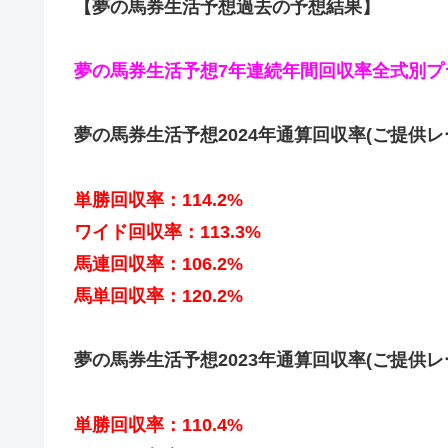
【夢の馬券生活予想過去の予想結果】
夢の馬券生活予想7年連続年間回収率全式別プ
夢の馬券生活予想2024年通算回収率(ご提供レース
単勝回収率：114.2%
ワイド回収率：113.3%
馬連回収率：106.2%
馬単回収率：120.2%
夢の馬券生活予想2023年通算回収率(ご提供レース
単勝回収率：110.4%