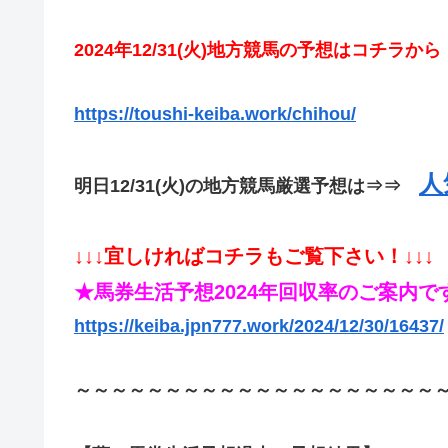
2024年12/31(火)地方競馬の予想はコチラから
https://toushi-keiba.work/chihou/
人
明日12/31(火)の地方競馬厳選予想は⇒⇒
↓↓↓宜しければコチラもご覧下さい！↓↓↓
★馬券生活予想2024年回収率のご案内で
https://keiba.jpn777.work/2024/12/30/16437/
～～～～～～～～～～～～～～～～～～～～