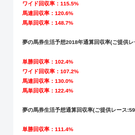
ワイド回収率：115.5%
馬連回収率：120.6%
馬単回収率：148.7%
夢の馬券生活予想2018年通算回収率(ご提供レース
単勝回収率：102.4%
ワイド回収率：107.2%
馬連回収率：130.0%
馬単回収率：122.4%
夢の馬券生活予想通算回収率(ご提供レース:5969)
単勝回収率：111.4%