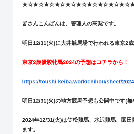
★☆★☆★☆★☆★☆★☆★☆★☆★☆★☆
皆さんこんばんは、管理人の高梨です。
明日12/31(火)に大井競馬場で行われる東京2
東京2歳優駿牝馬2024の予想はコチラから！
https://toushi-keiba.work/chihou/sheet/202
明日12/31(火)の地方競馬予想も公開中です(無
2024年12/31(火)は笠松競馬、水沢競馬
ます。