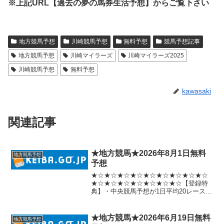
※上記URL【過去の夢の馬券生活予想】からご覧下さい
地方競馬予想
川崎競馬予想
無料予想
競馬予想記事
地方競馬予想
川崎マイラーズ
川崎マイラーズ2025
川崎競馬予想
無料予想
kawasaki
関連記事
★地方競馬★2026年8月1日無料
地方競馬予想
予想
★☆★☆★☆★☆★☆★☆★☆★☆★☆
★☆★☆★☆★☆★☆★☆★☆【登録特
典】・中央競馬予想が1日平均20レース無
料提供(無制限)・ばんえいを除く地方競馬
の予想を新馬戦以外全レース無料提供(無
制限)・【夢の馬券生活予想】ご提供レー
★地方競馬★2026年6月19日無料
地方競馬予想
スの中から、...