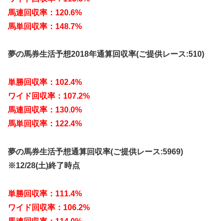
馬連回収率：120.6%
馬単回収率：148.7%
夢の馬券生活予想2018年通算回収率(ご提供レース:510)
単勝回収率：102.4%
ワイド回収率：107.2%
馬連回収率：130.0%
馬単回収率：122.4%
夢の馬券生活予想通算回収率(ご提供レース:5969)
※12/28(土)終了時点
単勝回収率：111.4%
ワイド回収率：106.2%