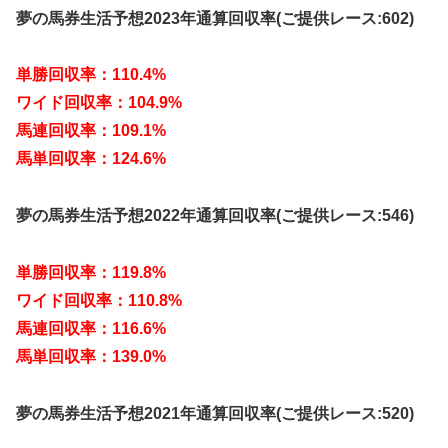
夢の馬券生活予想2023年通算回収率(ご提供レース:602)
単勝回収率：110.4%
ワイド回収率：104.9%
馬連回収率：109.1%
馬単回収率：124.6%
夢の馬券生活予想2022年通算回収率(ご提供レース:546)
単勝回収率：119.8%
ワイド回収率：110.8%
馬連回収率：116.6%
馬単回収率：139.0%
夢の馬券生活予想2021年通算回収率(ご提供レース:520)