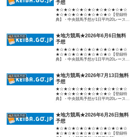
予想
★☆★☆★☆★☆★☆★☆★☆★☆★☆
★☆★☆★☆★☆★☆★☆★☆【登録特
典】・中央競馬予想が1日平均20レース無
料提供(無制限)・ばんえいを除く地方競馬
の予想を新馬戦以外全レース無料提供(無
制限)・【夢の馬券生活予想】ご提供レー
★地方競馬★2026年6月6日無料
地方競馬予想
スの中から、...
予想
★☆★☆★☆★☆★☆★☆★☆★☆★☆
★☆★☆★☆★☆★☆★☆★☆【登録特
典】・中央競馬予想が1日平均20レース無
料提供(無制限)・ばんえいを除く地方競馬
の予想を新馬戦以外全レース無料提供(無
制限)・【夢の馬券生活予想】ご提供レー
★地方競馬★2026年7月13日無料
地方競馬予想
スの中から、...
予想
★☆★☆★☆★☆★☆★☆★☆★☆★☆
★☆★☆★☆★☆★☆★☆★☆【登録特
典】・中央競馬予想が1日平均20レース無
料提供(無制限)・ばんえいを除く地方競馬
の予想を新馬戦以外全レース無料提供(無
制限)・【夢の馬券生活予想】ご提供レー
★地方競馬★2026年6月26日無料
地方競馬予想
スの中から、...
予想
★☆★☆★☆★☆★☆★☆★☆★☆★☆
★☆★☆★☆★☆★☆★☆★☆【登録特