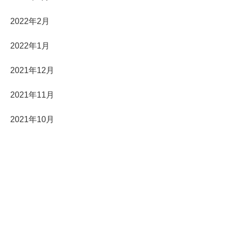
2022年2月
2022年1月
2021年12月
2021年11月
2021年10月