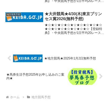
典】・中央競馬予想が1日平均20レース無
料提供(無制限)・ばんえいを除く地方競馬
の予想を新馬戦以外全レース無料提供(無
制限)・【夢の馬券生活予想】ご提供レー
★大井競馬★4/30(木)東京プリン
地方競馬予想
スの中から、...
セス賞2026(無料予想)
★☆★☆★☆★☆★☆★☆★☆★☆★☆
★☆★☆★☆★☆★☆★☆★☆【登録特
典】・中央競馬予想が1日平均20レース無
料提供(無制限)・ばんえいを除く地方競馬
の予想を新馬戦以外全レース無料提供(無
制限)・【夢の馬券生活予想】ご提供レー
スの中から、...
★地方競馬★2025年1月2日無料予想
★馬券生活予想2025年お申し込みのご案
内★
ホーム
地方競馬予想