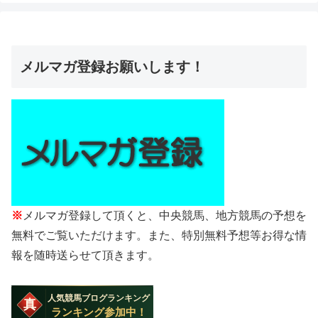
メルマガ登録お願いします！
※
メルマガ登録して頂くと、中央競馬、地方競馬の予想を
無料でご覧いただけます。また、特別無料予想等お得な情
報を随時送らせて頂きます。