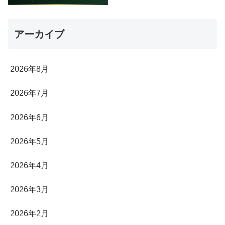
アーカイブ
2026年8月
2026年7月
2026年6月
2026年5月
2026年4月
2026年3月
2026年2月