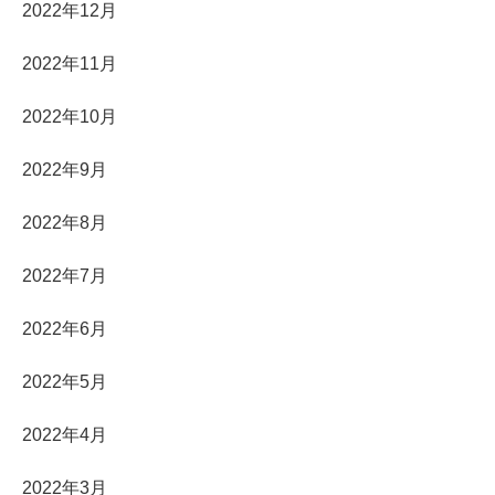
2022年12月
2022年11月
2022年10月
2022年9月
2022年8月
2022年7月
2022年6月
2022年5月
2022年4月
2022年3月