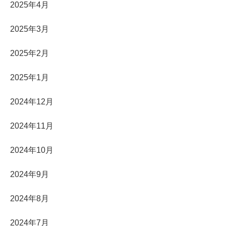
2025年4月
2025年3月
2025年2月
2025年1月
2024年12月
2024年11月
2024年10月
2024年9月
2024年8月
2024年7月