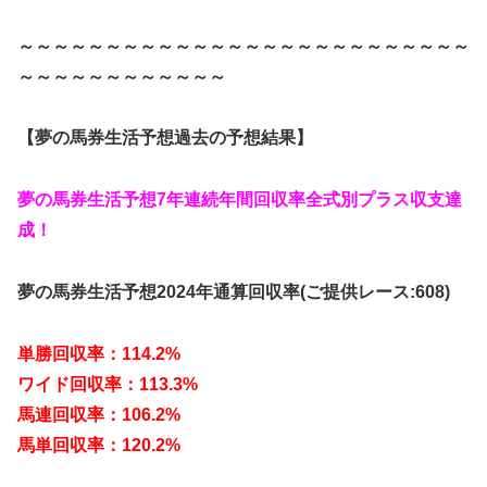
～～～～～～～～～～～～～～～～～～～～～～～～～～
～～～～～～～～～～～～
【夢の馬券生活予想過去の予想結果】
夢の馬券生活予想7年連続年間回収率全式別プラス収支達
成！
夢の馬券生活予想2024年通算回収率(ご提供レース:608)
単勝回収率：114.2%
ワイド回収率：113.3%
馬連回収率：106.2%
馬単回収率：120.2%