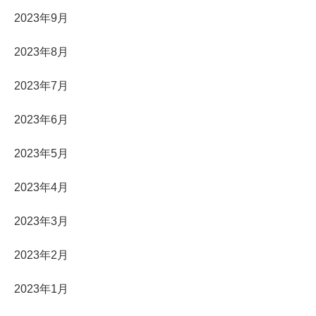
2023年9月
2023年8月
2023年7月
2023年6月
2023年5月
2023年4月
2023年3月
2023年2月
2023年1月