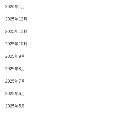
2026年1月
2025年12月
2025年11月
2025年10月
2025年9月
2025年8月
2025年7月
2025年6月
2025年5月