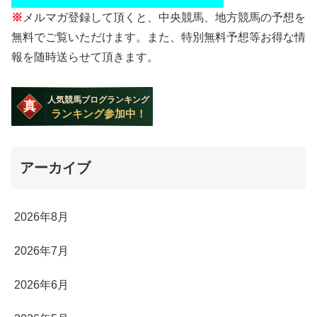
※
メルマガ登録して頂くと、中央競馬、地方競馬の予想を
無料でご覧いただけます。また、特別無料予想等お得な情
報を随時送らせて頂きます。
アーカイブ
2026年8月
2026年7月
2026年6月