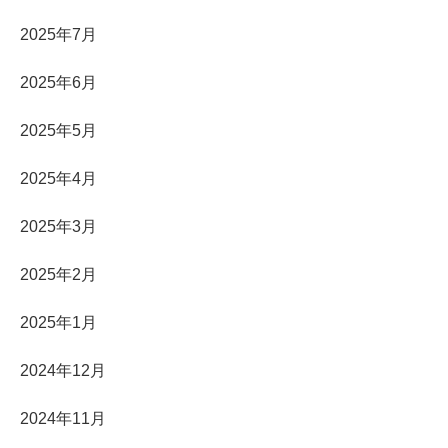
2025年7月
2025年6月
2025年5月
2025年4月
2025年3月
2025年2月
2025年1月
2024年12月
2024年11月