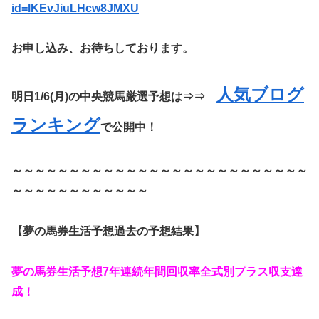
id=lKEvJiuLHcw8JMXU
お申し込み、お待ちしております。
人気ブログ
明日1/6(月)の中央競馬厳選予想は⇒⇒
ランキング
で公開中！
～～～～～～～～～～～～～～～～～～～～～～～～～～
～～～～～～～～～～～～
【夢の馬券生活予想過去の予想結果】
夢の馬券生活予想7年連続年間回収率全式別プラス収支達
成！