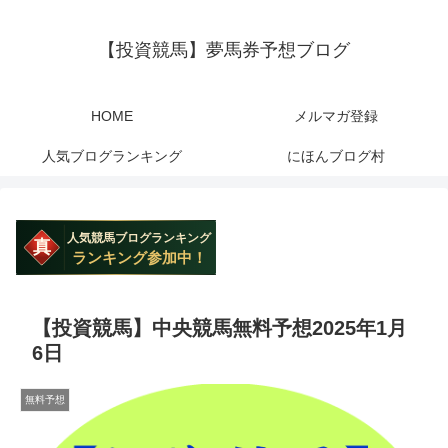
【投資競馬】夢馬券予想ブログ
HOME
メルマガ登録
人気ブログランキング
にほんブログ村
【投資競馬】中央競馬無料予想2025年1月
6日
無料予想