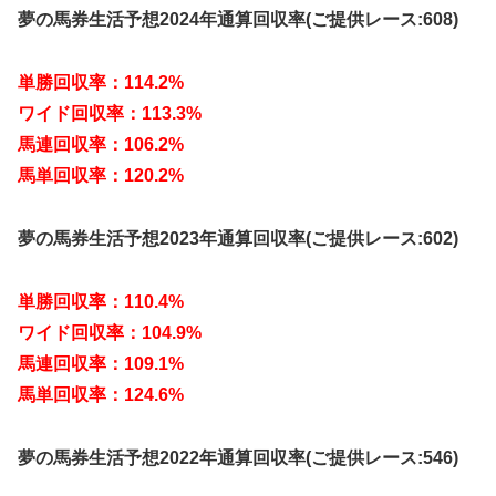
夢の馬券生活予想2024年通算回収率(ご提供レース:608)
単勝回収率：114.2%
ワイド回収率：113.3%
馬連回収率：106.2%
馬単回収率：120.2%
夢の馬券生活予想2023年通算回収率(ご提供レース:602)
単勝回収率：110.4%
ワイド回収率：104.9%
馬連回収率：109.1%
馬単回収率：124.6%
夢の馬券生活予想2022年通算回収率(ご提供レース:546)