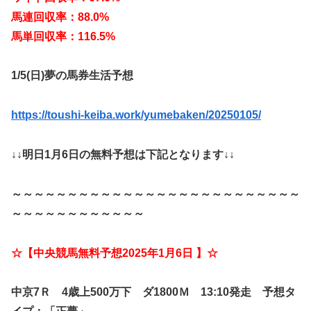
馬連回収率：88.0%
馬単回収率：116.5%
1/5(日)夢の馬券生活予想
https://toushi-keiba.work/yumebaken/20250105/
↓↓明日1月6日の無料予想は下記となります↓↓
～～～～～～～～～～～～～～～～～～～～～～～～～～
～～～～～～～～～～～～
☆【中央競馬無料予想2025年1月6日 】☆
中京7Ｒ 4歳上500万下 ダ1800Ｍ 13:10発走 予想タ