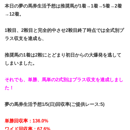
本日の夢の馬券生活予想は推奨馬が1着→1着→5着→2着
→12着。
1鞍目、2鞍目と完全的中させ2鞍目終了時点では全式別プ
ラス収支を達成も、
推奨馬の1着は2鞍にとどまり初日からの大爆発を逃して
しまいました。
それでも、単勝、馬単の2式別はプラス収支を達成しまし
た！
夢の馬券生活予想1/5(日)回収率(ご提供レース:5)
単勝回収率：136.0%
ワイド回収率：67.6%