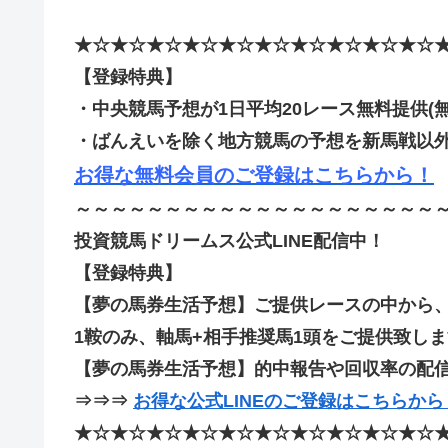
★☆★☆★☆★☆★☆★☆★☆★☆★☆★☆
【登録特典】
・中央競馬予想が1日平均20レース無料提供(無
・ばんえいを除く地方競馬の予想を新馬戦以外
お得な無料会員のご登録はこちらから！
～～～～～～～～～～～～～～～～～～～～
投資競馬ドリームス公式LINE配信中！
【登録特典】
【夢の馬券生活予想】ご提供レースの中から
1鞍のみ、軸馬+相手推奨馬1頭をご提供致し
【夢の馬券生活予想】的中報告や回収率の配
⇒⇒⇒
お得な公式LINEのご登録はこちらから
★☆★☆★☆★☆★☆★☆★☆★☆★☆★☆