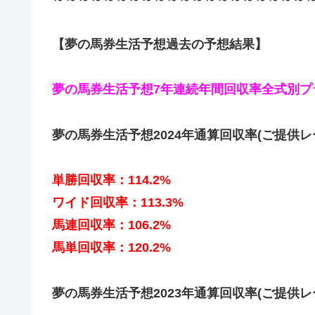
【夢の馬券生活予想過去の予想結果】
夢の馬券生活予想7年連続年間回収率全式別プ
夢の馬券生活予想2024年通算回収率(ご提供レース
単勝回収率：114.2%
ワイド回収率：113.3%
馬連回収率：106.2%
馬単回収率：120.2%
夢の馬券生活予想2023年通算回収率(ご提供レース