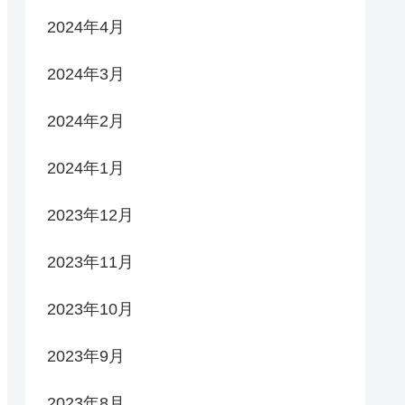
2024年4月
2024年3月
2024年2月
2024年1月
2023年12月
2023年11月
2023年10月
2023年9月
2023年8月