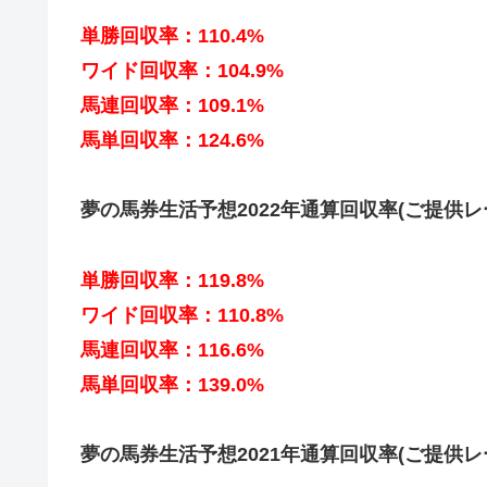
単勝回収率：110.4%
ワイド回収率：104.9%
馬連回収率：109.1%
馬単回収率：124.6%
夢の馬券生活予想2022年通算回収率(ご提供レース
単勝回収率：119.8%
ワイド回収率：110.8%
馬連回収率：116.6%
馬単回収率：139.0%
夢の馬券生活予想2021年通算回収率(ご提供レース