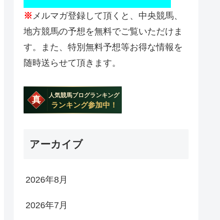
※
メルマガ登録して頂くと、中央競馬、
地方競馬の予想を無料でご覧いただけま
す。また、特別無料予想等お得な情報を
随時送らせて頂きます。
アーカイブ
2026年8月
2026年7月