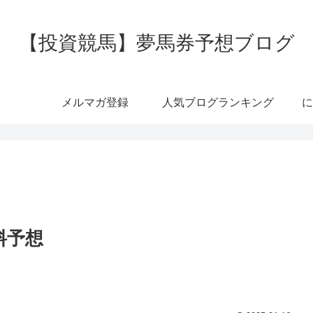
【投資競馬】夢馬券予想ブログ
メルマガ登録
人気ブログランキング
に
料予想