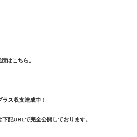
実績はこちら。
プラス収支達成中！
は下記URLで完全公開しております。