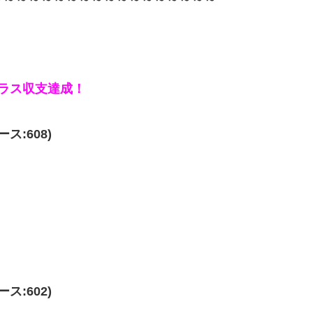
ラス収支達成！
:608)
:602)