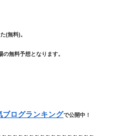
た(無料)。
計2場の無料予想となります。
！
気ブログランキング
で公開中！
～～～～～～～～～～～～～～～～～～