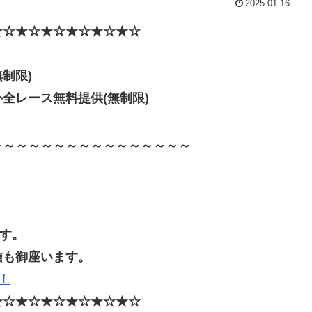
2025.01.16
★☆★☆★☆★☆★☆★☆
制限)
全レース無料提供(無制限)
～～～～～～～～～～～～～～～～
、
ます。
信も御座います。
！
★☆★☆★☆★☆★☆★☆