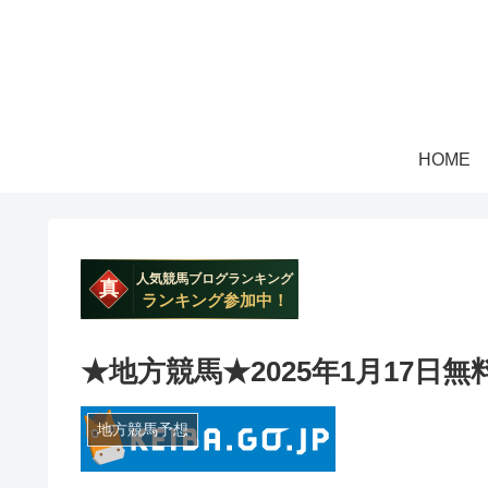
HOME
★地方競馬★2025年1月17日無
地方競馬予想