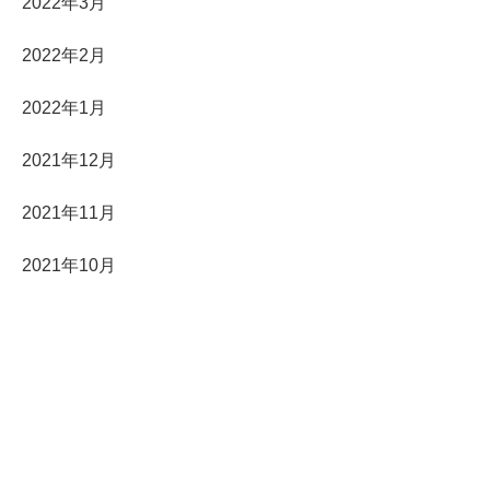
2022年3月
2022年2月
2022年1月
2021年12月
2021年11月
2021年10月