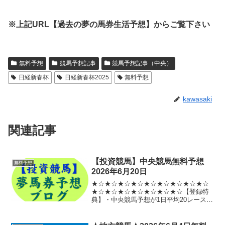
※上記URL【過去の夢の馬券生活予想】からご覧下さい
無料予想
競馬予想記事
競馬予想記事（中央）
日経新春杯
日経新春杯2025
無料予想
kawasaki
関連記事
【投資競馬】中央競馬無料予想
無料予想
2026年6月20日
★☆★☆★☆★☆★☆★☆★☆★☆★☆
★☆★☆★☆★☆★☆★☆★☆【登録特
典】・中央競馬予想が1日平均20レース無
料提供(無制限)・ばんえいを除く地方競馬
の予想を新馬戦以外全レース無料提供(無
制限)・【夢の馬券生活予想】ご提供レー