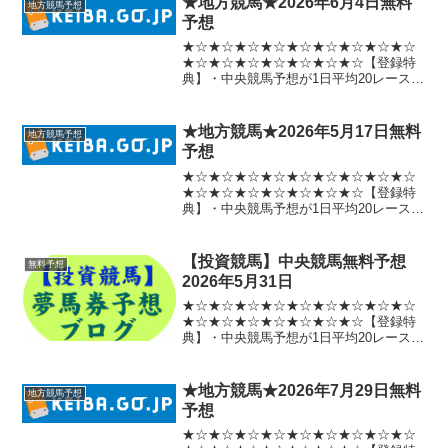
★地方競馬★2026年6月4日無料
地方競馬予想
スの中から、...
予想
★☆★☆★☆★☆★☆★☆★☆★☆★☆
★☆★☆★☆★☆★☆★☆★☆【登録特
典】・中央競馬予想が1日平均20レース無
料提供(無制限)・ばんえいを除く地方競馬
の予想を新馬戦以外全レース無料提供(無
制限)・【夢の馬券生活予想】ご提供レー
★地方競馬★2026年5月17日無料
地方競馬予想
スの中から、...
予想
★☆★☆★☆★☆★☆★☆★☆★☆★☆
★☆★☆★☆★☆★☆★☆★☆【登録特
典】・中央競馬予想が1日平均20レース無
料提供(無制限)・ばんえいを除く地方競馬
の予想を新馬戦以外全レース無料提供(無
制限)・【夢の馬券生活予想】ご提供レー
【投資競馬】中央競馬無料予想
無料予想
スの中から、...
2026年5月31日
★☆★☆★☆★☆★☆★☆★☆★☆★☆
★☆★☆★☆★☆★☆★☆★☆【登録特
典】・中央競馬予想が1日平均20レース無
料提供(無制限)・ばんえいを除く地方競馬
の予想を新馬戦以外全レース無料提供(無
制限)・【夢の馬券生活予想】ご提供レー
★地方競馬★2026年7月29日無料
地方競馬予想
スの中から、...
予想
★☆★☆★☆★☆★☆★☆★☆★☆★☆