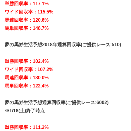
単勝回収率：117.1%
ワイド回収率：115.5%
馬連回収率：120.6%
馬単回収率：148.7%
夢の馬券生活予想2018年通算回収率(ご提供レース:510)
単勝回収率：102.4%
ワイド回収率：107.2%
馬連回収率：130.0%
馬単回収率：122.4%
夢の馬券生活予想通算回収率(ご提供レース:6002)
※1/18(土)終了時点
単勝回収率：111.2%