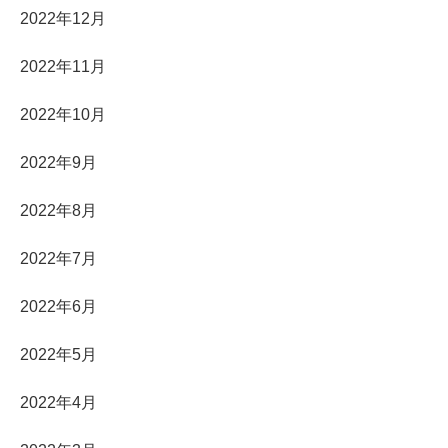
2022年12月
2022年11月
2022年10月
2022年9月
2022年8月
2022年7月
2022年6月
2022年5月
2022年4月