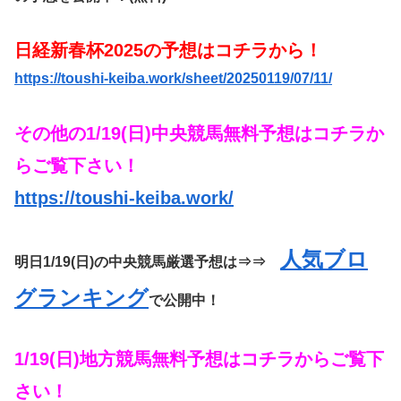
日経新春杯2025の予想はコチラから！
https://toushi-keiba.work/sheet/20250119/07/11/
その他の1/19(日)中央競馬無料予想はコチラか
らご覧下さい！
https://toushi-keiba.work/
人気ブロ
明日1/19(日)の中央競馬厳選予想は⇒⇒
グランキング
で公開中！
1/19(日)地方競馬無料予想はコチラからご覧下
さい！