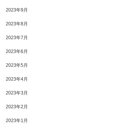
2023年9月
2023年8月
2023年7月
2023年6月
2023年5月
2023年4月
2023年3月
2023年2月
2023年1月