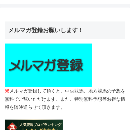
メルマガ登録お願いします！
※
メルマガ登録して頂くと、中央競馬、地方競馬の予想を
無料でご覧いただけます。また、特別無料予想等お得な情
報を随時送らせて頂きます。