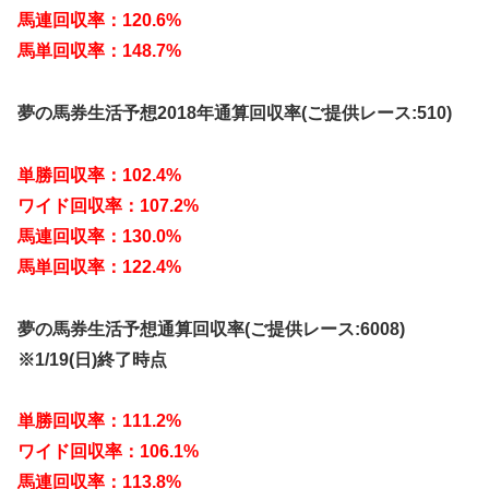
馬連回収率：120.6%
馬単回収率：148.7%
夢の馬券生活予想2018年通算回収率(ご提供レース:510)
単勝回収率：102.4%
ワイド回収率：107.2%
馬連回収率：130.0%
馬単回収率：122.4%
夢の馬券生活予想通算回収率(ご提供レース:6008)
※1/19(日)終了時点
単勝回収率：111.2%
ワイド回収率：106.1%
馬連回収率：113.8%