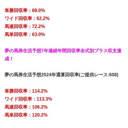
単勝回収率：68.0%
ワイド回収率：62.2%
馬連回収率：72.2%
馬単回収率：63.0%
夢の馬券生活予想7年連続年間回収率全式別プラス収支達
成！
夢の馬券生活予想2024年通算回収率(ご提供レース:608)
単勝回収率：114.2%
ワイド回収率：113.3%
馬連回収率：106.2%
馬単回収率：120.2%