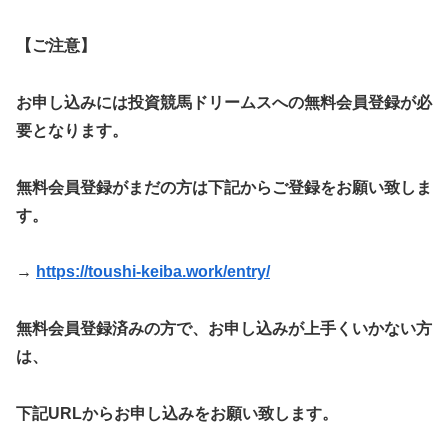
【ご注意】
お申し込みには投資競馬ドリームスへの無料会員登録が必
要となります。
無料会員登録がまだの方は下記からご登録をお願い致しま
す。
→
https://toushi-keiba.work/entry/
無料会員登録済みの方で、お申し込みが上手くいかない方
は、
下記URLからお申し込みをお願い致します。