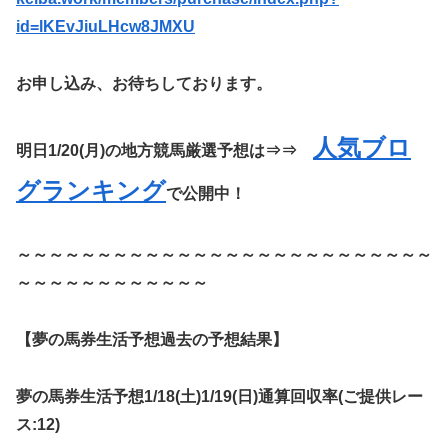
id=lKEvJiuLHcw8JMXU
お申し込み、お待ちしております。
人気ブロ
明日1/20(月)の地方競馬厳選予想は⇒⇒
グランキング
で公開中！
～～～～～～～～～～～～～～～～～～～～～～～～～～
～～～～～～～～～～～～
【夢の馬券生活予想過去の予想結果】
夢の馬券生活予想1/18(土)1/19(日)通算回収率(ご提供レー
ス:12)