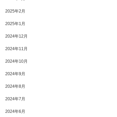
2025年2月
2025年1月
2024年12月
2024年11月
2024年10月
2024年9月
2024年8月
2024年7月
2024年6月