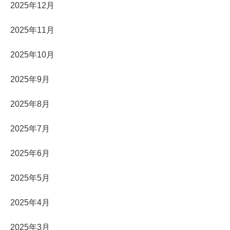
2025年12月
2025年11月
2025年10月
2025年9月
2025年8月
2025年7月
2025年6月
2025年5月
2025年4月
2025年3月