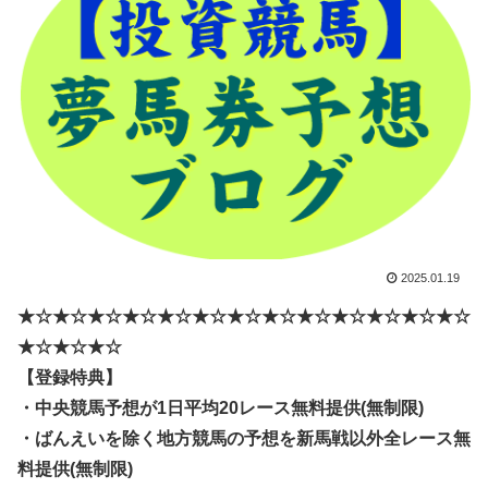
2025.01.19
★☆★☆★☆★☆★☆★☆★☆★☆★☆★☆★☆★☆★☆
★☆★☆★☆
【登録特典】
・中央競馬予想が1日平均20レース無料提供(無制限)
・ばんえいを除く地方競馬の予想を新馬戦以外全レース無
料提供(無制限)