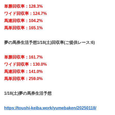
単勝回収率：128.3%
ワイド回収率：124.7%
馬連回収率：104.2%
馬単回収率：165.1%
夢の馬券生活予想1/18(土)回収率(ご提供レース:6)
単勝回収率：161.7%
ワイド回収率：130.0%
馬連回収率：141.0%
馬単回収率：259.0%
1/18(土)夢の馬券生活予想
https://toushi-keiba.work/yumebaken/20250118/