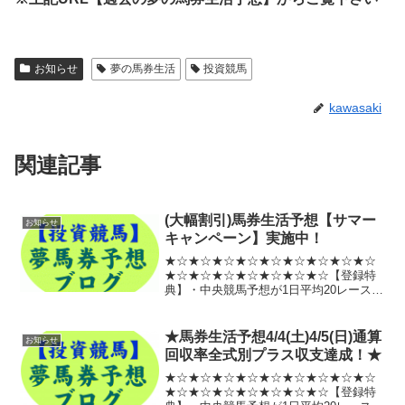
お知らせ
夢の馬券生活
投資競馬
kawasaki
関連記事
(大幅割引)馬券生活予想【サマー
お知らせ
キャンペーン】実施中！
★☆★☆★☆★☆★☆★☆★☆★☆★☆
★☆★☆★☆★☆★☆★☆★☆【登録特
典】・中央競馬予想が1日平均20レース無
料提供(無制限)・ばんえいを除く地方競馬
の予想を新馬戦以外全レース無料提供(無
制限)・【夢の馬券生活予想】ご提供レー
★馬券生活予想4/4(土)4/5(日)通算
お知らせ
スの中から、...
回収率全式別プラス収支達成！★
★☆★☆★☆★☆★☆★☆★☆★☆★☆
★☆★☆★☆★☆★☆★☆★☆【登録特