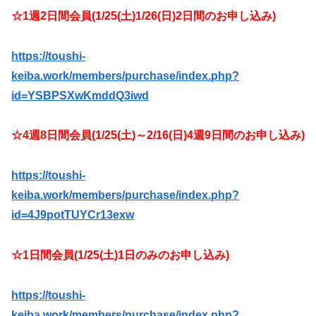
☆1週2日間会員(1/25(土)1/26(日)2日間のお申し込み)
https://toushi-
keiba.work/members/purchase/index.php?
id=YSBPSXwKmddQ3iwd
☆4週8日間会員(1/25(土)～2/16(日)4週9日間のお申し込み)
https://toushi-
keiba.work/members/purchase/index.php?
id=4J9potTUYCr13exw
☆1日間会員(1/25(土)1日のみのお申し込み)
https://toushi-
keiba.work/members/purchase/index.php?