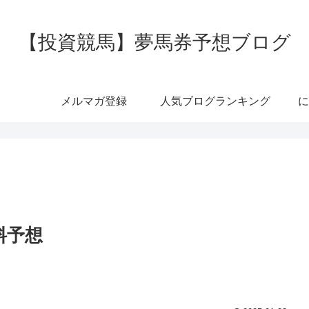
【投資競馬】夢馬券予想ブログ
メルマガ登録
人気ブログランキング
に
料予想