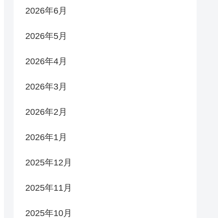
2026年6月
2026年5月
2026年4月
2026年3月
2026年2月
2026年1月
2025年12月
2025年11月
2025年10月