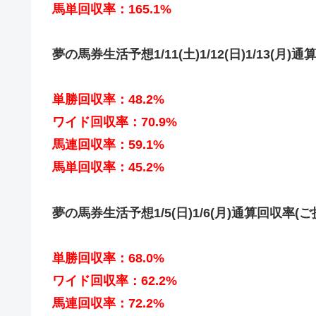
馬単回収率：165.1%
夢の馬券生活予想1/11(土)1/12(日)1/13(月)
単勝回収率：48.2%
ワイド回収率：70.9%
馬連回収率：59.1%
馬単回収率：45.2%
夢の馬券生活予想1/5(日)1/6(月)通算回収率(ご
単勝回収率：68.0%
ワイド回収率：62.2%
馬連回収率：72.2%