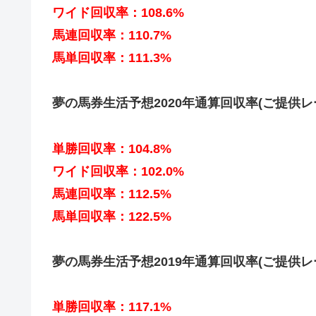
ワイド回収率：108.6%
馬連回収率：110.7%
馬単回収率：111.3%
夢の馬券生活予想2020年通算回収率(ご提供レース
単勝回収率：104.8%
ワイド回収率：102.0%
馬連回収率：112.5%
馬単回収率：122.5%
夢の馬券生活予想2019年通算回収率(ご提供レース
単勝回収率：117.1%