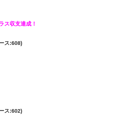
ラス収支達成！
:608)
:602)