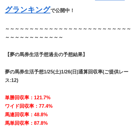
グランキング
で公開中！
～～～～～～～～～～～～～～～～～～～～～～～～～～
～～～～～～～～～～～～
【夢の馬券生活予想過去の予想結果】
夢の馬券生活予想1/25(土)1/26(日)通算回収率(ご提供レー
ス:12)
単勝回収率：121.7%
ワイド回収率：77.4%
馬連回収率：48.8%
馬単回収率：87.8%