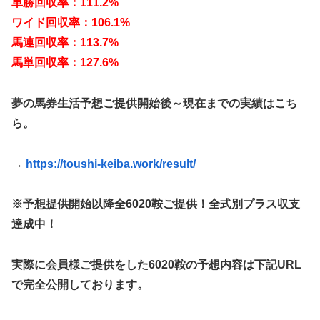
単勝回収率：111.2%
ワイド回収率：106.1%
馬連回収率：113.7%
馬単回収率：127.6%
夢の馬券生活予想ご提供開始後～現在までの実績はこち
ら。
→
https://toushi-keiba.work/result/
※予想提供開始以降全6020鞍ご提供！全式別プラス収支
達成中！
実際に会員様ご提供をした6020鞍の予想内容は下記URL
で完全公開しております。