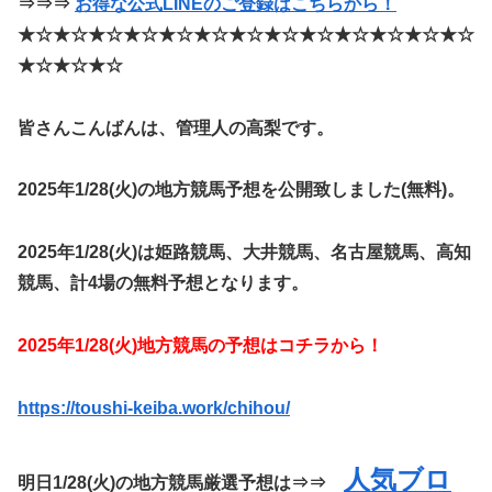
⇒⇒⇒
お得な公式LINEのご登録はこちらから！
★☆★☆★☆★☆★☆★☆★☆★☆★☆★☆★☆★☆★☆
★☆★☆★☆
皆さんこんばんは、管理人の高梨です。
2025年1/28(火)の地方競馬予想を公開致しました(無料)。
2025年1/28(火)は姫路競馬、大井競馬、名古屋競馬、高知
競馬、計4場の無料予想となります。
2025年1/28(火)地方競馬の予想はコチラから！
https://toushi-keiba.work/chihou/
人気ブロ
明日1/28(火)の地方競馬厳選予想は⇒⇒