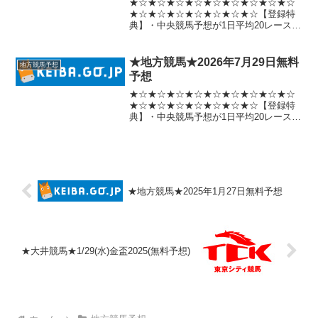
★☆★☆★☆★☆★☆★☆★☆★☆★☆
★☆★☆★☆★☆★☆★☆★☆【登録特
典】・中央競馬予想が1日平均20レース無
料提供(無制限)・ばんえいを除く地方競馬
の予想を新馬戦以外全レース無料提供(無
制限)・【夢の馬券生活予想】ご提供レー
★地方競馬★2026年7月29日無料
地方競馬予想
スの中から、...
予想
★☆★☆★☆★☆★☆★☆★☆★☆★☆
★☆★☆★☆★☆★☆★☆★☆【登録特
典】・中央競馬予想が1日平均20レース無
料提供(無制限)・ばんえいを除く地方競馬
の予想を新馬戦以外全レース無料提供(無
制限)・【夢の馬券生活予想】ご提供レー
スの中から、...
★地方競馬★2025年1月27日無料予想
★大井競馬★1/29(水)金盃2025(無料予想)