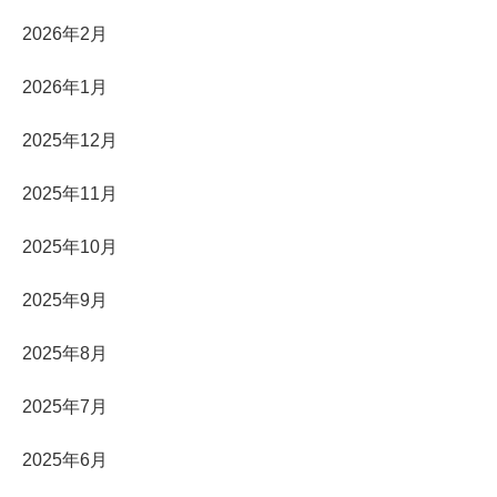
2026年2月
2026年1月
2025年12月
2025年11月
2025年10月
2025年9月
2025年8月
2025年7月
2025年6月