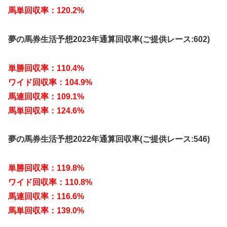
馬単回収率：120.2%
夢の馬券生活予想2023年通算回収率(ご提供レース:602)
単勝回収率：110.4%
ワイド回収率：104.9%
馬連回収率：109.1%
馬単回収率：124.6%
夢の馬券生活予想2022年通算回収率(ご提供レース:546)
単勝回収率：119.8%
ワイド回収率：110.8%
馬連回収率：116.6%
馬単回収率：139.0%