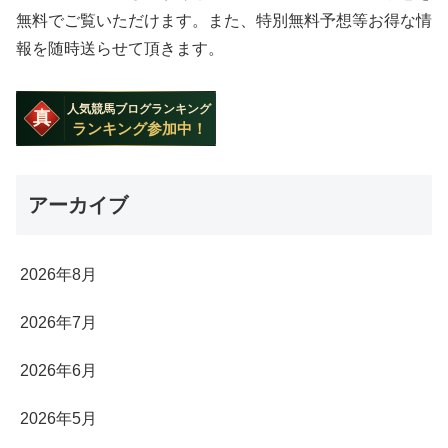
無料でご覧いただけます。また、特別無料予想等お得な情
報を随時送らせて頂きます。
アーカイブ
2026年8月
2026年7月
2026年6月
2026年5月