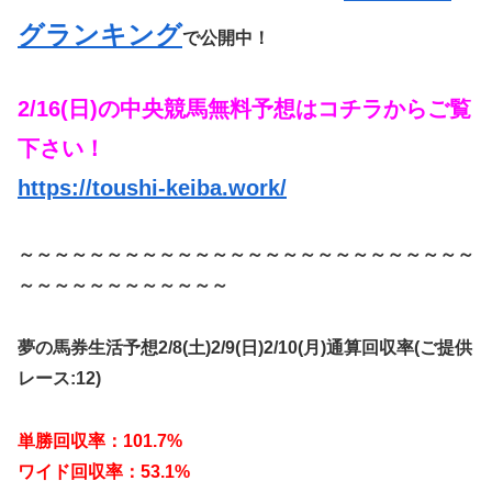
グランキング
で公開中！
2/16(日)の中央競馬無料予想はコチラからご覧
下さい！
https://toushi-keiba.work/
～～～～～～～～～～～～～～～～～～～～～～～～～～
～～～～～～～～～～～～
夢の馬券生活予想2/8(土)2/9(日)2/10(月)通算回収率(ご提供
レース:12)
単勝回収率：101.7%
ワイド回収率：53.1%