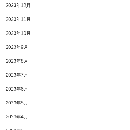
2023年12月
2023年11月
2023年10月
2023年9月
2023年8月
2023年7月
2023年6月
2023年5月
2023年4月