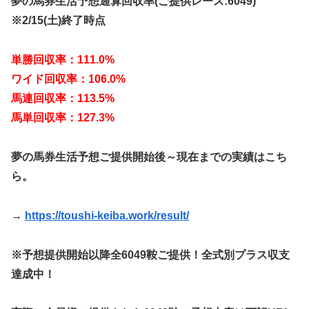
夢の馬券生活予想通算回収率(ご提供レース:6049)
※2/15(土)終了時点
単勝回収率：111.0%
ワイド回収率：106.0%
馬連回収率：113.5%
馬単回収率：127.3%
夢の馬券生活予想ご提供開始後～現在までの実績はこち
ら。
→
https://toushi-keiba.work/result/
※予想提供開始以降全6049鞍ご提供！全式別プラス収支
達成中！