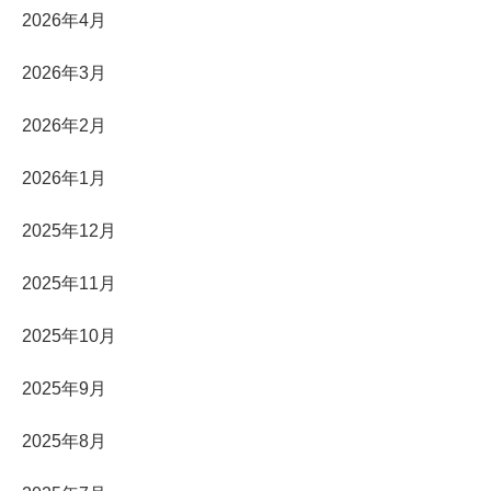
2026年4月
2026年3月
2026年2月
2026年1月
2025年12月
2025年11月
2025年10月
2025年9月
2025年8月