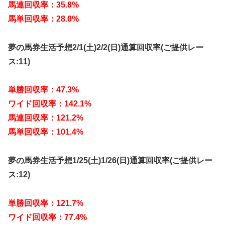
馬連回収率：35.8%
馬単回収率：28.0%
夢の馬券生活予想2/1(土)2/2(日)通算回収率(ご提供レー
ス:11)
単勝回収率：47.3%
ワイド回収率：142.1%
馬連回収率：121.2%
馬単回収率：101.4%
夢の馬券生活予想1/25(土)1/26(日)通算回収率(ご提供レー
ス:12)
単勝回収率：121.7%
ワイド回収率：77.4%