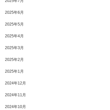
2025年7月
2025年6月
2025年5月
2025年4月
2025年3月
2025年2月
2025年1月
2024年12月
2024年11月
2024年10月