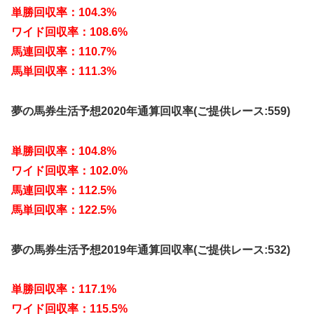
単勝回収率：104.3%
ワイド回収率：108.6%
馬連回収率：110.7%
馬単回収率：111.3%
夢の馬券生活予想2020年通算回収率(ご提供レース:559)
単勝回収率：104.8%
ワイド回収率：102.0%
馬連回収率：112.5%
馬単回収率：122.5%
夢の馬券生活予想2019年通算回収率(ご提供レース:532)
単勝回収率：117.1%
ワイド回収率：115.5%