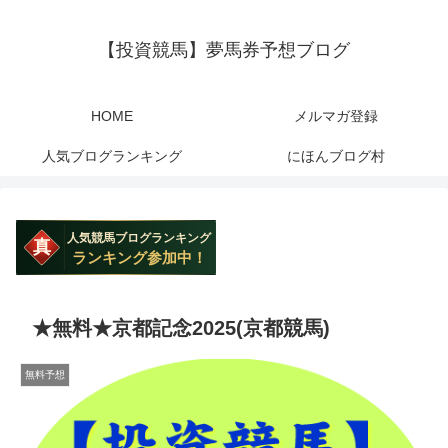
【投資競馬】夢馬券予想ブログ
HOME
メルマガ登録
人気ブログランキング
にほんブログ村
★無料★京都記念2025(京都競馬)
無料予想