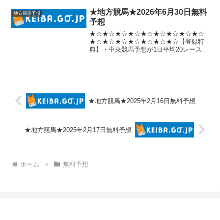
の予想を新馬戦以外全レース無料提供(無
制限)・【夢の馬券生活予想】ご提供レー
★地方競馬★2026年6月30日無料
地方競馬予想
スの中から、...
予想
★☆★☆★☆★☆★☆★☆★☆★☆★☆
★☆★☆★☆★☆★☆★☆★☆【登録特
典】・中央競馬予想が1日平均20レース無
料提供(無制限)・ばんえいを除く地方競馬
の予想を新馬戦以外全レース無料提供(無
制限)・【夢の馬券生活予想】ご提供レー
スの中から、...
★地方競馬★2025年2月16日無料予想
★地方競馬★2025年2月17日無料予想
ホーム
無料予想