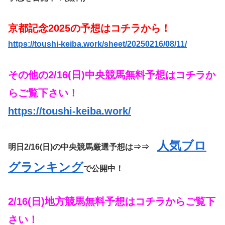
京都記念2025の予想はコチラから！
https://toushi-keiba.work/sheet/20250216/08/11/
その他の2/16(日)中央競馬無料予想はコチラか
らご覧下さい！
https://toushi-keiba.work/
人気ブロ
明日2/16(日)の中央競馬厳選予想は⇒⇒
グランキング
で公開中！
2/16(日)地方競馬無料予想はコチラからご覧下
さい！