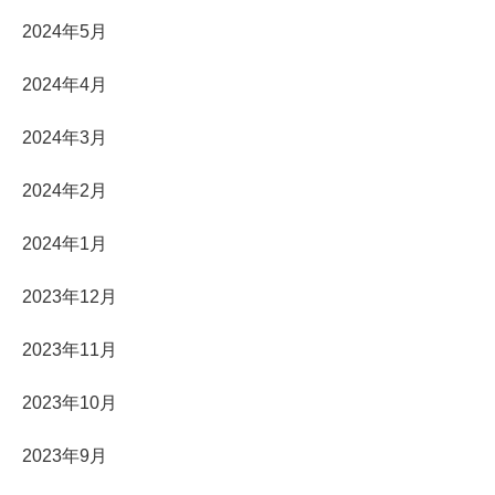
2024年5月
2024年4月
2024年3月
2024年2月
2024年1月
2023年12月
2023年11月
2023年10月
2023年9月