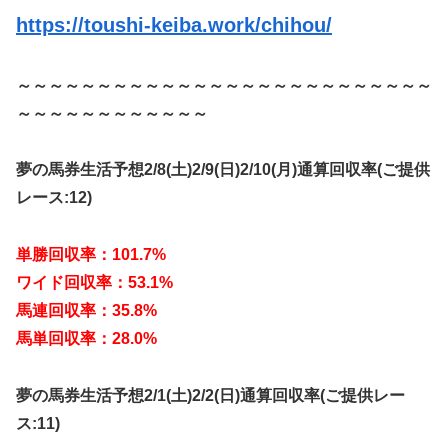
https://toushi-keiba.work/chihou/
～～～～～～～～～～～～～～～～～～～～～～～～～～
～～～～～～～～～～～～
夢の馬券生活予想2/8(土)2/9(日)2/10(月)通算回収率(ご提供
レース:12)
単勝回収率：101.7%
ワイド回収率：53.1%
馬連回収率：35.8%
馬単回収率：28.0%
夢の馬券生活予想2/1(土)2/2(日)通算回収率(ご提供レー
ス:11)