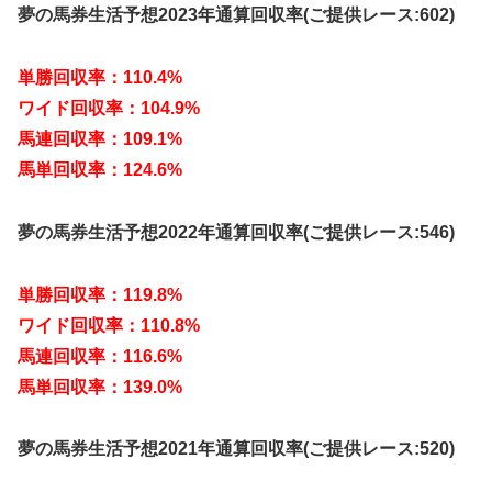
夢の馬券生活予想2023年通算回収率(ご提供レース:602)
単勝回収率：110.4%
ワイド回収率：104.9%
馬連回収率：109.1%
馬単回収率：124.6%
夢の馬券生活予想2022年通算回収率(ご提供レース:546)
単勝回収率：119.8%
ワイド回収率：110.8%
馬連回収率：116.6%
馬単回収率：139.0%
夢の馬券生活予想2021年通算回収率(ご提供レース:520)