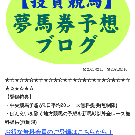
2025.02.15
2025.02.16
★☆★☆★☆★☆★☆★☆★☆★☆★☆★☆★☆★☆★☆
★☆★☆★☆
【登録特典】
・中央競馬予想が1日平均20レース無料提供(無制限)
・ばんえいを除く地方競馬の予想を新馬戦以外全レース無
料提供(無制限)
お得な無料会員のご登録はこちらから！