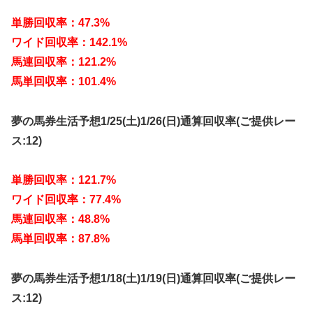
単勝回収率：47.3%
ワイド回収率：142.1%
馬連回収率：121.2%
馬単回収率：101.4%
夢の馬券生活予想1/25(土)1/26(日)通算回収率(ご提供レー
ス:12)
単勝回収率：121.7%
ワイド回収率：77.4%
馬連回収率：48.8%
馬単回収率：87.8%
夢の馬券生活予想1/18(土)1/19(日)通算回収率(ご提供レー
ス:12)