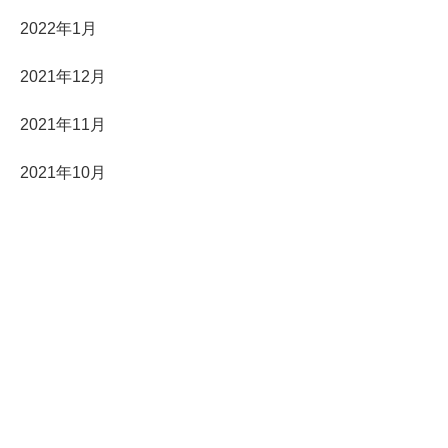
2022年1月
2021年12月
2021年11月
2021年10月