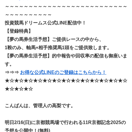
～～～～～～～～～～～～～～～～～～～～～～～～～～
～～～～～～～～～～
投資競馬ドリームス公式LINE配信中！
【登録特典】
【夢の馬券生活予想】ご提供レースの中から、
1鞍のみ、軸馬+相手推奨馬1頭をご提供致します。
【夢の馬券生活予想】的中報告や回収率の配信も御座いま
す。
⇒⇒⇒
お得な公式LINEのご登録はこちらから！
★☆★☆★☆★☆★☆★☆★☆★☆★☆★☆★☆★☆★☆
★☆★☆★☆
こんばんは、管理人の高梨です。
明日2/16(日)に京都競馬場で行われる11R京都記念2025の
予想を公開中！(無料)