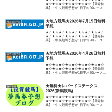
★☆★☆★☆★☆★☆★☆★☆【登録特
典】・中央競馬予想が1日平均20レース無
料提供(無制限)・ばんえいを除く地方競馬
の予想を新馬戦以外全レース無料提供(無
制限)・【夢の馬券生活予想】ご提供レー
★地方競馬★2026年7月15日無料
地方競馬予想
スの中から、...
予想
★☆★☆★☆★☆★☆★☆★☆★☆★☆
★☆★☆★☆★☆★☆★☆★☆【登録特
典】・中央競馬予想が1日平均20レース無
料提供(無制限)・ばんえいを除く地方競馬
の予想を新馬戦以外全レース無料提供(無
制限)・【夢の馬券生活予想】ご提供レー
★地方競馬★2026年4月26日無料
地方競馬予想
スの中から、...
予想
★☆★☆★☆★☆★☆★☆★☆★☆★☆
★☆★☆★☆★☆★☆★☆★☆【登録特
典】・中央競馬予想が1日平均20レース無
料提供(無制限)・ばんえいを除く地方競馬
の予想を新馬戦以外全レース無料提供(無
制限)・【夢の馬券生活予想】ご提供レー
★無料★レパードステークス
無料予想
スの中から、...
2026(新潟競馬)
★☆★☆★☆★☆★☆★☆★☆★☆★☆
★☆★☆★☆★☆★☆★☆★☆【登録特
典】・中央競馬予想が1日平均20レース無
料提供(無制限)・ばんえいを除く地方競馬