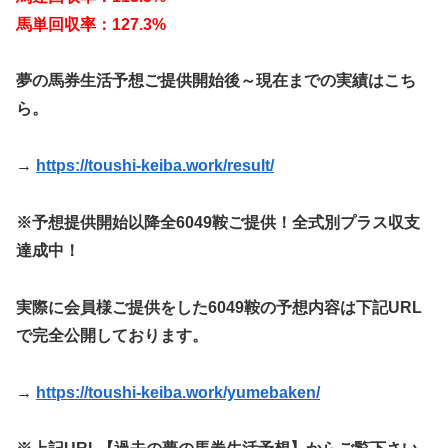
馬単回収率：127.3%
夢の馬券生活予想ご提供開始後～現在までの実績はこち
ら。
→
https://toushi-keiba.work/result/
※予想提供開始以降全6049鞍ご提供！全式別プラス収支
達成中！
実際に会員様ご提供をした6049鞍の予想内容は下記URL
で完全公開しております。
→
https://toushi-keiba.work/yumebaken/