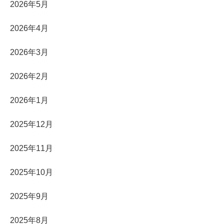
2026年5月
2026年4月
2026年3月
2026年2月
2026年1月
2025年12月
2025年11月
2025年10月
2025年9月
2025年8月