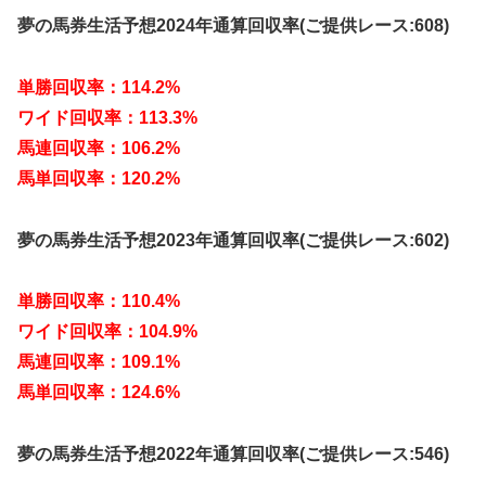
夢の馬券生活予想2024年通算回収率(ご提供レース:608)
単勝回収率：114.2%
ワイド回収率：113.3%
馬連回収率：106.2%
馬単回収率：120.2%
夢の馬券生活予想2023年通算回収率(ご提供レース:602)
単勝回収率：110.4%
ワイド回収率：104.9%
馬連回収率：109.1%
馬単回収率：124.6%
夢の馬券生活予想2022年通算回収率(ご提供レース:546)