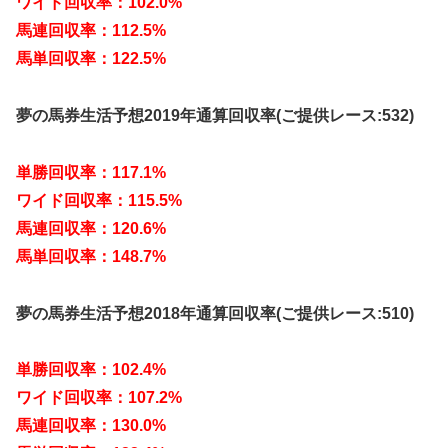
ワイド回収率：102.0%
馬連回収率：112.5%
馬単回収率：122.5%
夢の馬券生活予想2019年通算回収率(ご提供レース:532)
単勝回収率：117.1%
ワイド回収率：115.5%
馬連回収率：120.6%
馬単回収率：148.7%
夢の馬券生活予想2018年通算回収率(ご提供レース:510)
単勝回収率：102.4%
ワイド回収率：107.2%
馬連回収率：130.0%