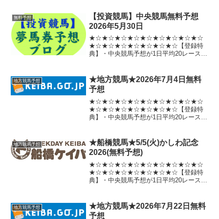
【投資競馬】中央競馬無料予想
無料予想
2026年5月30日
★☆★☆★☆★☆★☆★☆★☆★☆★☆
★☆★☆★☆★☆★☆★☆★☆【登録特
典】・中央競馬予想が1日平均20レース無
料提供(無制限)・ばんえいを除く地方競馬
の予想を新馬戦以外全レース無料提供(無
制限)・【夢の馬券生活予想】ご提供レー
★地方競馬★2026年7月4日無料
地方競馬予想
スの中から、...
予想
★☆★☆★☆★☆★☆★☆★☆★☆★☆
★☆★☆★☆★☆★☆★☆★☆【登録特
典】・中央競馬予想が1日平均20レース無
料提供(無制限)・ばんえいを除く地方競馬
の予想を新馬戦以外全レース無料提供(無
制限)・【夢の馬券生活予想】ご提供レー
★船橋競馬★5/5(火)かしわ記念
地方競馬予想
スの中から、...
2026(無料予想)
★☆★☆★☆★☆★☆★☆★☆★☆★☆
★☆★☆★☆★☆★☆★☆★☆【登録特
典】・中央競馬予想が1日平均20レース無
料提供(無制限)・ばんえいを除く地方競馬
の予想を新馬戦以外全レース無料提供(無
制限)・【夢の馬券生活予想】ご提供レー
★地方競馬★2026年7月22日無料
地方競馬予想
スの中から、...
予想