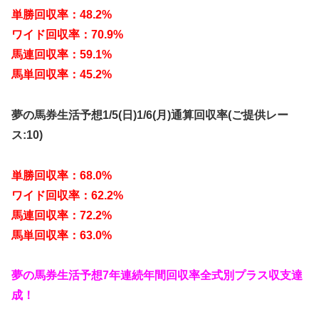
単勝回収率：48.2%
ワイド回収率：70.9%
馬連回収率：59.1%
馬単回収率：45.2%
夢の馬券生活予想1/5(日)1/6(月)通算回収率(ご提供レー
ス:10)
単勝回収率：68.0%
ワイド回収率：62.2%
馬連回収率：72.2%
馬単回収率：63.0%
夢の馬券生活予想7年連続年間回収率全式別プラス収支達
成！