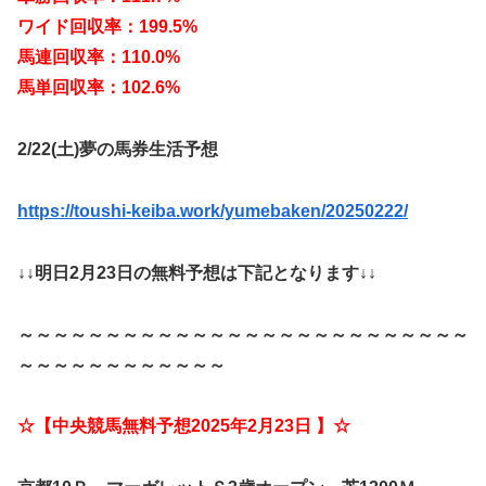
ワイド回収率：199.5%
馬連回収率：110.0%
馬単回収率：102.6%
2/22(土)夢の馬券生活予想
https://toushi-keiba.work/yumebaken/20250222/
↓↓明日2月23日の無料予想は下記となります↓↓
～～～～～～～～～～～～～～～～～～～～～～～～～～
～～～～～～～～～～～～
☆【中央競馬無料予想2025年2月23日 】☆