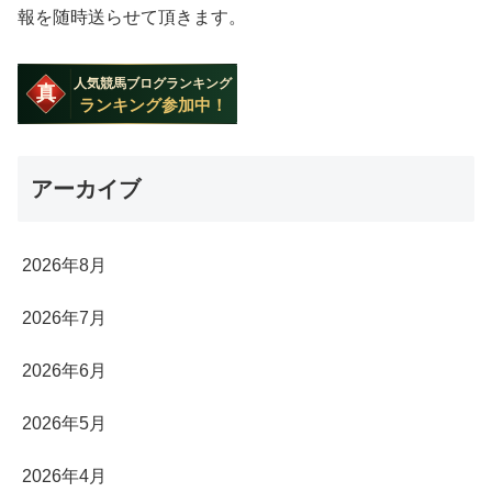
報を随時送らせて頂きます。
アーカイブ
2026年8月
2026年7月
2026年6月
2026年5月
2026年4月