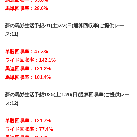
馬単回収率：28.0%
夢の馬券生活予想2/1(土)2/2(日)通算回収率(ご提供レー
ス:11)
単勝回収率：47.3%
ワイド回収率：142.1%
馬連回収率：121.2%
馬単回収率：101.4%
夢の馬券生活予想1/25(土)1/26(日)通算回収率(ご提供レー
ス:12)
単勝回収率：121.7%
ワイド回収率：77.4%