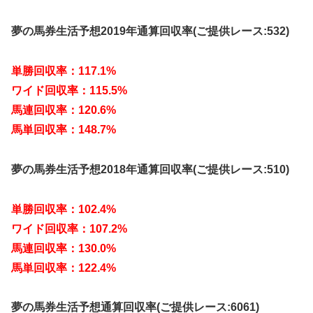
夢の馬券生活予想2019年通算回収率(ご提供レース:532)
単勝回収率：117.1%
ワイド回収率：115.5%
馬連回収率：120.6%
馬単回収率：148.7%
夢の馬券生活予想2018年通算回収率(ご提供レース:510)
単勝回収率：102.4%
ワイド回収率：107.2%
馬連回収率：130.0%
馬単回収率：122.4%
夢の馬券生活予想通算回収率(ご提供レース:6061)