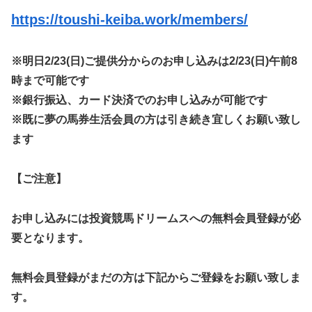
https://toushi-keiba.work/members/
※明日2/23(日)ご提供分からのお申し込みは2/23(日)午前8
時まで可能です
※銀行振込、カード決済でのお申し込みが可能です
※既に夢の馬券生活会員の方は引き続き宜しくお願い致し
ます
【ご注意】
お申し込みには投資競馬ドリームスへの無料会員登録が必
要となります。
無料会員登録がまだの方は下記からご登録をお願い致しま
す。