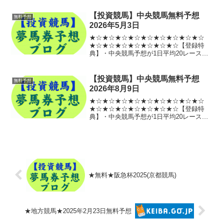
の予想を新馬戦以外全レース無料提供(無
制限)・【夢の馬券生活予想】ご提供レー
【投資競馬】中央競馬無料予想
無料予想
スの中から、...
2026年5月3日
★☆★☆★☆★☆★☆★☆★☆★☆★☆
★☆★☆★☆★☆★☆★☆★☆【登録特
典】・中央競馬予想が1日平均20レース無
料提供(無制限)・ばんえいを除く地方競馬
の予想を新馬戦以外全レース無料提供(無
制限)・【夢の馬券生活予想】ご提供レー
【投資競馬】中央競馬無料予想
無料予想
スの中から、...
2026年8月9日
★☆★☆★☆★☆★☆★☆★☆★☆★☆
★☆★☆★☆★☆★☆★☆★☆【登録特
典】・中央競馬予想が1日平均20レース無
料提供(無制限)・ばんえいを除く地方競馬
の予想を新馬戦以外全レース無料提供(無
制限)・【夢の馬券生活予想】ご提供レー
スの中から、...
★無料★阪急杯2025(京都競馬)
★地方競馬★2025年2月23日無料予想