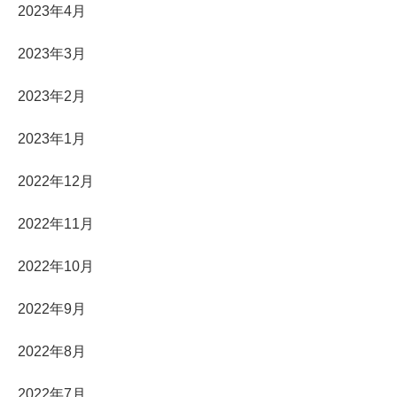
2023年4月
2023年3月
2023年2月
2023年1月
2022年12月
2022年11月
2022年10月
2022年9月
2022年8月
2022年7月