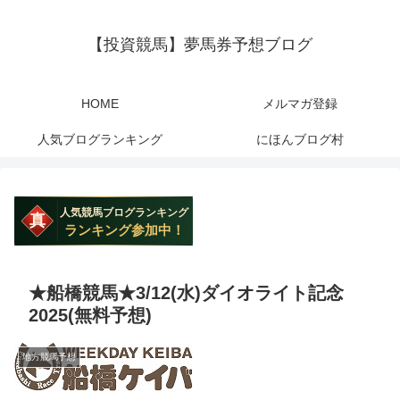
【投資競馬】夢馬券予想ブログ
HOME
メルマガ登録
人気ブログランキング
にほんブログ村
★船橋競馬★3/12(水)ダイオライト記念
2025(無料予想)
地方競馬予想