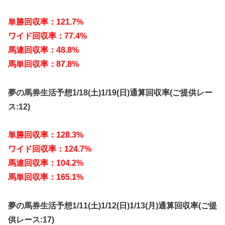
単勝回収率：121.7%
ワイド回収率：77.4%
馬連回収率：48.8%
馬単回収率：87.8%
夢の馬券生活予想1/18(土)1/19(日)通算回収率(ご提供レー
ス:12)
単勝回収率：128.3%
ワイド回収率：124.7%
馬連回収率：104.2%
馬単回収率：165.1%
夢の馬券生活予想1/11(土)1/12(日)1/13(月)通算回収率(ご提
供レース:17)