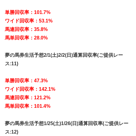
単勝回収率：101.7%
ワイド回収率：53.1%
馬連回収率：35.8%
馬単回収率：28.0%
夢の馬券生活予想2/1(土)2/2(日)通算回収率(ご提供レー
ス:11)
単勝回収率：47.3%
ワイド回収率：142.1%
馬連回収率：121.2%
馬単回収率：101.4%
夢の馬券生活予想1/25(土)1/26(日)通算回収率(ご提供レー
ス:12)