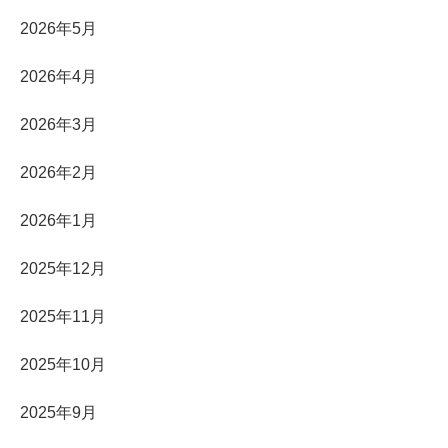
2026年5月
2026年4月
2026年3月
2026年2月
2026年1月
2025年12月
2025年11月
2025年10月
2025年9月