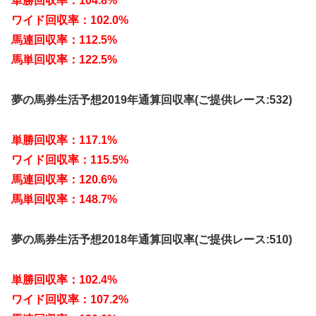
単勝回収率：104.8%
ワイド回収率：102.0%
馬連回収率：112.5%
馬単回収率：122.5%
夢の馬券生活予想2019年通算回収率(ご提供レース:532)
単勝回収率：117.1%
ワイド回収率：115.5%
馬連回収率：120.6%
馬単回収率：148.7%
夢の馬券生活予想2018年通算回収率(ご提供レース:510)
単勝回収率：102.4%
ワイド回収率：107.2%