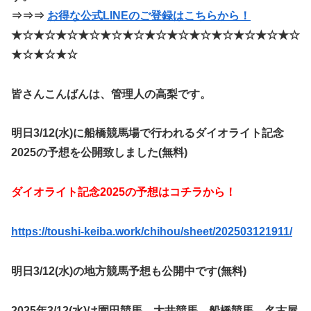
⇒⇒⇒
お得な公式LINEのご登録はこちらから！
★☆★☆★☆★☆★☆★☆★☆★☆★☆★☆★☆★☆★☆
★☆★☆★☆
皆さんこんばんは、管理人の高梨です。
明日3/12(水)に船橋競馬場で行われるダイオライト記念
2025の予想を公開致しました(無料)
ダイオライト記念2025の予想はコチラから！
https://toushi-keiba.work/chihou/sheet/202503121911/
明日3/12(水)の地方競馬予想も公開中です(無料)
2025年3/12(水)は園田競馬、大井競馬、船橋競馬、名古屋