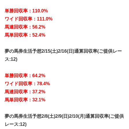
単勝回収率：110.0%
ワイド回収率：111.0%
馬連回収率：56.2%
馬単回収率：52.4%
夢の馬券生活予想2/15(土)2/16(日)通算回収率(ご提供レー
ス:12)
単勝回収率：64.2%
ワイド回収率：78.4%
馬連回収率：37.2%
馬単回収率：32.1%
夢の馬券生活予想2/8(土)2/9(日)2/10(月)通算回収率(ご提供
レース:12)