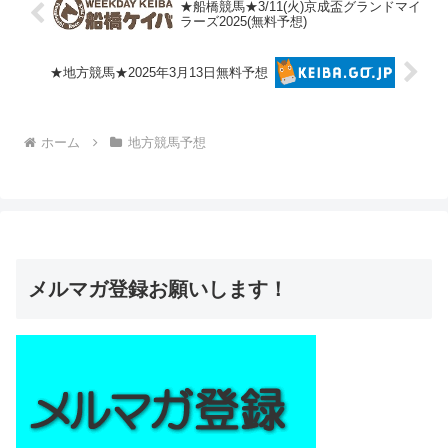
★船橋競馬★3/11(火)京成盃グランドマイ
ラーズ2025(無料予想)
★地方競馬★2025年3月13日無料予想
ホーム
地方競馬予想
メルマガ登録お願いします！