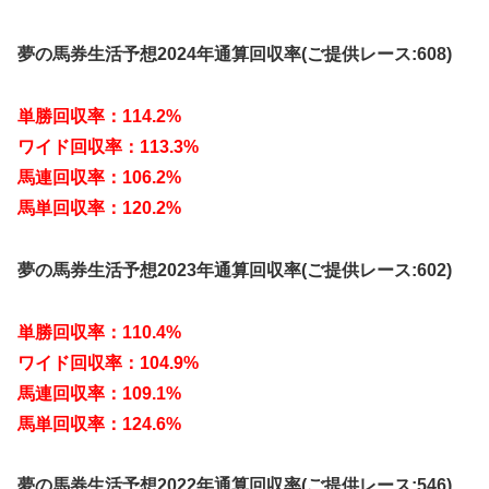
夢の馬券生活予想2024年通算回収率(ご提供レース:608)
単勝回収率：114.2%
ワイド回収率：113.3%
馬連回収率：106.2%
馬単回収率：120.2%
夢の馬券生活予想2023年通算回収率(ご提供レース:602)
単勝回収率：110.4%
ワイド回収率：104.9%
馬連回収率：109.1%
馬単回収率：124.6%
夢の馬券生活予想2022年通算回収率(ご提供レース:546)