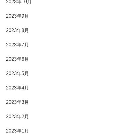
2023年10月
2023年9月
2023年8月
2023年7月
2023年6月
2023年5月
2023年4月
2023年3月
2023年2月
2023年1月