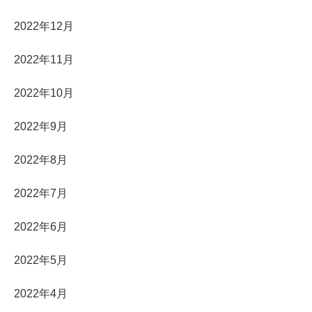
2022年12月
2022年11月
2022年10月
2022年9月
2022年8月
2022年7月
2022年6月
2022年5月
2022年4月