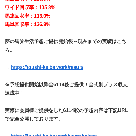
ワイド回収率：105.8%
馬連回収率：113.0%
馬単回収率：126.8%
夢の馬券生活予想ご提供開始後～現在までの実績はこち
ら。
→
https://toushi-keiba.work/result/
※予想提供開始以降全6114鞍ご提供！全式別プラス収支
達成中！
実際に会員様ご提供をした6114鞍の予想内容は下記URL
で完全公開しております。