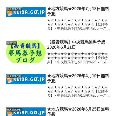
制限)・【夢の馬券生活予想】ご提供レー
スの中から、...
★地方競馬★2026年7月18日無料
地方競馬予想
予想
★☆★☆★☆★☆★☆★☆★☆★☆★☆
★☆★☆★☆★☆★☆★☆★☆【登録特
典】・中央競馬予想が1日平均20レース無
料提供(無制限)・ばんえいを除く地方競馬
の予想を新馬戦以外全レース無料提供(無
制限)・【夢の馬券生活予想】ご提供レー
【投資競馬】中央競馬無料予想
無料予想
スの中から、...
2026年6月21日
★☆★☆★☆★☆★☆★☆★☆★☆★☆
★☆★☆★☆★☆★☆★☆★☆【登録特
典】・中央競馬予想が1日平均20レース無
料提供(無制限)・ばんえいを除く地方競馬
の予想を新馬戦以外全レース無料提供(無
制限)・【夢の馬券生活予想】ご提供レー
★地方競馬★2026年4月19日無料
地方競馬予想
スの中から、...
予想
★☆★☆★☆★☆★☆★☆★☆★☆★☆
★☆★☆★☆★☆★☆★☆★☆【登録特
典】・中央競馬予想が1日平均20レース無
料提供(無制限)・ばんえいを除く地方競馬
の予想を新馬戦以外全レース無料提供(無
制限)・【夢の馬券生活予想】ご提供レー
★地方競馬★2026年6月25日無料
地方競馬予想
スの中から、...
予想