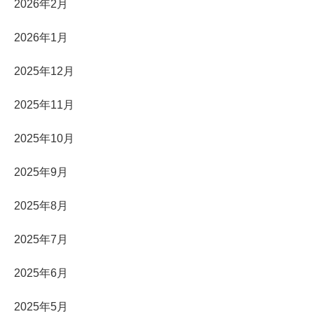
2026年2月
2026年1月
2025年12月
2025年11月
2025年10月
2025年9月
2025年8月
2025年7月
2025年6月
2025年5月