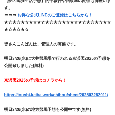
【夢の馬券生活予想】的中報告や回収率の配信も御座いま
す。
⇒⇒⇒
お得な公式LINEのご登録はこちらから！
★☆★☆★☆★☆★☆★☆★☆★☆★☆★☆★☆★☆★☆
★☆★☆★☆
皆さんこんばんは、管理人の高梨です。
明日3/26(水)に大井競馬場で行われる京浜盃2025の予想を
公開致しました(無料)
京浜盃2025の予想はコチラから！
https://toushi-keiba.work/chihou/sheet/202503262011/
明日3/26(水)の地方競馬予想も公開中です(無料)