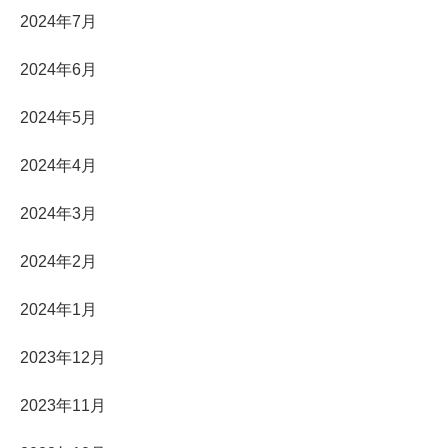
2024年7月
2024年6月
2024年5月
2024年4月
2024年3月
2024年2月
2024年1月
2023年12月
2023年11月