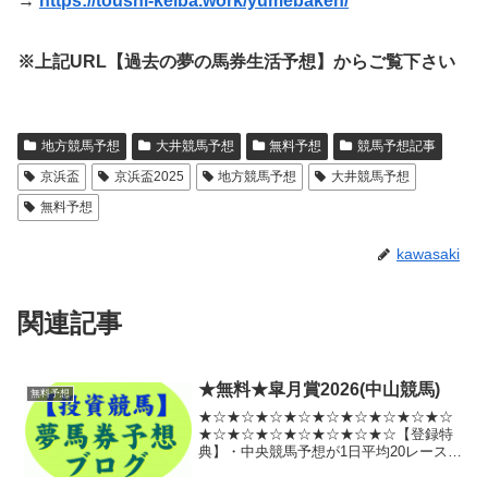
→
https://toushi-keiba.work/yumebaken/
※上記URL【過去の夢の馬券生活予想】からご覧下さい
地方競馬予想
大井競馬予想
無料予想
競馬予想記事
京浜盃
京浜盃2025
地方競馬予想
大井競馬予想
無料予想
kawasaki
関連記事
★無料★皐月賞2026(中山競馬)
無料予想
★☆★☆★☆★☆★☆★☆★☆★☆★☆
★☆★☆★☆★☆★☆★☆★☆【登録特
典】・中央競馬予想が1日平均20レース無
料提供(無制限)・ばんえいを除く地方競馬
の予想を新馬戦以外全レース無料提供(無