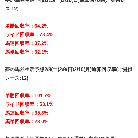
夢の馬券生活予想2/15(土)2/16(日)通算回収率(ご提供レー
ス:12)
単勝回収率：64.2%
ワイド回収率：78.4%
馬連回収率：37.2%
馬単回収率：32.1%
夢の馬券生活予想2/8(土)2/9(日)2/10(月)通算回収率(ご提供
レース:12)
単勝回収率：101.7%
ワイド回収率：53.1%
馬連回収率：35.8%
馬単回収率：28.0%