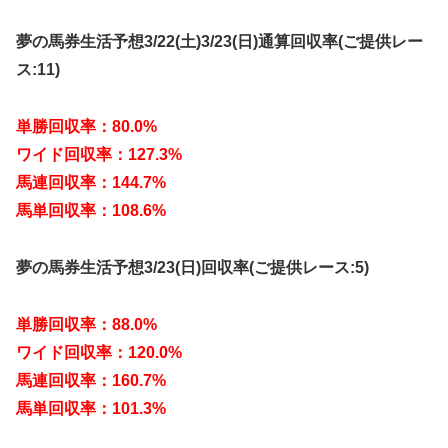
夢の馬券生活予想3/22(土)3/23(日)通算回収率(ご提供レー
ス:11)
単勝回収率：80.0%
ワイド回収率：127.3%
馬連回収率：144.7%
馬単回収率：108.6%
夢の馬券生活予想3/23(日)回収率(ご提供レース:5)
単勝回収率：88.0%
ワイド回収率：120.0%
馬連回収率：160.7%
馬単回収率：101.3%