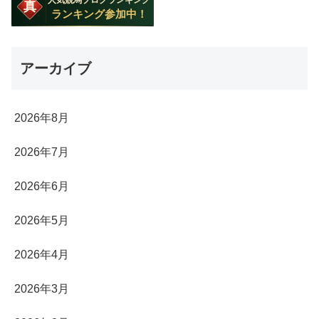
アーカイブ
2026年8月
2026年7月
2026年6月
2026年5月
2026年4月
2026年3月