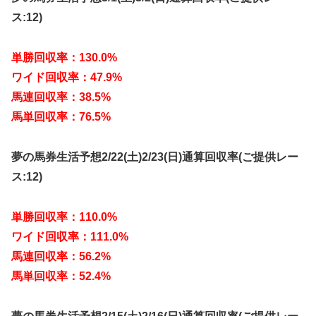
ス:12)
単勝回収率：130.0%
ワイド回収率：47.9%
馬連回収率：38.5%
馬単回収率：76.5%
夢の馬券生活予想2/22(土)2/23(日)通算回収率(ご提供レー
ス:12)
単勝回収率：110.0%
ワイド回収率：111.0%
馬連回収率：56.2%
馬単回収率：52.4%