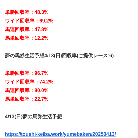
単勝回収率：48.3%
ワイド回収率：69.2%
馬連回収率：47.8%
馬単回収率：12.2%
夢の馬券生活予想4/13(日)回収率(ご提供レース:6)
単勝回収率：96.7%
ワイド回収率：74.2%
馬連回収率：80.0%
馬単回収率：22.7%
4/13(日)夢の馬券生活予想
https://toushi-keiba.work/yumebaken/20250413/