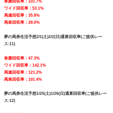
単勝回収率：101.7%
ワイド回収率：53.1%
馬連回収率：35.8%
馬単回収率：28.0%
夢の馬券生活予想2/1(土)2/2(日)通算回収率(ご提供レー
ス:11)
単勝回収率：47.3%
ワイド回収率：142.1%
馬連回収率：121.2%
馬単回収率：101.4%
夢の馬券生活予想1/25(土)1/26(日)通算回収率(ご提供レー
ス:12)