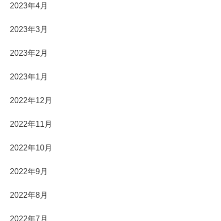
2023年4月
2023年3月
2023年2月
2023年1月
2022年12月
2022年11月
2022年10月
2022年9月
2022年8月
2022年7月