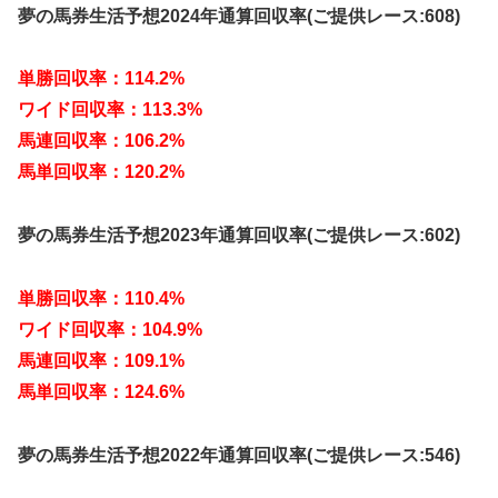
夢の馬券生活予想2024年通算回収率(ご提供レース:608)
単勝回収率：114.2%
ワイド回収率：113.3%
馬連回収率：106.2%
馬単回収率：120.2%
夢の馬券生活予想2023年通算回収率(ご提供レース:602)
単勝回収率：110.4%
ワイド回収率：104.9%
馬連回収率：109.1%
馬単回収率：124.6%
夢の馬券生活予想2022年通算回収率(ご提供レース:546)