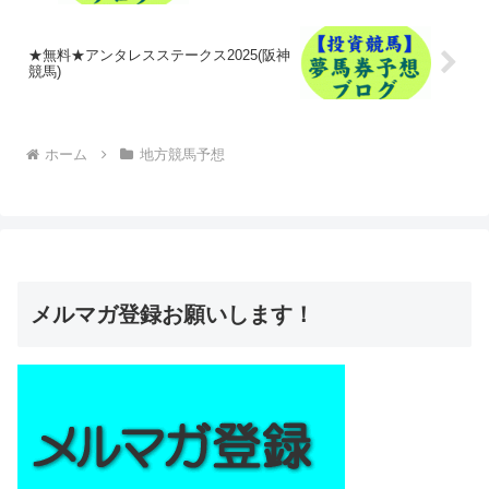
★無料★アンタレスステークス2025(阪神
競馬)
ホーム
地方競馬予想
メルマガ登録お願いします！