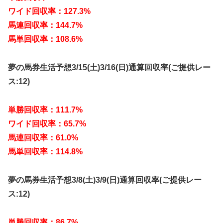
ワイド回収率：127.3%
馬連回収率：144.7%
馬単回収率：108.6%
夢の馬券生活予想3/15(土)3/16(日)通算回収率(ご提供レー
ス:12)
単勝回収率：111.7%
ワイド回収率：65.7%
馬連回収率：61.0%
馬単回収率：114.8%
夢の馬券生活予想3/8(土)3/9(日)通算回収率(ご提供レー
ス:12)
単勝回収率：86.7%