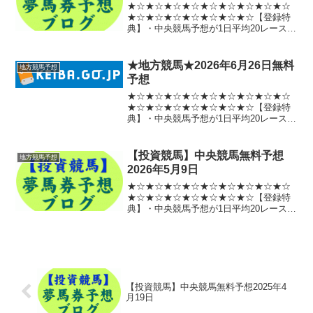
★☆★☆★☆★☆★☆★☆★☆★☆★☆
★☆★☆★☆★☆★☆★☆★☆【登録特
典】・中央競馬予想が1日平均20レース無
料提供(無制限)・ばんえいを除く地方競馬
の予想を新馬戦以外全レース無料提供(無
制限)・【夢の馬券生活予想】ご提供レー
★地方競馬★2026年6月26日無料
地方競馬予想
スの中から、...
予想
★☆★☆★☆★☆★☆★☆★☆★☆★☆
★☆★☆★☆★☆★☆★☆★☆【登録特
典】・中央競馬予想が1日平均20レース無
料提供(無制限)・ばんえいを除く地方競馬
の予想を新馬戦以外全レース無料提供(無
制限)・【夢の馬券生活予想】ご提供レー
【投資競馬】中央競馬無料予想
地方競馬予想
スの中から、...
2026年5月9日
★☆★☆★☆★☆★☆★☆★☆★☆★☆
★☆★☆★☆★☆★☆★☆★☆【登録特
典】・中央競馬予想が1日平均20レース無
料提供(無制限)・ばんえいを除く地方競馬
の予想を新馬戦以外全レース無料提供(無
制限)・【夢の馬券生活予想】ご提供レー
スの中から、...
【投資競馬】中央競馬無料予想2025年4
月19日