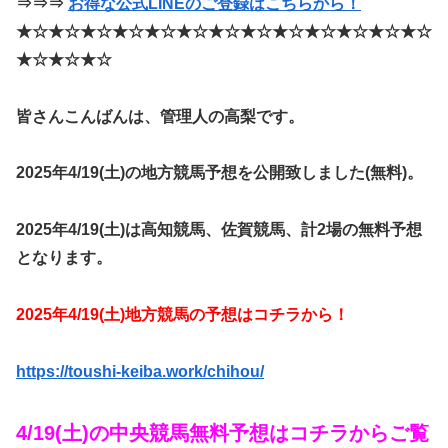
⇒⇒⇒
お得な公式LINEのご登録はこちらから！
★☆★☆★☆★☆★☆★☆★☆★☆★☆★☆★☆★☆★☆
★☆★☆★☆
皆さんこんばんは、管理人の高梨です。
2025年4/19(土)の地方競馬予想を公開致しました(無料)。
2025年4/19(土)は高知競馬、佐賀競馬、計2場の無料予想
となります。
2025年4/19(土)地方競馬の予想はコチラから！
https://toushi-keiba.work/chihou/
4/19(土)の中央競馬無料予想はコチラからご覧