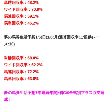
単勝回収率：48.2%
ワイド回収率：70.9%
馬連回収率：59.1%
馬単回収率：45.2%
夢の馬券生活予想1/5(日)1/6(月)通算回収率(ご提供レー
ス:10)
単勝回収率：68.0%
ワイド回収率：62.2%
馬連回収率：72.2%
馬単回収率：63.0%
夢の馬券生活予想7年連続年間回収率全式別プラス収支達
成！