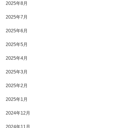
2025年8月
2025年7月
2025年6月
2025年5月
2025年4月
2025年3月
2025年2月
2025年1月
2024年12月
2024年11月