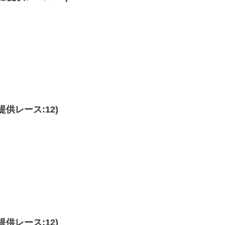
提供レース:12)
提供レース:12)