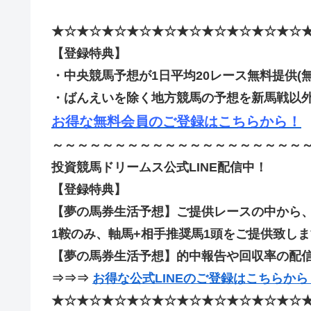
★☆★☆★☆★☆★☆★☆★☆★☆★☆★☆
【登録特典】
・中央競馬予想が1日平均20レース無料提供(無
・ばんえいを除く地方競馬の予想を新馬戦以外
お得な無料会員のご登録はこちらから！
～～～～～～～～～～～～～～～～～～～～
投資競馬ドリームス公式LINE配信中！
【登録特典】
【夢の馬券生活予想】ご提供レースの中から
1鞍のみ、軸馬+相手推奨馬1頭をご提供致し
【夢の馬券生活予想】的中報告や回収率の配
⇒⇒⇒
お得な公式LINEのご登録はこちらから
★☆★☆★☆★☆★☆★☆★☆★☆★☆★☆