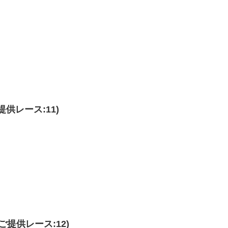
提供レース:11)
(ご提供レース:12)