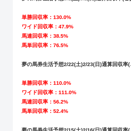
単勝回収率：130.0%
ワイド回収率：47.9%
馬連回収率：38.5%
馬単回収率：76.5%
夢の馬券生活予想2/22(土)2/23(日)通算回収率
単勝回収率：110.0%
ワイド回収率：111.0%
馬連回収率：56.2%
馬単回収率：52.4%
夢の馬券生活予想2/15(土)2/16(日)通算回収率