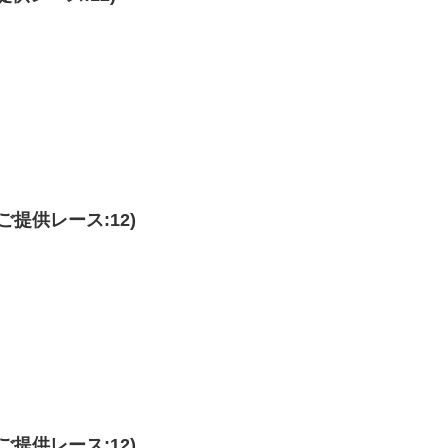
(ご提供レース:12)
(ご提供レース:12)