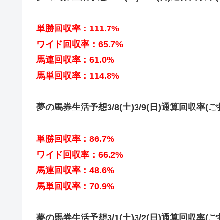
単勝回収率：111.7%
ワイド回収率：65.7%
馬連回収率：61.0%
馬単回収率：114.8%
夢の馬券生活予想3/8(土)3/9(日)通算回収率(ご
単勝回収率：86.7%
ワイド回収率：66.2%
馬連回収率：48.6%
馬単回収率：70.9%
夢の馬券生活予想3/1(土)3/2(日)通算回収率(ご