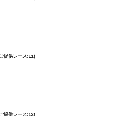
(ご提供レース:11)
(ご提供レース:12)