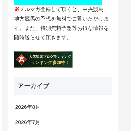
※
メルマガ登録して頂くと、中央競馬、
地方競馬の予想を無料でご覧いただけま
す。また、特別無料予想等お得な情報を
随時送らせて頂きます。
アーカイブ
2026年8月
2026年7月