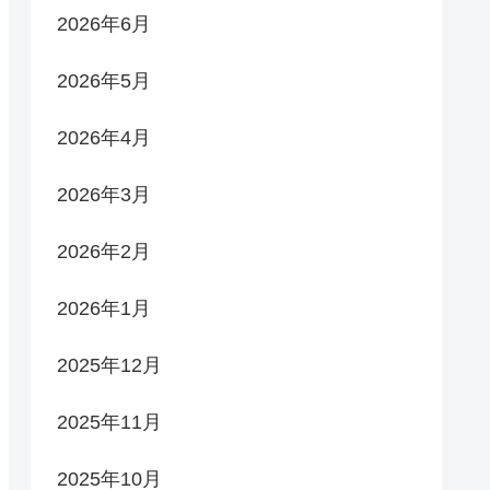
2026年6月
2026年5月
2026年4月
2026年3月
2026年2月
2026年1月
2025年12月
2025年11月
2025年10月