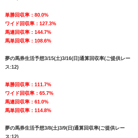
単勝回収率：80.0%
ワイド回収率：127.3%
馬連回収率：144.7%
馬単回収率：108.6%
夢の馬券生活予想3/15(土)3/16(日)通算回収率(ご提供レー
ス:12)
単勝回収率：111.7%
ワイド回収率：65.7%
馬連回収率：61.0%
馬単回収率：114.8%
夢の馬券生活予想3/8(土)3/9(日)通算回収率(ご提供レー
ス:12)