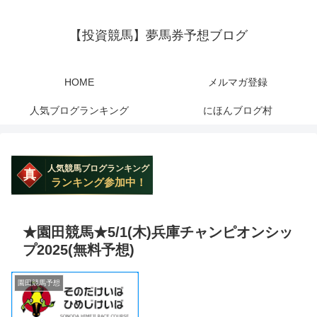
【投資競馬】夢馬券予想ブログ
HOME
メルマガ登録
人気ブログランキング
にほんブログ村
★園田競馬★5/1(木)兵庫チャンピオンシッ
プ2025(無料予想)
園田競馬予想