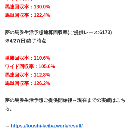
馬連回収率：130.0%
馬単回収率：122.4%
夢の馬券生活予想通算回収率(ご提供レース:6173)
※4/27(日)終了時点
単勝回収率：110.6%
ワイド回収率：105.6%
馬連回収率：112.8%
馬単回収率：126.2%
夢の馬券生活予想ご提供開始後～現在までの実績はこち
ら。
→
https://toushi-keiba.work/result/