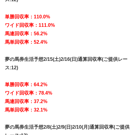
単勝回収率：110.0%
ワイド回収率：111.0%
馬連回収率：56.2%
馬単回収率：52.4%
夢の馬券生活予想2/15(土)2/16(日)通算回収率(ご提供レー
ス:12)
単勝回収率：64.2%
ワイド回収率：78.4%
馬連回収率：37.2%
馬単回収率：32.1%
夢の馬券生活予想2/8(土)2/9(日)2/10(月)通算回収率(ご提供