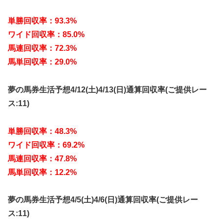
単勝回収率：93.3%
ワイド回収率：85.0%
馬連回収率：72.3%
馬単回収率：29.0%
夢の馬券生活予想4/12(土)4/13(日)通算回収率(ご提供レー
ス:11)
単勝回収率：48.3%
ワイド回収率：69.2%
馬連回収率：47.8%
馬単回収率：12.2%
夢の馬券生活予想4/5(土)4/6(日)通算回収率(ご提供レー
ス:11)