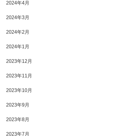
2024年4月
2024年3月
2024年2月
2024年1月
2023年12月
2023年11月
2023年10月
2023年9月
2023年8月
2023年7月