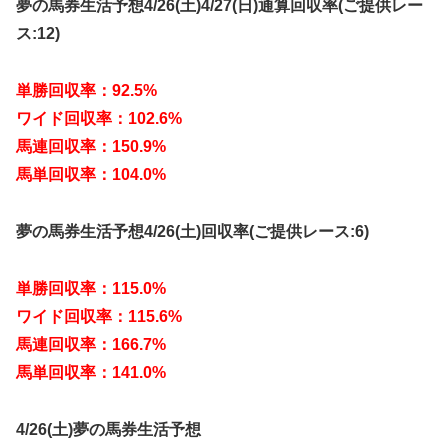
夢の馬券生活予想4/26(土)4/27(日)通算回収率(ご提供レー
ス:12)
単勝回収率：92.5%
ワイド回収率：102.6%
馬連回収率：150.9%
馬単回収率：104.0%
夢の馬券生活予想4/26(土)回収率(ご提供レース:6)
単勝回収率：115.0%
ワイド回収率：115.6%
馬連回収率：166.7%
馬単回収率：141.0%
4/26(土)夢の馬券生活予想