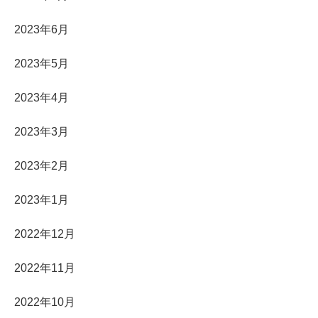
2023年6月
2023年5月
2023年4月
2023年3月
2023年2月
2023年1月
2022年12月
2022年11月
2022年10月