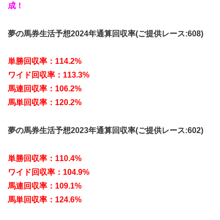
成！
夢の馬券生活予想2024年通算回収率(ご提供レース:608)
単勝回収率：114.2%
ワイド回収率：113.3%
馬連回収率：106.2%
馬単回収率：120.2%
夢の馬券生活予想2023年通算回収率(ご提供レース:602)
単勝回収率：110.4%
ワイド回収率：104.9%
馬連回収率：109.1%
馬単回収率：124.6%