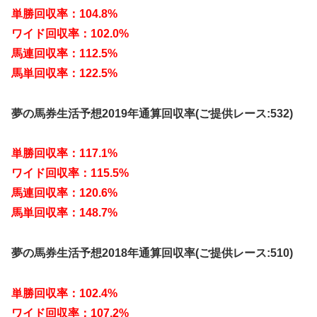
単勝回収率：104.8%
ワイド回収率：102.0%
馬連回収率：112.5%
馬単回収率：122.5%
夢の馬券生活予想2019年通算回収率(ご提供レース:532)
単勝回収率：117.1%
ワイド回収率：115.5%
馬連回収率：120.6%
馬単回収率：148.7%
夢の馬券生活予想2018年通算回収率(ご提供レース:510)
単勝回収率：102.4%
ワイド回収率：107.2%