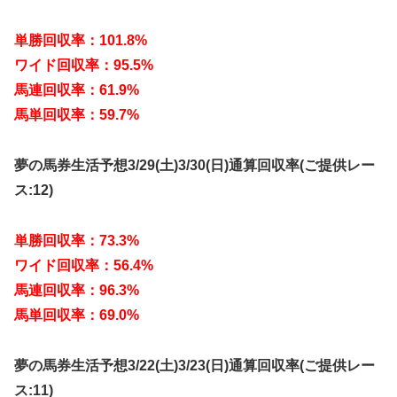
単勝回収率：101.8%
ワイド回収率：95.5%
馬連回収率：61.9%
馬単回収率：59.7%
夢の馬券生活予想3/29(土)3/30(日)通算回収率(ご提供レー
ス:12)
単勝回収率：73.3%
ワイド回収率：56.4%
馬連回収率：96.3%
馬単回収率：69.0%
夢の馬券生活予想3/22(土)3/23(日)通算回収率(ご提供レー
ス:11)