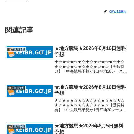
kawasaki
関連記事
★地方競馬★2026年6月16日無料
地方競馬予想
予想
★☆★☆★☆★☆★☆★☆★☆★☆★☆
★☆★☆★☆★☆★☆★☆★☆【登録特
典】・中央競馬予想が1日平均20レース無
料提供(無制限)・ばんえいを除く地方競馬
の予想を新馬戦以外全レース無料提供(無
制限)・【夢の馬券生活予想】ご提供レー
★地方競馬★2026年8月10日無料
地方競馬予想
スの中から、...
予想
★☆★☆★☆★☆★☆★☆★☆★☆★☆
★☆★☆★☆★☆★☆★☆★☆【登録特
典】・中央競馬予想が1日平均20レース無
料提供(無制限)・ばんえいを除く地方競馬
の予想を新馬戦以外全レース無料提供(無
制限)・【夢の馬券生活予想】ご提供レー
★地方競馬★2026年8月5日無料
地方競馬予想
スの中から、...
予想