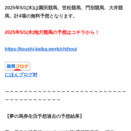
2025年5/1(木)は園田競馬、笠松競馬、門別競馬、大井競
馬、計4場の無料予想となります。
2025年5/1(木)地方競馬の予想はコチラから！
https://toushi-keiba.work/chihou/
にほんブログ村
～～～～～～～～～～～～～～～～～～～～～～～～～～
～～～～～～～～～～～～
【夢の馬券生活予想過去の予想結果】