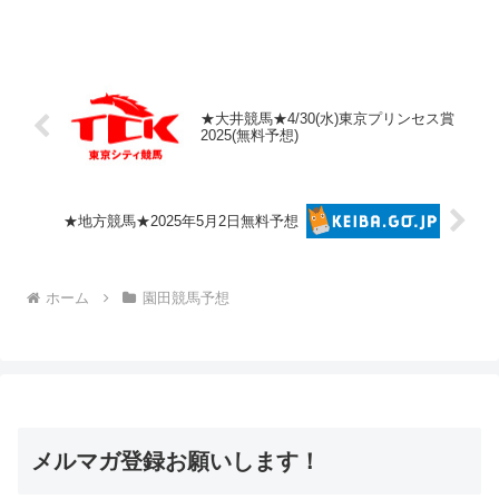
の予想を新馬戦以外全レース無料提供(無
制限)・【夢の馬券生活予想】ご提供レー
スの中から、...
★大井競馬★4/30(水)東京プリンセス賞
2025(無料予想)
★地方競馬★2025年5月2日無料予想
ホーム
園田競馬予想
メルマガ登録お願いします！