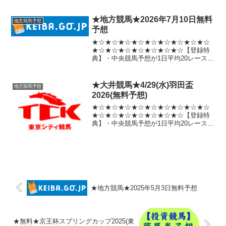
料提供(無制限)・ばんえいを除く地方競馬
の予想を新馬戦以外全レース無料提供(無
制限)・【夢の馬券生活予想】ご提供レー
★地方競馬★2026年7月10日無料
地方競馬予想
スの中から、...
予想
★☆★☆★☆★☆★☆★☆★☆★☆★☆
★☆★☆★☆★☆★☆★☆★☆【登録特
典】・中央競馬予想が1日平均20レース無
料提供(無制限)・ばんえいを除く地方競馬
の予想を新馬戦以外全レース無料提供(無
制限)・【夢の馬券生活予想】ご提供レー
★大井競馬★4/29(水)羽田盃
地方競馬予想
スの中から、...
2026(無料予想)
★☆★☆★☆★☆★☆★☆★☆★☆★☆
★☆★☆★☆★☆★☆★☆★☆【登録特
典】・中央競馬予想が1日平均20レース無
料提供(無制限)・ばんえいを除く地方競馬
の予想を新馬戦以外全レース無料提供(無
制限)・【夢の馬券生活予想】ご提供レー
スの中から、...
★地方競馬★2025年5月3日無料予想
★無料★京王杯スプリングカップ2025(東