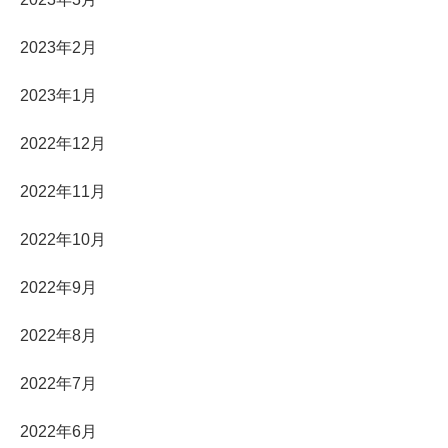
2023年2月
2023年1月
2022年12月
2022年11月
2022年10月
2022年9月
2022年8月
2022年7月
2022年6月