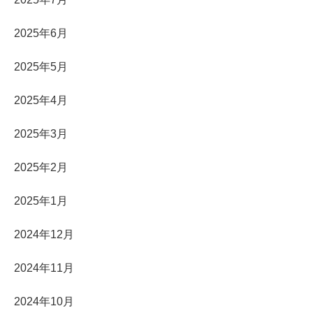
2025年6月
2025年5月
2025年4月
2025年3月
2025年2月
2025年1月
2024年12月
2024年11月
2024年10月