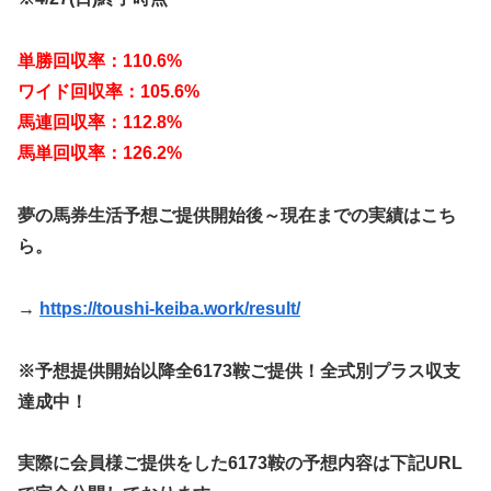
単勝回収率：110.6%
ワイド回収率：105.6%
馬連回収率：112.8%
馬単回収率：126.2%
夢の馬券生活予想ご提供開始後～現在までの実績はこち
ら。
→
https://toushi-keiba.work/result/
※予想提供開始以降全6173鞍ご提供！全式別プラス収支
達成中！
実際に会員様ご提供をした6173鞍の予想内容は下記URL