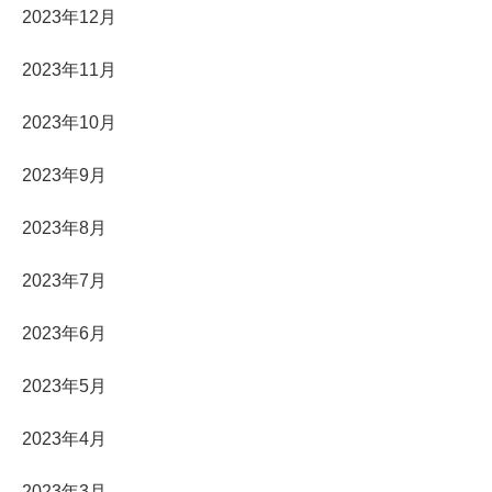
2023年12月
2023年11月
2023年10月
2023年9月
2023年8月
2023年7月
2023年6月
2023年5月
2023年4月
2023年3月