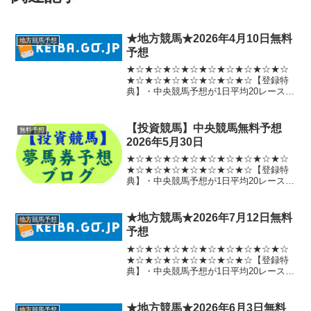
★地方競馬★2026年4月10日無料
地方競馬予想
予想
★☆★☆★☆★☆★☆★☆★☆★☆★☆
★☆★☆★☆★☆★☆★☆★☆【登録特
典】・中央競馬予想が1日平均20レース無
料提供(無制限)・ばんえいを除く地方競馬
の予想を新馬戦以外全レース無料提供(無
制限)・【夢の馬券生活予想】ご提供レー
【投資競馬】中央競馬無料予想
無料予想
スの中から、...
2026年5月30日
★☆★☆★☆★☆★☆★☆★☆★☆★☆
★☆★☆★☆★☆★☆★☆★☆【登録特
典】・中央競馬予想が1日平均20レース無
料提供(無制限)・ばんえいを除く地方競馬
の予想を新馬戦以外全レース無料提供(無
制限)・【夢の馬券生活予想】ご提供レー
★地方競馬★2026年7月12日無料
地方競馬予想
スの中から、...
予想
★☆★☆★☆★☆★☆★☆★☆★☆★☆
★☆★☆★☆★☆★☆★☆★☆【登録特
典】・中央競馬予想が1日平均20レース無
料提供(無制限)・ばんえいを除く地方競馬
の予想を新馬戦以外全レース無料提供(無
制限)・【夢の馬券生活予想】ご提供レー
★地方競馬★2026年6月3日無料
地方競馬予想