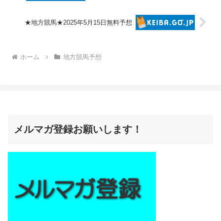
★地方競馬★2025年5月15日無料予想
ホーム
地方競馬予想
メルマガ登録お願いします！