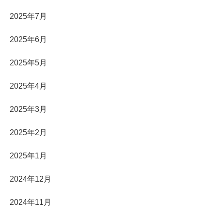
2025年7月
2025年6月
2025年5月
2025年4月
2025年3月
2025年2月
2025年1月
2024年12月
2024年11月