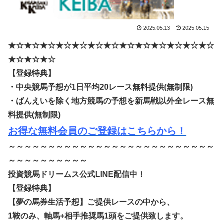
2025.05.13
2025.05.15
★☆★☆★☆★☆★☆★☆★☆★☆★☆★☆★☆★☆★☆
★☆★☆★☆
【登録特典】
・中央競馬予想が1日平均20レース無料提供(無制限)
・ばんえいを除く地方競馬の予想を新馬戦以外全レース無
料提供(無制限)
お得な無料会員のご登録はこちらから！
～～～～～～～～～～～～～～～～～～～～～～～～～～
～～～～～～～～～～
投資競馬ドリームス公式LINE配信中！
【登録特典】
【夢の馬券生活予想】ご提供レースの中から、
1鞍のみ、軸馬+相手推奨馬1頭をご提供致します。