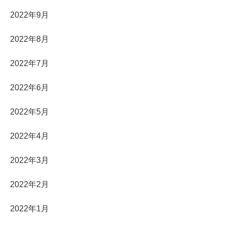
2022年9月
2022年8月
2022年7月
2022年6月
2022年5月
2022年4月
2022年3月
2022年2月
2022年1月