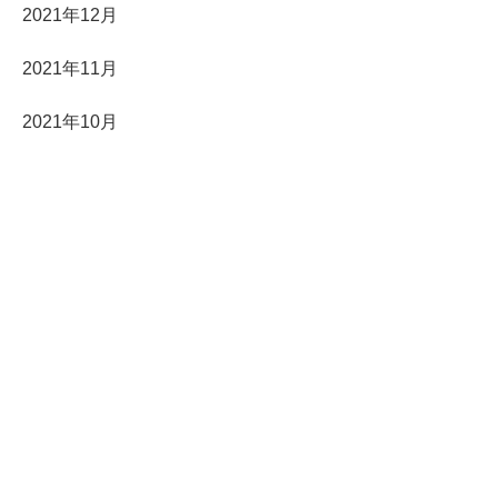
2021年12月
2021年11月
2021年10月