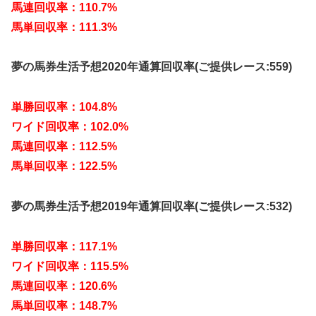
馬連回収率：110.7%
馬単回収率：111.3%
夢の馬券生活予想2020年通算回収率(ご提供レース:559)
単勝回収率：104.8%
ワイド回収率：102.0%
馬連回収率：112.5%
馬単回収率：122.5%
夢の馬券生活予想2019年通算回収率(ご提供レース:532)
単勝回収率：117.1%
ワイド回収率：115.5%
馬連回収率：120.6%
馬単回収率：148.7%