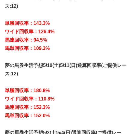
ス:12)
単勝回収率：143.3%
ワイド回収率：126.4%
馬連回収率：94.5%
馬単回収率：109.3%
夢の馬券生活予想5/10(土)5/11(日)通算回収率(ご提供レー
ス:12)
単勝回収率：180.8%
ワイド回収率：110.8%
馬連回収率：152.3%
馬単回収率：152.0%
夢の馬券生活予想5/3(土)5/4(日)通算回収率(ご提供レー