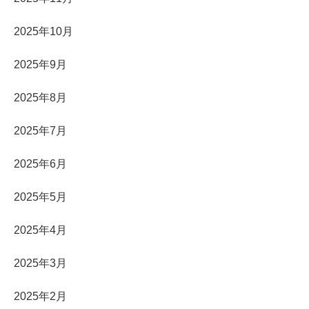
2025年10月
2025年9月
2025年8月
2025年7月
2025年6月
2025年5月
2025年4月
2025年3月
2025年2月