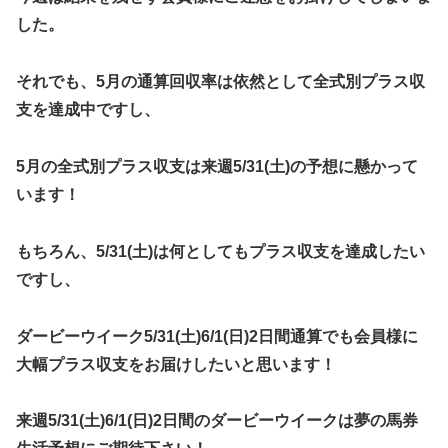
した。
それでも、5月の通算回収率は依然として全式別プラス収
支を達成中ですし、
5月の全式別プラス収支は来週5/31(土)の予想に懸かって
います！
もちろん、5/31(土)は何としてもプラス収支を達成したい
ですし、
ダービーウイーク5/31(土)6/1(日)2日間通算でも会員様に
大幅プラス収支をお届けしたいと思います！
来週5/31(土)6/1(日)2日間のダービーウイークは夢の馬券