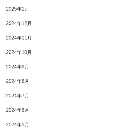
2025年1月
2024年12月
2024年11月
2024年10月
2024年9月
2024年8月
2024年7月
2024年6月
2024年5月