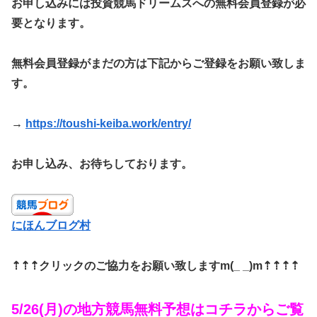
お申し込みには投資競馬ドリームスへの無料会員登録が必
要となります。
無料会員登録がまだの方は下記からご登録をお願い致しま
す。
→
https://toushi-keiba.work/entry/
お申し込み、お待ちしております。
にほんブログ村
⇡⇡⇡クリックのご協力をお願い致しますm(_ _)m⇡⇡⇡⇡
5/26(月)の地方競馬無料予想はコチラからご覧