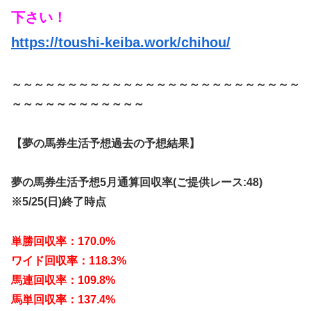
下さい！
https://toushi-keiba.work/chihou/
～～～～～～～～～～～～～～～～～～～～～～～～～～
～～～～～～～～～～～～
【夢の馬券生活予想過去の予想結果】
夢の馬券生活予想5月通算回収率(ご提供レース:48)
※5/25(日)終了時点
単勝回収率：170.0%
ワイド回収率：118.3%
馬連回収率：109.8%
馬単回収率：137.4%