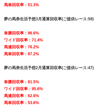
馬単回収率：51.3%
夢の馬券生活予想3月通算回収率(ご提供レース:59)
単勝回収率：96.6%
ワイド回収率：71.4%
馬連回収率：76.2%
馬単回収率：87.2%
夢の馬券生活予想2月通算回収率(ご提供レース:47)
単勝回収率：81.5%
ワイド回収率：95.6%
馬連回収率：62.6%
馬単回収率：53.6%