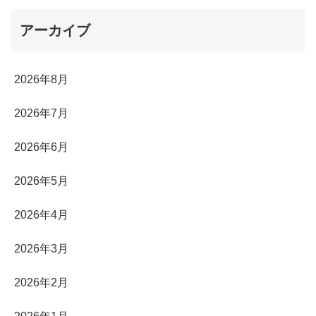
アーカイブ
2026年8月
2026年7月
2026年6月
2026年5月
2026年4月
2026年3月
2026年2月