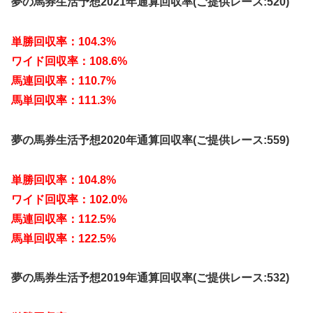
夢の馬券生活予想2021年通算回収率(ご提供レース:520)
単勝回収率：104.3%
ワイド回収率：108.6%
馬連回収率：110.7%
馬単回収率：111.3%
夢の馬券生活予想2020年通算回収率(ご提供レース:559)
単勝回収率：104.8%
ワイド回収率：102.0%
馬連回収率：112.5%
馬単回収率：122.5%
夢の馬券生活予想2019年通算回収率(ご提供レース:532)