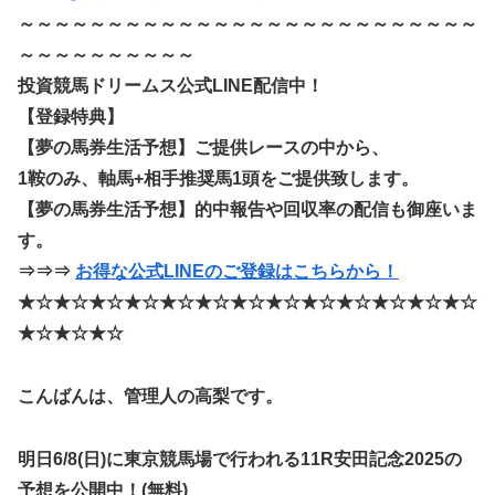
～～～～～～～～～～～～～～～～～～～～～～～～～～
～～～～～～～～～～
投資競馬ドリームス公式LINE配信中！
【登録特典】
【夢の馬券生活予想】ご提供レースの中から、
1鞍のみ、軸馬+相手推奨馬1頭をご提供致します。
【夢の馬券生活予想】的中報告や回収率の配信も御座いま
す。
⇒⇒⇒
お得な公式LINEのご登録はこちらから！
★☆★☆★☆★☆★☆★☆★☆★☆★☆★☆★☆★☆★☆
★☆★☆★☆
こんばんは、管理人の高梨です。
明日6/8(日)に東京競馬場で行われる11R安田記念2025の
予想を公開中！(無料)