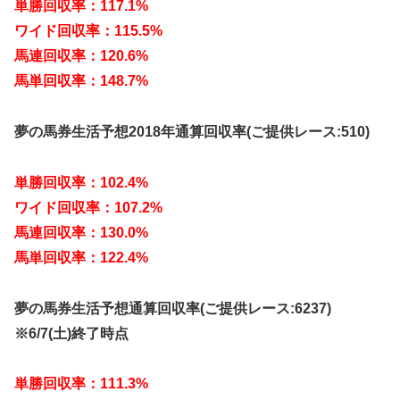
単勝回収率：117.1%
ワイド回収率：115.5%
馬連回収率：120.6%
馬単回収率：148.7%
夢の馬券生活予想2018年通算回収率(ご提供レース:510)
単勝回収率：102.4%
ワイド回収率：107.2%
馬連回収率：130.0%
馬単回収率：122.4%
夢の馬券生活予想通算回収率(ご提供レース:6237)
※6/7(土)終了時点
単勝回収率：111.3%