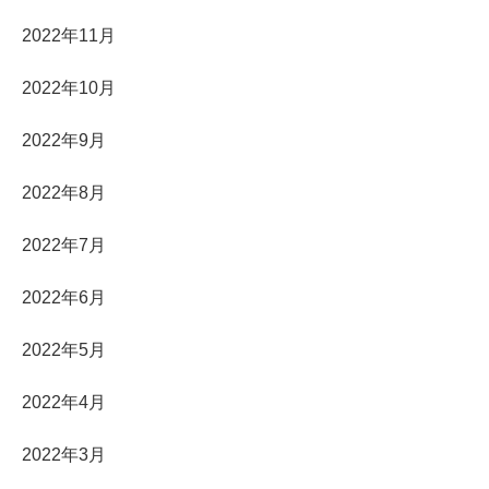
2022年11月
2022年10月
2022年9月
2022年8月
2022年7月
2022年6月
2022年5月
2022年4月
2022年3月