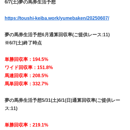
6/7(土)夢の馬券生活予想
https://toushi-keiba.work/yumebaken/20250607/
夢の馬券生活予想6月通算回収率(ご提供レース:11)
※6/7(土)終了時点
単勝回収率：194.5%
ワイド回収率：151.8%
馬連回収率：208.5%
馬単回収率：332.7%
夢の馬券生活予想5/31(土)6/1(日)通算回収率(ご提供レー
ス:11)
単勝回収率：219.1%