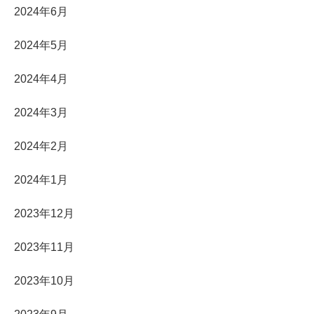
2024年6月
2024年5月
2024年4月
2024年3月
2024年2月
2024年1月
2023年12月
2023年11月
2023年10月