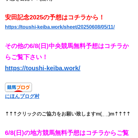
安田記念2025の予想はコチラから！
https://toushi-keiba.work/sheet/20250608/05/11/
その他の6/8(日)中央競馬無料予想はコチラか
らご覧下さい！
https://toushi-keiba.work/
にほんブログ村
⇡⇡⇡クリックのご協力をお願い致しますm(_ _)m⇡⇡⇡⇡
6/8(日)の地方競馬無料予想はコチラからご覧