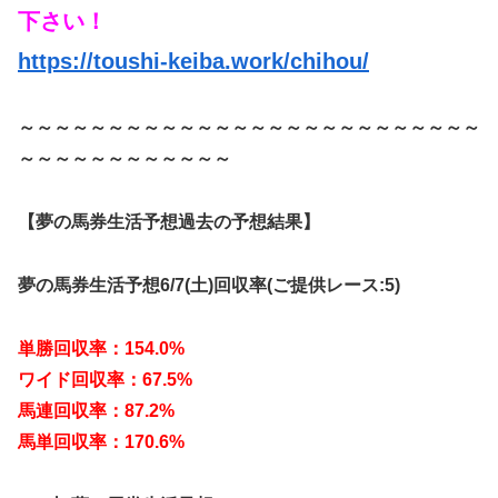
下さい！
https://toushi-keiba.work/chihou/
～～～～～～～～～～～～～～～～～～～～～～～～～～
～～～～～～～～～～～～
【夢の馬券生活予想過去の予想結果】
夢の馬券生活予想6/7(土)回収率(ご提供レース:5)
単勝回収率：154.0%
ワイド回収率：67.5%
馬連回収率：87.2%
馬単回収率：170.6%