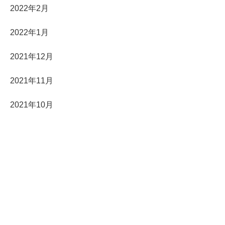
2022年2月
2022年1月
2021年12月
2021年11月
2021年10月