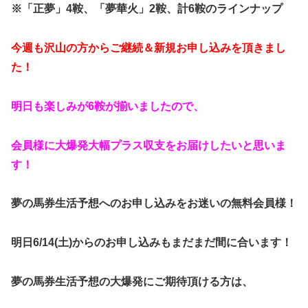
※「正夢」4鞍、「夢華火」2鞍、計6鞍のラインナップ
今週も沢山の方からご継続＆新規お申し込みを頂きまし
た！
明日も楽しみが6鞍が揃いましたので、
会員様に大爆発大幅プラス収支をお届けしたいと思いま
す！
夢の馬券生活予想へのお申し込みをお迷いの無料会員様！
明日6/14(土)からのお申し込みもまだまだ間に合います！
夢の馬券生活予想の大爆発にご期待頂ける方は、