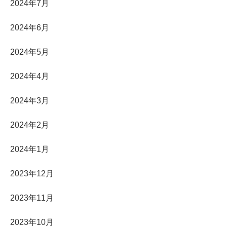
2024年7月
2024年6月
2024年5月
2024年4月
2024年3月
2024年2月
2024年1月
2023年12月
2023年11月
2023年10月