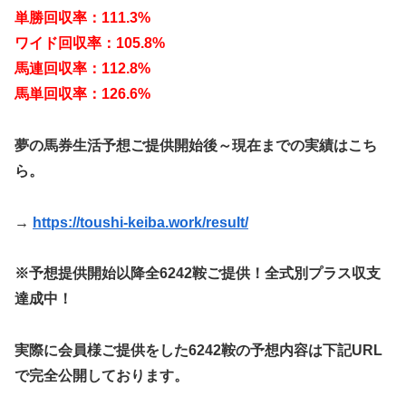
単勝回収率：111.3%
ワイド回収率：105.8%
馬連回収率：112.8%
馬単回収率：126.6%
夢の馬券生活予想ご提供開始後～現在までの実績はこち
ら。
→
https://toushi-keiba.work/result/
※予想提供開始以降全6242鞍ご提供！全式別プラス収支
達成中！
実際に会員様ご提供をした6242鞍の予想内容は下記URL
で完全公開しております。