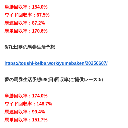
単勝回収率：154.0%
ワイド回収率：67.5%
馬連回収率：87.2%
馬単回収率：170.6%
6/7(土)夢の馬券生活予想
https://toushi-keiba.work/yumebaken/20250607/
夢の馬券生活予想6/8(日)回収率(ご提供レース:5)
単勝回収率：174.0%
ワイド回収率：148.7%
馬連回収率：99.4%
馬単回収率：151.7%