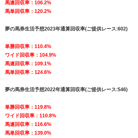
馬連回収率：106.2%
馬単回収率：120.2%
夢の馬券生活予想2023年通算回収率(ご提供レース:602)
単勝回収率：110.4%
ワイド回収率：104.9%
馬連回収率：109.1%
馬単回収率：124.6%
夢の馬券生活予想2022年通算回収率(ご提供レース:546)
単勝回収率：119.8%
ワイド回収率：110.8%
馬連回収率：116.6%
馬単回収率：139.0%