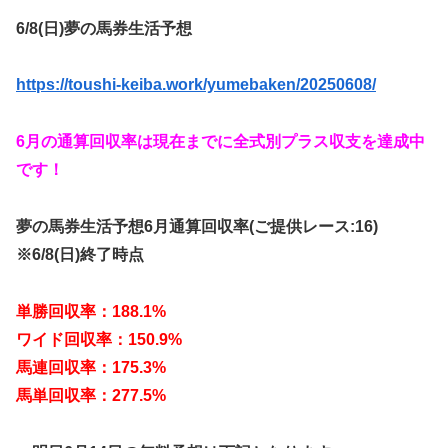
6/8(日)夢の馬券生活予想
https://toushi-keiba.work/yumebaken/20250608/
6月の通算回収率は現在までに全式別プラス収支を達成中
です！
夢の馬券生活予想6月通算回収率(ご提供レース:16)
※6/8(日)終了時点
単勝回収率：188.1%
ワイド回収率：150.9%
馬連回収率：175.3%
馬単回収率：277.5%