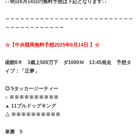
↓↓明日6月14日の無料予想は下記となります↓↓
～～～～～～～～～～～～～～～～～～～～～～～～～～
～～～～～～～～～～～～
☆【中央競馬無料予想2025年6月14日 】☆
函館8Ｒ 3歳上500万下 ダ1000Ｍ 13:45発走 予想タ
イプ：「正夢」
◎ 5タッカージーティー
○ ※※※※※※※※※※
▲ 11ブルドッグキング
△ ※※※※※※※※※※
単勝 5