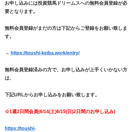
お申し込みには投資競馬ドリームスへの無料会員登録が必
要となります。
無料会員登録がまだの方は下記からご登録をお願い致しま
す。
→
https://toushi-keiba.work/entry/
無料会員登録済みの方で、お申し込みが上手くいかない方
は、
下記URLからお申し込みをお願い致します。
☆1週2日間会員(6/14(土)6/15(日)2日間のお申し込み)
https://toushi-