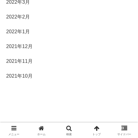
2022年3月
2022年2月
2022年1月
2021年12月
2021年11月
2021年10月
メニュー
ホーム
検索
トップ
サイドバー