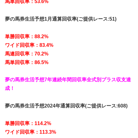
馬単回収率：53.6%
夢の馬券生活予想1月通算回収率(ご提供レース:51)
単勝回収率：88.2%
ワイド回収率：83.4%
馬連回収率：70.2%
馬単回収率：86.5%
夢の馬券生活予想7年連続年間回収率全式別プラス収支達
成！
夢の馬券生活予想2024年通算回収率(ご提供レース:608)
単勝回収率：114.2%
ワイド回収率：113.3%