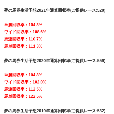
夢の馬券生活予想2021年通算回収率(ご提供レース:520)
単勝回収率：104.3%
ワイド回収率：108.6%
馬連回収率：110.7%
馬単回収率：111.3%
夢の馬券生活予想2020年通算回収率(ご提供レース:559)
単勝回収率：104.8%
ワイド回収率：102.0%
馬連回収率：112.5%
馬単回収率：122.5%
夢の馬券生活予想2019年通算回収率(ご提供レース:532)