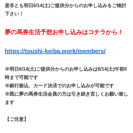
是非とも明日6/14(土)ご提供分からのお申し込みをご検討
下さい！
夢の馬券生活予想お申し込みはコチラから！
https://toushi-keiba.work/members/
※明日6/14(土)ご提供分からのお申し込みは6/14(土)午前8
時まで可能です
※銀行振込、カード決済でのお申し込みが可能です
※既に夢の馬券生活会員の方は引き続き宜しくお願い致し
ます
【ご注意】