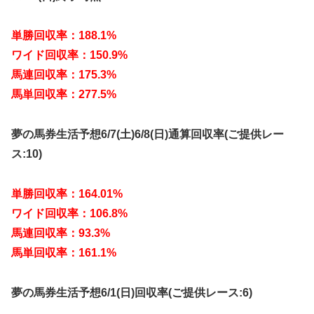
単勝回収率：188.1%
ワイド回収率：150.9%
馬連回収率：175.3%
馬単回収率：277.5%
夢の馬券生活予想6/7(土)6/8(日)通算回収率(ご提供レー
ス:10)
単勝回収率：164.01%
ワイド回収率：106.8%
馬連回収率：93.3%
馬単回収率：161.1%
夢の馬券生活予想6/1(日)回収率(ご提供レース:6)