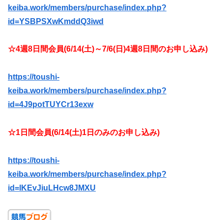
keiba.work/members/purchase/index.php?
id=YSBPSXwKmddQ3iwd
☆4週8日間会員(6/14(土)～7/6(日)4週8日間のお申し込み)
https://toushi-
keiba.work/members/purchase/index.php?
id=4J9potTUYCr13exw
☆1日間会員(6/14(土)1日のみのお申し込み)
https://toushi-
keiba.work/members/purchase/index.php?
id=lKEvJiuLHcw8JMXU