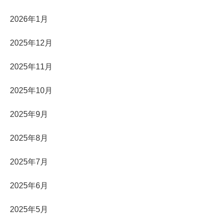
2026年1月
2025年12月
2025年11月
2025年10月
2025年9月
2025年8月
2025年7月
2025年6月
2025年5月