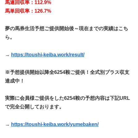
馬連回収率：112.9%
馬単回収率：126.7%
夢の馬券生活予想ご提供開始後～現在までの実績はこち
ら。
→
https://toushi-keiba.work/result/
※予想提供開始以降全6254鞍ご提供！全式別プラス収支
達成中！
実際に会員様ご提供をした6254鞍の予想内容は下記URL
で完全公開しております。
→
https://toushi-keiba.work/yumebaken/