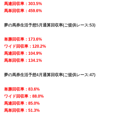
馬連回収率：303.5%
馬単回収率：459.6%
夢の馬券生活予想5月通算回収率(ご提供レース:53)
単勝回収率：173.6%
ワイド回収率：120.2%
馬連回収率：104.9%
馬単回収率：134.1%
夢の馬券生活予想4月通算回収率(ご提供レース:47)
単勝回収率：83.6%
ワイド回収率：88.0%
馬連回収率：85.0%
馬単回収率：51.3%