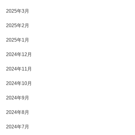
2025年3月
2025年2月
2025年1月
2024年12月
2024年11月
2024年10月
2024年9月
2024年8月
2024年7月