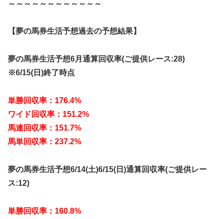
～～～～～～～～～～～～
【夢の馬券生活予想過去の予想結果】
夢の馬券生活予想6月通算回収率(ご提供レース:28)
※6/15(日)終了時点
単勝回収率：176.4%
ワイド回収率：151.2%
馬連回収率：151.7%
馬単回収率：237.2%
夢の馬券生活予想6/14(土)6/15(日)通算回収率(ご提供レー
ス:12)
単勝回収率：160.8%