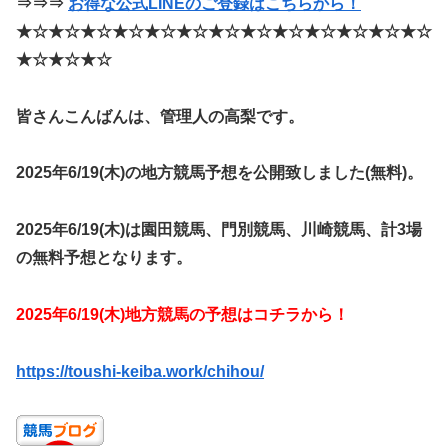
⇒⇒⇒
お得な公式LINEのご登録はこちらから！
★☆★☆★☆★☆★☆★☆★☆★☆★☆★☆★☆★☆★☆
★☆★☆★☆
皆さんこんばんは、管理人の高梨です。
2025年6/19(木)の地方競馬予想を公開致しました(無料)。
2025年6/19(木)は園田競馬、門別競馬、川崎競馬、計3場
の無料予想となります。
2025年6/19(木)地方競馬の予想はコチラから！
https://toushi-keiba.work/chihou/