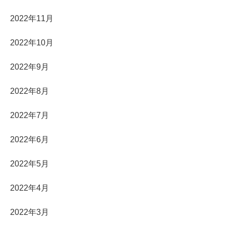
2022年11月
2022年10月
2022年9月
2022年8月
2022年7月
2022年6月
2022年5月
2022年4月
2022年3月