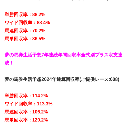
単勝回収率：88.2%
ワイド回収率：83.4%
馬連回収率：70.2%
馬単回収率：86.5%
夢の馬券生活予想7年連続年間回収率全式別プラス収支達
成！
夢の馬券生活予想2024年通算回収率(ご提供レース:608)
単勝回収率：114.2%
ワイド回収率：113.3%
馬連回収率：106.2%
馬単回収率：120.2%