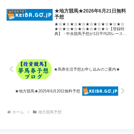
の予想を新馬戦以外全レース無料提供(無
制限)・【夢の馬券生活予想】ご提供レー
★地方競馬★2026年6月21日無料
地方競馬予想
スの中から、...
予想
★☆★☆★☆★☆★☆★☆★☆★☆★☆
★☆★☆★☆★☆★☆★☆★☆【登録特
典】・中央競馬予想が1日平均20レース無
料提供(無制限)・ばんえいを除く地方競馬
の予想を新馬戦以外全レース無料提供(無
制限)・【夢の馬券生活予想】ご提供レー
スの中から、...
★馬券生活予想お申し込みのご案内★
★地方競馬★2025年6月20日無料予想
ホーム
地方競馬予想