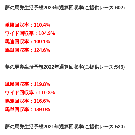
夢の馬券生活予想2023年通算回収率(ご提供レース:602)
単勝回収率：110.4%
ワイド回収率：104.9%
馬連回収率：109.1%
馬単回収率：124.6%
夢の馬券生活予想2022年通算回収率(ご提供レース:546)
単勝回収率：119.8%
ワイド回収率：110.8%
馬連回収率：116.6%
馬単回収率：139.0%
夢の馬券生活予想2021年通算回収率(ご提供レース:520)