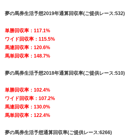
夢の馬券生活予想2019年通算回収率(ご提供レース:532)
単勝回収率：117.1%
ワイド回収率：115.5%
馬連回収率：120.6%
馬単回収率：148.7%
夢の馬券生活予想2018年通算回収率(ご提供レース:510)
単勝回収率：102.4%
ワイド回収率：107.2%
馬連回収率：130.0%
馬単回収率：122.4%
夢の馬券生活予想通算回収率(ご提供レース:6266)