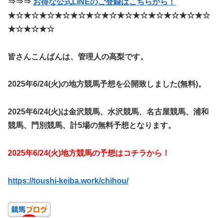
⇒⇒⇒
お得な公式LINEのご登録はこちらから！
★☆★☆★☆★☆★☆★☆★☆★☆★☆★☆★☆★☆★☆
★☆★☆★☆
皆さんこんばんは、管理人の高梨です。
2025年6/24(火)の地方競馬予想を公開致しました(無料)。
2025年6/24(火)は金沢競馬、水沢競馬、名古屋競馬、浦和
競馬、門別競馬、計5場の無料予想となります。
2025年6/24(火)地方競馬の予想はコチラから！
https://toushi-keiba.work/chihou/