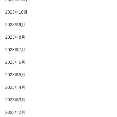
2023年10月
2023年9月
2023年8月
2023年7月
2023年6月
2023年5月
2023年4月
2023年3月
2023年2月