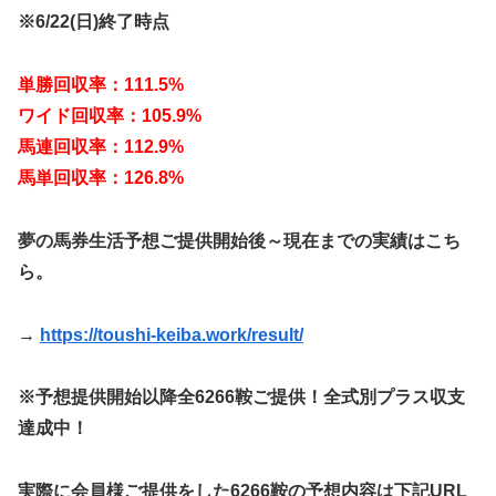
※6/22(日)終了時点
単勝回収率：111.5%
ワイド回収率：105.9%
馬連回収率：112.9%
馬単回収率：126.8%
夢の馬券生活予想ご提供開始後～現在までの実績はこち
ら。
→
https://toushi-keiba.work/result/
※予想提供開始以降全6266鞍ご提供！全式別プラス収支
達成中！
実際に会員様ご提供をした6266鞍の予想内容は下記URL