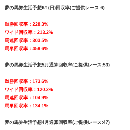
夢の馬券生活予想6/1(日)回収率(ご提供レース:6)
単勝回収率：228.3%
ワイド回収率：213.2%
馬連回収率：303.5%
馬単回収率：459.6%
夢の馬券生活予想5月通算回収率(ご提供レース:53)
単勝回収率：173.6%
ワイド回収率：120.2%
馬連回収率：104.9%
馬単回収率：134.1%
夢の馬券生活予想4月通算回収率(ご提供レース:47)