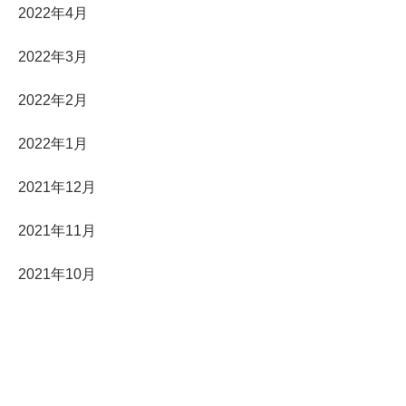
2022年4月
2022年3月
2022年2月
2022年1月
2021年12月
2021年11月
2021年10月