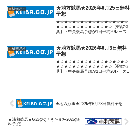
の予想を新馬戦以外全レース無料提供(無
制限)・【夢の馬券生活予想】ご提供レー
★地方競馬★2026年6月25日無料
地方競馬予想
スの中から、...
予想
★☆★☆★☆★☆★☆★☆★☆★☆★☆
★☆★☆★☆★☆★☆★☆★☆【登録特
典】・中央競馬予想が1日平均20レース無
料提供(無制限)・ばんえいを除く地方競馬
の予想を新馬戦以外全レース無料提供(無
制限)・【夢の馬券生活予想】ご提供レー
★地方競馬★2026年6月3日無料
地方競馬予想
スの中から、...
予想
★☆★☆★☆★☆★☆★☆★☆★☆★☆
★☆★☆★☆★☆★☆★☆★☆【登録特
典】・中央競馬予想が1日平均20レース無
料提供(無制限)・ばんえいを除く地方競馬
の予想を新馬戦以外全レース無料提供(無
制限)・【夢の馬券生活予想】ご提供レー
スの中から、...
★地方競馬★2025年6月23日無料予想
★浦和競馬★6/25(水)さきたま杯2025(無
料予想)