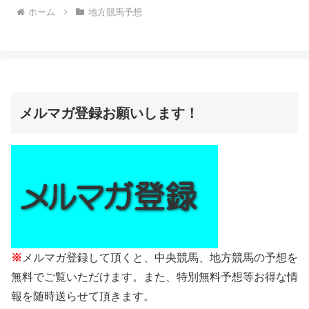
ホーム
地方競馬予想
メルマガ登録お願いします！
※
メルマガ登録して頂くと、中央競馬、地方競馬の予想を
無料でご覧いただけます。また、特別無料予想等お得な情
報を随時送らせて頂きます。