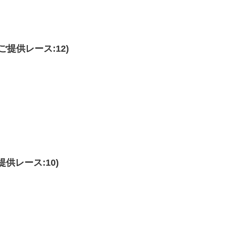
(ご提供レース:12)
提供レース:10)