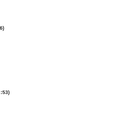
6)
53)