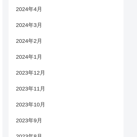
2024年4月
2024年3月
2024年2月
2024年1月
2023年12月
2023年11月
2023年10月
2023年9月
2023年8月