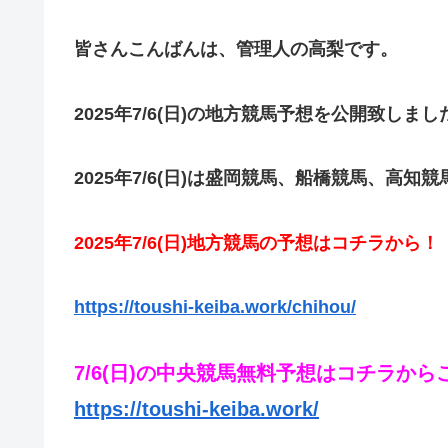
皆さんこんばんは、管理人の高梨です。
2025年7/6(日)の地方競馬予想を公開致しまし
2025年7/6(日)は盛岡競馬、船橋競馬、高
2025年7/6(日)地方競馬の予想はコチラから！
https://toushi-keiba.work/chihou/
7/6(日)の中央競馬無料予想はコチラか
https://toushi-keiba.work/