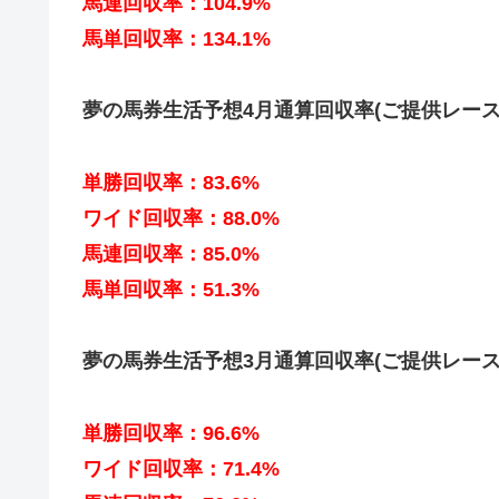
馬連回収率：104.9%
馬単回収率：134.1%
夢の馬券生活予想4月通算回収率(ご提供レース:
単勝回収率：83.6%
ワイド回収率：88.0%
馬連回収率：85.0%
馬単回収率：51.3%
夢の馬券生活予想3月通算回収率(ご提供レース:
単勝回収率：96.6%
ワイド回収率：71.4%