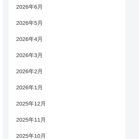
2026年6月
2026年5月
2026年4月
2026年3月
2026年2月
2026年1月
2025年12月
2025年11月
2025年10月