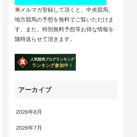
※
メルマガ登録して頂くと、中央競馬、
地方競馬の予想を無料でご覧いただけま
す。また、特別無料予想等お得な情報を
随時送らせて頂きます。
アーカイブ
2026年8月
2026年7月