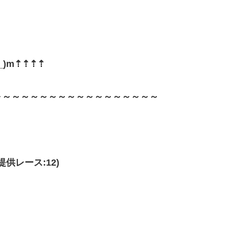
)m⇡⇡⇡⇡
～～～～～～～～～～～～～～～～～～
提供レース:12)