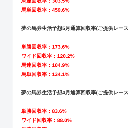
馬連回収率：303.5%
馬単回収率：459.6%
夢の馬券生活予想5月通算回収率(ご提供レース:
単勝回収率：173.6%
ワイド回収率：120.2%
馬連回収率：104.9%
馬単回収率：134.1%
夢の馬券生活予想4月通算回収率(ご提供レース:
単勝回収率：83.6%
ワイド回収率：88.0%