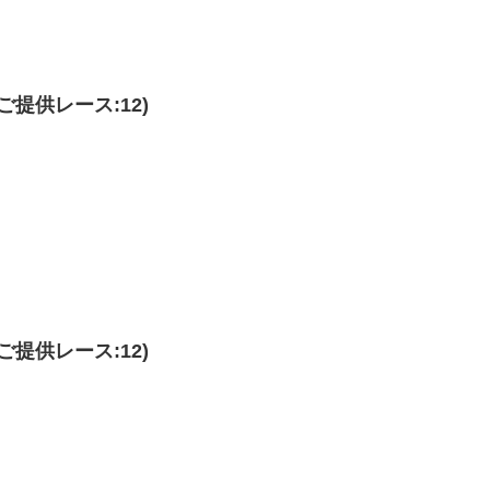
(ご提供レース:12)
(ご提供レース:12)