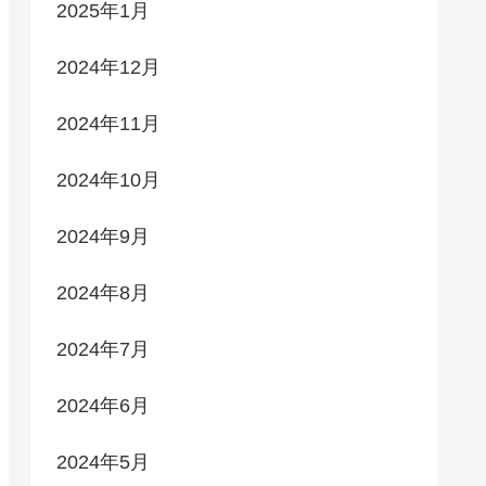
2025年1月
2024年12月
2024年11月
2024年10月
2024年9月
2024年8月
2024年7月
2024年6月
2024年5月