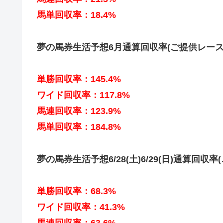
馬単回収率：18.4%
夢の馬券生活予想6月通算回収率(ご提供レース:
単勝回収率：145.4%
ワイド回収率：117.8%
馬連回収率：123.9%
馬単回収率：184.8%
夢の馬券生活予想6/28(土)6/29(日)通算回収率
単勝回収率：68.3%
ワイド回収率：41.3%
馬連回収率：63.6%