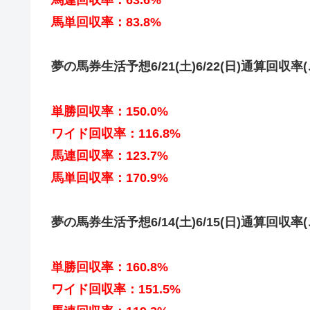
馬単回収率：83.8%
夢の馬券生活予想6/21(土)6/22(日)通算回収率
単勝回収率：150.0%
ワイド回収率：116.8%
馬連回収率：123.7%
馬単回収率：170.9%
夢の馬券生活予想6/14(土)6/15(日)通算回収率
単勝回収率：160.8%
ワイド回収率：151.5%