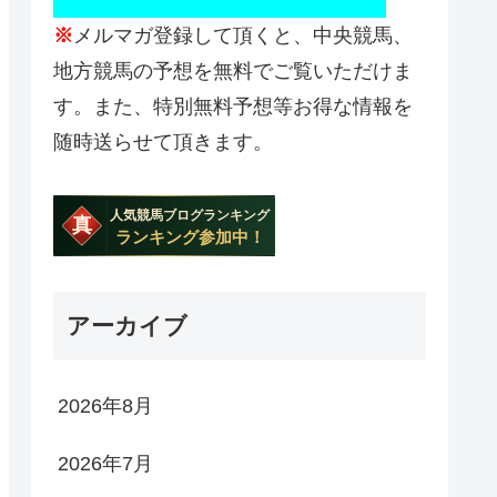
※
メルマガ登録して頂くと、中央競馬、
地方競馬の予想を無料でご覧いただけま
す。また、特別無料予想等お得な情報を
随時送らせて頂きます。
アーカイブ
2026年8月
2026年7月