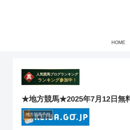
HOME
★地方競馬★2025年7月12日無
地方競馬予想