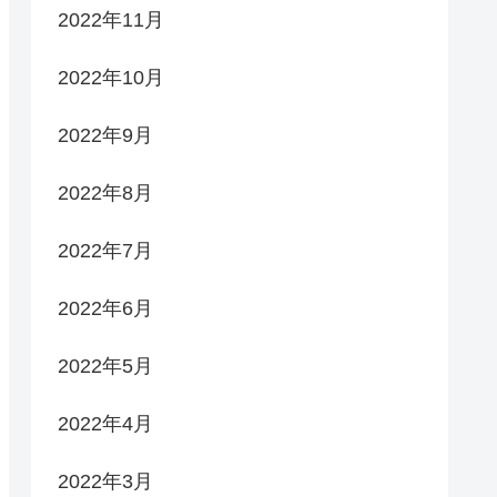
2022年11月
2022年10月
2022年9月
2022年8月
2022年7月
2022年6月
2022年5月
2022年4月
2022年3月