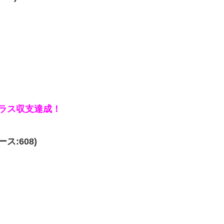
ラス収支達成！
:608)