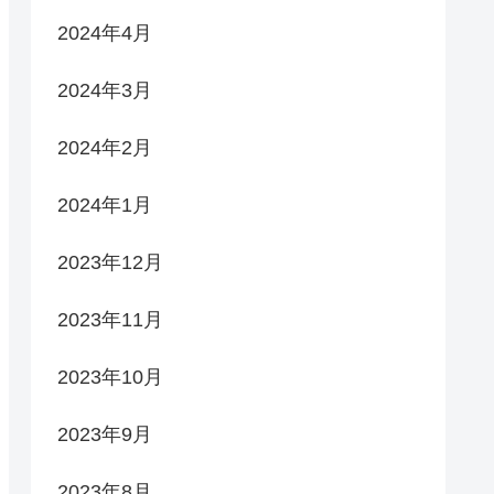
2024年4月
2024年3月
2024年2月
2024年1月
2023年12月
2023年11月
2023年10月
2023年9月
2023年8月