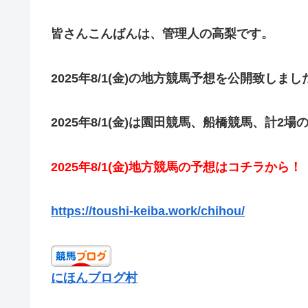
皆さんこんばんは、管理人の高梨です。
2025年8/1(金)の地方競馬予想を公開致しまし
2025年8/1(金)は園田競馬、船橋競馬、計2
2025年8/1(金)地方競馬の予想はコチラから！
https://toushi-keiba.work/chihou/
にほんブログ村