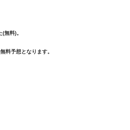
た(無料)。
場の無料予想となります。