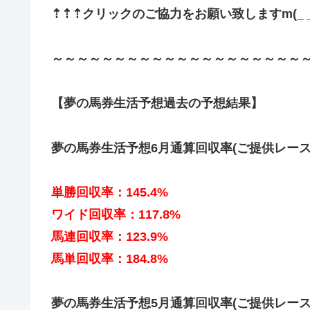
⇡⇡⇡クリックのご協力をお願い致しますm(_ _
～～～～～～～～～～～～～～～～～～～～
【夢の馬券生活予想過去の予想結果】
夢の馬券生活予想6月通算回収率(ご提供レース:
単勝回収率：145.4%
ワイド回収率：117.8%
馬連回収率：123.9%
馬単回収率：184.8%
夢の馬券生活予想5月通算回収率(ご提供レース: