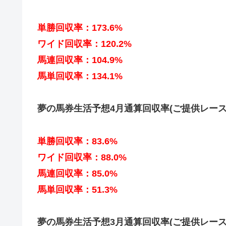
単勝回収率：173.6%
ワイド回収率：120.2%
馬連回収率：104.9%
馬単回収率：134.1%
夢の馬券生活予想4月通算回収率(ご提供レース:
単勝回収率：83.6%
ワイド回収率：88.0%
馬連回収率：85.0%
馬単回収率：51.3%
夢の馬券生活予想3月通算回収率(ご提供レース: