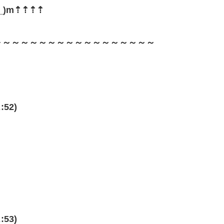
)m⇡⇡⇡⇡
～～～～～～～～～～～～～～～～～～
52)
53)