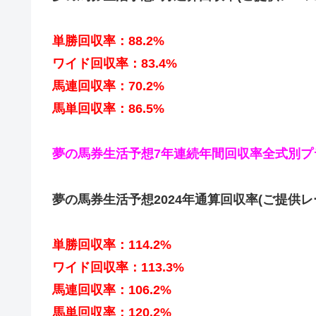
単勝回収率：88.2%
ワイド回収率：83.4%
馬連回収率：70.2%
馬単回収率：86.5%
夢の馬券生活予想7年連続年間回収率全式別プ
夢の馬券生活予想2024年通算回収率(ご提供レース
単勝回収率：114.2%
ワイド回収率：113.3%
馬連回収率：106.2%
馬単回収率：120.2%