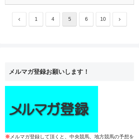
前
次
1
4
5
6
10
へ
へ
メルマガ登録お願いします！
※
メルマガ登録して頂くと、中央競馬、地方競馬の予想を