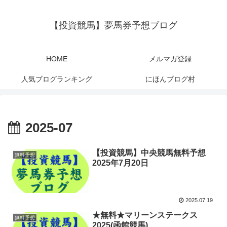
【投資競馬】夢馬券予想ブログ
HOME
メルマガ登録
人気ブログランキング
にほんブログ村
2025-07
【投資競馬】中央競馬無料予想
無料予想
2025年7月20日
2025.07.19
★無料★マリーンステークス
無料予想
2025(函館競馬)