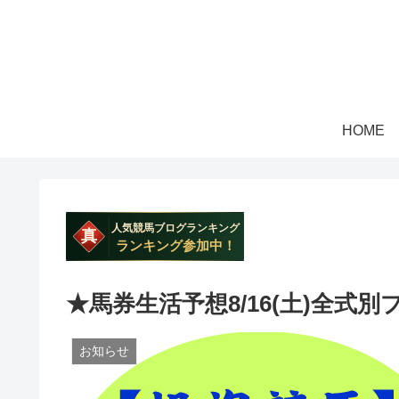
HOME
★馬券生活予想8/16(土)全式
お知らせ