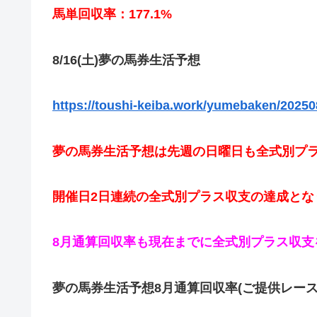
馬単回収率：177.1%
8/16(土)夢の馬券生活予想
https://toushi-keiba.work/yumebaken/20250
夢の馬券生活予想は先週の日曜日も全式別プ
開催日2日連続の全式別プラス収支の達成とな
8月通算回収率も現在までに全式別プラス収支
夢の馬券生活予想8月通算回収率(ご提供レース:30