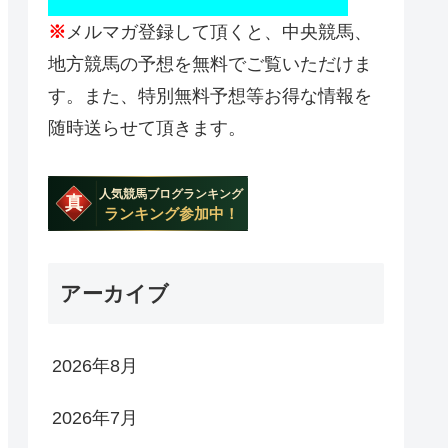
※
メルマガ登録して頂くと、中央競馬、
地方競馬の予想を無料でご覧いただけま
す。また、特別無料予想等お得な情報を
随時送らせて頂きます。
アーカイブ
2026年8月
2026年7月