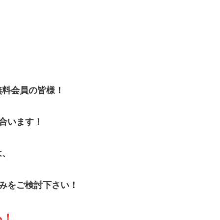
無料会員の皆様！
に合います！
は、
込みをご検討下さい！
ら！