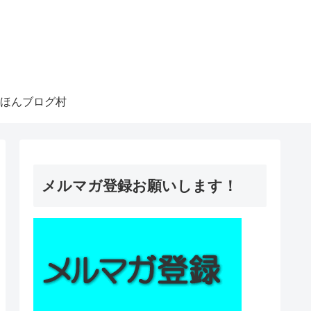
ほんブログ村
メルマガ登録お願いします！