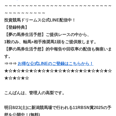
～～～～～～～～～～～～～～～～～～～～～～～～～～
～～～～～～～～～～
投資競馬ドリームス公式LINE配信中！
【登録特典】
【夢の馬券生活予想】ご提供レースの中から、
1鞍のみ、軸馬+相手推奨馬1頭をご提供致します。
【夢の馬券生活予想】的中報告や回収率の配信も御座いま
す。
⇒⇒⇒
お得な公式LINEのご登録はこちらから！
★☆★☆★☆★☆★☆★☆★☆★☆★☆★☆★☆★☆★☆
★☆★☆★☆
こんばんは、管理人の高梨です。
明日8/23(土)に新潟競馬場で行われる11RBSN賞2025の予
想を公開中！(無料)