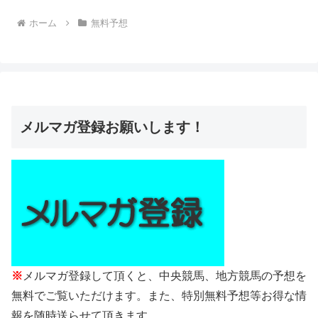
ホーム
無料予想
メルマガ登録お願いします！
※
メルマガ登録して頂くと、中央競馬、地方競馬の予想を
無料でご覧いただけます。また、特別無料予想等お得な情
報を随時送らせて頂きます。