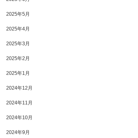
2025年5月
2025年4月
2025年3月
2025年2月
2025年1月
2024年12月
2024年11月
2024年10月
2024年9月