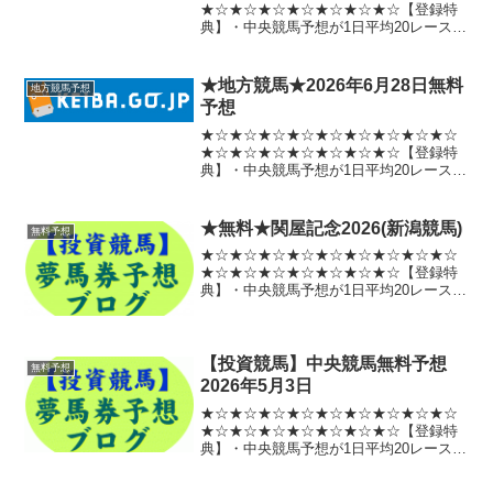
★☆★☆★☆★☆★☆★☆★☆【登録特
典】・中央競馬予想が1日平均20レース無
料提供(無制限)・ばんえいを除く地方競馬
の予想を新馬戦以外全レース無料提供(無
制限)・【夢の馬券生活予想】ご提供レー
★地方競馬★2026年6月28日無料
地方競馬予想
スの中から、...
予想
★☆★☆★☆★☆★☆★☆★☆★☆★☆
★☆★☆★☆★☆★☆★☆★☆【登録特
典】・中央競馬予想が1日平均20レース無
料提供(無制限)・ばんえいを除く地方競馬
の予想を新馬戦以外全レース無料提供(無
制限)・【夢の馬券生活予想】ご提供レー
★無料★関屋記念2026(新潟競馬)
無料予想
スの中から、...
★☆★☆★☆★☆★☆★☆★☆★☆★☆
★☆★☆★☆★☆★☆★☆★☆【登録特
典】・中央競馬予想が1日平均20レース無
料提供(無制限)・ばんえいを除く地方競馬
の予想を新馬戦以外全レース無料提供(無
制限)・【夢の馬券生活予想】ご提供レー
スの中から、...
【投資競馬】中央競馬無料予想
無料予想
2026年5月3日
★☆★☆★☆★☆★☆★☆★☆★☆★☆
★☆★☆★☆★☆★☆★☆★☆【登録特
典】・中央競馬予想が1日平均20レース無
料提供(無制限)・ばんえいを除く地方競馬
の予想を新馬戦以外全レース無料提供(無