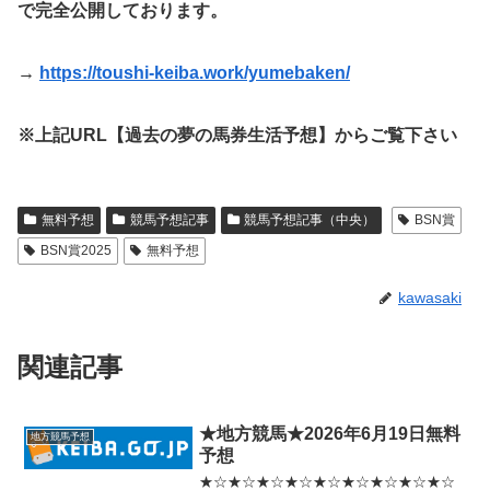
で完全公開しております。
→
https://toushi-keiba.work/yumebaken/
※上記URL【過去の夢の馬券生活予想】からご覧下さい
無料予想
競馬予想記事
競馬予想記事（中央）
BSN賞
BSN賞2025
無料予想
kawasaki
関連記事
★地方競馬★2026年6月19日無料
地方競馬予想
予想
★☆★☆★☆★☆★☆★☆★☆★☆★☆