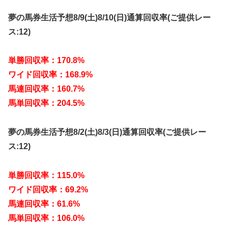
夢の馬券生活予想8/9(土)8/10(日)通算回収率(ご提供レー
ス:12)
単勝回収率：170.8%
ワイド回収率：168.9%
馬連回収率：160.7%
馬単回収率：204.5%
夢の馬券生活予想8/2(土)8/3(日)通算回収率(ご提供レー
ス:12)
単勝回収率：115.0%
ワイド回収率：69.2%
馬連回収率：61.6%
馬単回収率：106.0%