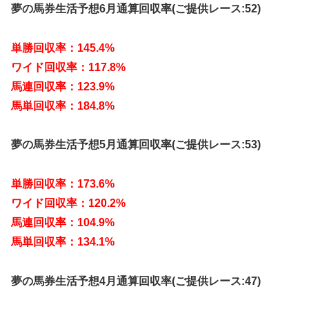
夢の馬券生活予想6月通算回収率(ご提供レース:52)
単勝回収率：145.4%
ワイド回収率：117.8%
馬連回収率：123.9%
馬単回収率：184.8%
夢の馬券生活予想5月通算回収率(ご提供レース:53)
単勝回収率：173.6%
ワイド回収率：120.2%
馬連回収率：104.9%
馬単回収率：134.1%
夢の馬券生活予想4月通算回収率(ご提供レース:47)