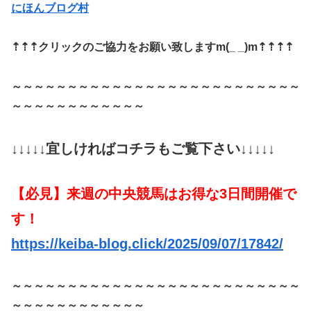
にほんブログ村
⇡⇡⇡クリックのご協力をお願い致しますm(_ _)m⇡⇡⇡⇡
～～～～～～～～～～～～～～～～～～～～～～～～～～
～～～～～～～～～～～～
↓↓↓↓↓宜しければコチラもご覧下さい↓↓↓↓↓
【必見】来週の中央競馬はお得な3日間開催で
す！
https://keiba-blog.click/2025/09/07/17842/
～～～～～～～～～～～～～～～～～～～～～～～～～～
～～～～～～～～～～～～