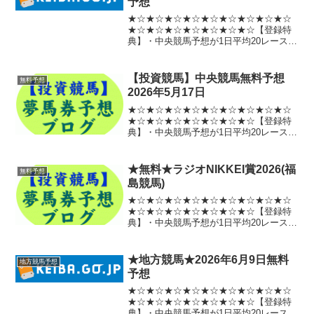
予想
★☆★☆★☆★☆★☆★☆★☆★☆★☆
★☆★☆★☆★☆★☆★☆★☆【登録特
典】・中央競馬予想が1日平均20レース無
料提供(無制限)・ばんえいを除く地方競馬
の予想を新馬戦以外全レース無料提供(無
制限)・【夢の馬券生活予想】ご提供レー
【投資競馬】中央競馬無料予想
無料予想
スの中から、...
2026年5月17日
★☆★☆★☆★☆★☆★☆★☆★☆★☆
★☆★☆★☆★☆★☆★☆★☆【登録特
典】・中央競馬予想が1日平均20レース無
料提供(無制限)・ばんえいを除く地方競馬
の予想を新馬戦以外全レース無料提供(無
制限)・【夢の馬券生活予想】ご提供レー
★無料★ラジオNIKKEI賞2026(福
無料予想
スの中から、...
島競馬)
★☆★☆★☆★☆★☆★☆★☆★☆★☆
★☆★☆★☆★☆★☆★☆★☆【登録特
典】・中央競馬予想が1日平均20レース無
料提供(無制限)・ばんえいを除く地方競馬
の予想を新馬戦以外全レース無料提供(無
制限)・【夢の馬券生活予想】ご提供レー
★地方競馬★2026年6月9日無料
地方競馬予想
スの中から、...
予想
★☆★☆★☆★☆★☆★☆★☆★☆★☆
★☆★☆★☆★☆★☆★☆★☆【登録特
典】・中央競馬予想が1日平均20レース無