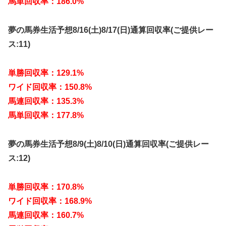
馬単回収率：186.0%
夢の馬券生活予想8/16(土)8/17(日)通算回収率(ご提供レー
ス:11)
単勝回収率：129.1%
ワイド回収率：150.8%
馬連回収率：135.3%
馬単回収率：177.8%
夢の馬券生活予想8/9(土)8/10(日)通算回収率(ご提供レー
ス:12)
単勝回収率：170.8%
ワイド回収率：168.9%
馬連回収率：160.7%