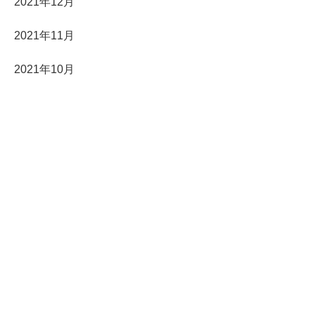
2021年12月
2021年11月
2021年10月