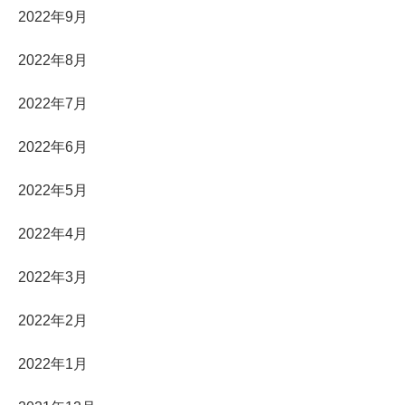
2022年9月
2022年8月
2022年7月
2022年6月
2022年5月
2022年4月
2022年3月
2022年2月
2022年1月