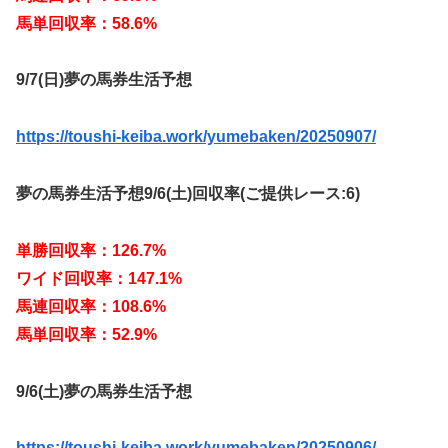
馬単回収率：58.6%
9/7(日)夢の馬券生活予想
https://toushi-keiba.work/yumebaken/20250907/
夢の馬券生活予想9/6(土)回収率(ご提供レース:6)
単勝回収率：126.7%
ワイド回収率：147.1%
馬連回収率：108.6%
馬単回収率：52.9%
9/6(土)夢の馬券生活予想
https://toushi-keiba.work/yumebaken/20250906/