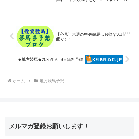
料提供(無制限)・ばんえいを除く地方競馬
の予想を新馬戦以外全レース無料提供(無
制限)・【夢の馬券生活予想】ご提供レー
スの中から、...
【必見】来週の中央競馬はお得な3日間開
催です！
★地方競馬★2025年9月9日無料予想
ホーム
地方競馬予想
メルマガ登録お願いします！