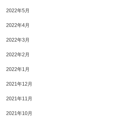
2022年5月
2022年4月
2022年3月
2022年2月
2022年1月
2021年12月
2021年11月
2021年10月