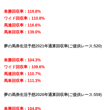
単勝回収率：119.8%
ワイド回収率：110.8%
馬連回収率：116.6%
馬単回収率：139.0%
夢の馬券生活予想2021年通算回収率(ご提供レース:520)
単勝回収率：104.3%
ワイド回収率：108.6%
馬連回収率：110.7%
馬単回収率：111.3%
夢の馬券生活予想2020年通算回収率(ご提供レース:559)
単勝回収率：104.8%