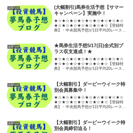
(大幅割引)馬券生活予想【サマー
お知らせ
キャンペーン】実施中！
★☆★☆★☆★☆★☆★☆★☆★☆★☆
★☆★☆★☆★☆★☆★☆★☆【登録特
典】・中央競馬予想が1日平均20レース無
料提供(無制限)・ばんえいを除く地方競馬
の予想を新馬戦以外全レース無料提供(無
制限)・【夢の馬券生活予想】ご提供レー
★馬券生活予想5/17(日)全式別プ
お知らせ
スの中から、...
ラス収支達成！★
★☆★☆★☆★☆★☆★☆★☆★☆★☆
★☆★☆★☆★☆★☆★☆★☆【登録特
典】・中央競馬予想が1日平均20レース無
料提供(無制限)・ばんえいを除く地方競馬
の予想を新馬戦以外全レース無料提供(無
制限)・【夢の馬券生活予想】ご提供レー
【大幅割引】ダービーウイーク特
お知らせ
スの中から、...
別会員募集中！
★☆★☆★☆★☆★☆★☆★☆★☆★☆
★☆★☆★☆★☆★☆★☆★☆【登録特
典】・中央競馬予想が1日平均20レース無
料提供(無制限)・ばんえいを除く地方競馬
の予想を新馬戦以外全レース無料提供(無
制限)・【夢の馬券生活予想】ご提供レー
【大幅割引】ダービーウイーク特
お知らせ
スの中から、...
別会員締切迫る！