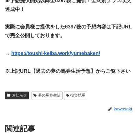
※予想提供開始以降全6397鞍ご提供！全式別プラス収支
達成中！
実際に会員様ご提供をした6397鞍の予想内容は下記URL
で完全公開しております。
→
https://toushi-keiba.work/yumebaken/
※上記URL【過去の夢の馬券生活予想】からご覧下さい
お知らせ
夢の馬券生活
投資競馬
kawasaki
関連記事