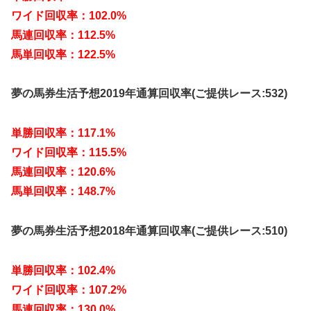
ワイド回収率：102.0%
馬連回収率：112.5%
馬単回収率：122.5%
夢の馬券生活予想2019年通算回収率(ご提供レース:532)
単勝回収率：117.1%
ワイド回収率：115.5%
馬連回収率：120.6%
馬単回収率：148.7%
夢の馬券生活予想2018年通算回収率(ご提供レース:510)
単勝回収率：102.4%
ワイド回収率：107.2%
馬連回収率：130.0%