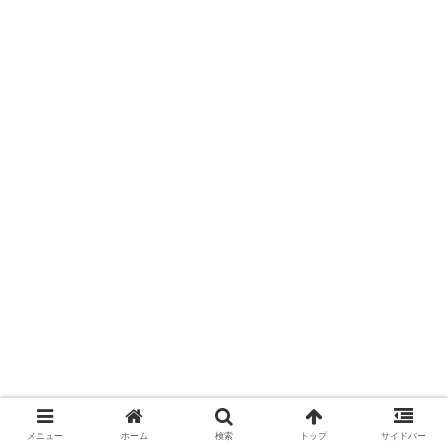
メニュー
ホーム
検索
トップ
サイドバー