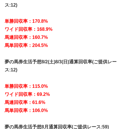
ス:12)
単勝回収率：170.8%
ワイド回収率：168.9%
馬連回収率：160.7%
馬単回収率：204.5%
夢の馬券生活予想8/2(土)8/3(日)通算回収率(ご提供レー
ス:12)
単勝回収率：115.0%
ワイド回収率：69.2%
馬連回収率：61.6%
馬単回収率：106.0%
夢の馬券生活予想8月通算回収率(ご提供レース:59)