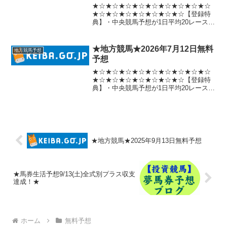
★☆★☆★☆★☆★☆★☆★☆★☆★☆
★☆★☆★☆★☆★☆★☆★☆【登録特
典】・中央競馬予想が1日平均20レース無
料提供(無制限)・ばんえいを除く地方競馬
の予想を新馬戦以外全レース無料提供(無
制限)・【夢の馬券生活予想】ご提供レー
★地方競馬★2026年7月12日無料
地方競馬予想
スの中から、...
予想
★☆★☆★☆★☆★☆★☆★☆★☆★☆
★☆★☆★☆★☆★☆★☆★☆【登録特
典】・中央競馬予想が1日平均20レース無
料提供(無制限)・ばんえいを除く地方競馬
の予想を新馬戦以外全レース無料提供(無
制限)・【夢の馬券生活予想】ご提供レー
スの中から、...
★地方競馬★2025年9月13日無料予想
★馬券生活予想9/13(土)全式別プラス収支
達成！★
ホーム
無料予想