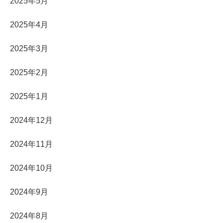
2025年5月
2025年4月
2025年3月
2025年2月
2025年1月
2024年12月
2024年11月
2024年10月
2024年9月
2024年8月