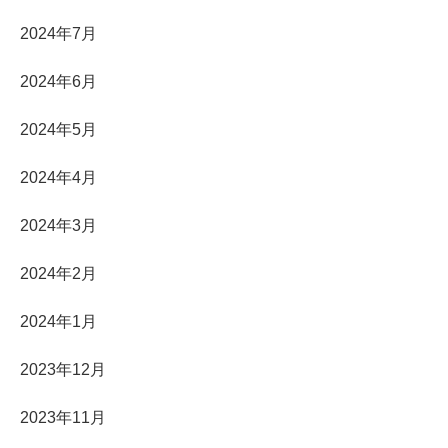
2024年7月
2024年6月
2024年5月
2024年4月
2024年3月
2024年2月
2024年1月
2023年12月
2023年11月