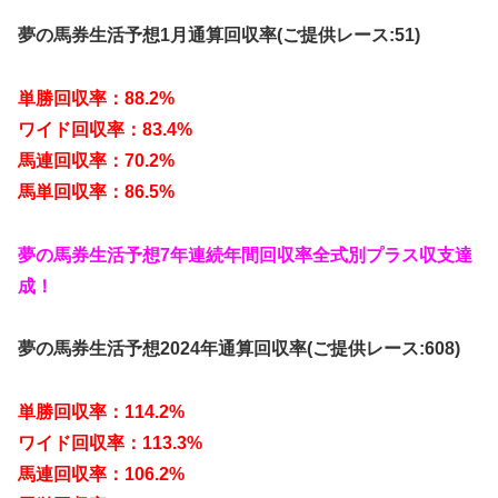
夢の馬券生活予想1月通算回収率(ご提供レース:51)
単勝回収率：88.2%
ワイド回収率：83.4%
馬連回収率：70.2%
馬単回収率：86.5%
夢の馬券生活予想7年連続年間回収率全式別プラス収支達
成！
夢の馬券生活予想2024年通算回収率(ご提供レース:608)
単勝回収率：114.2%
ワイド回収率：113.3%
馬連回収率：106.2%